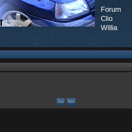
Forum
Clio
Willia