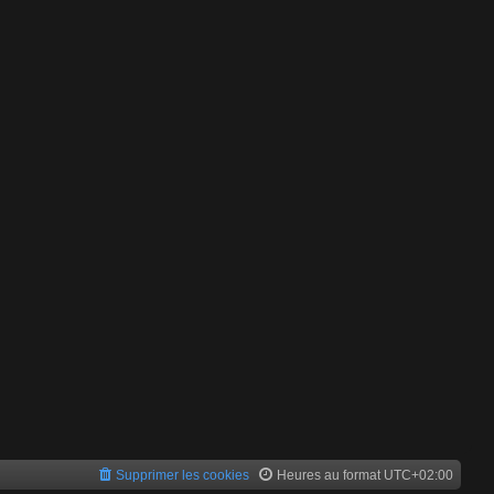
Supprimer les cookies
Heures au format
UTC+02:00