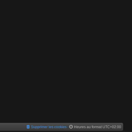
Supprimer les cookies
Heures au format
UTC+02:00