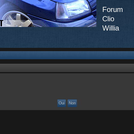
Forum
Clio
Willia