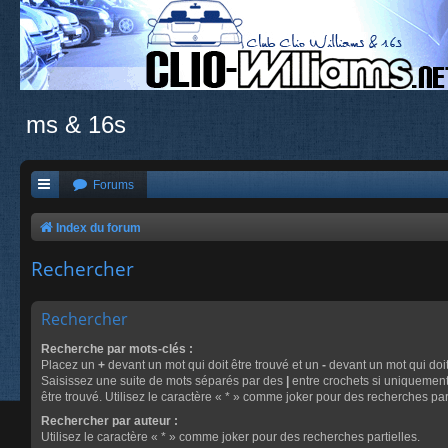
ms & 16s
Forums
Index du forum
Rechercher
Rechercher
Recherche par mots-clés :
Placez un
+
devant un mot qui doit être trouvé et un
-
devant un mot qui doit
Saisissez une suite de mots séparés par des
|
entre crochets si uniquement
être trouvé. Utilisez le caractère « * » comme joker pour des recherches part
Rechercher par auteur :
Utilisez le caractère « * » comme joker pour des recherches partielles.