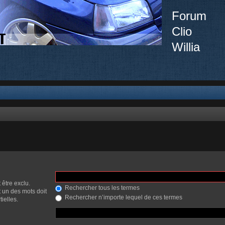
Forum
Clio
Willia
 être exclu.
Rechercher tous les termes
 un des mots doit
Rechercher n’importe lequel de ces termes
ielles.