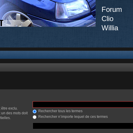
Forum
Clio
Willia
 être exclu.
Rechercher tous les termes
 un des mots doit
Rechercher n’importe lequel de ces termes
ielles.