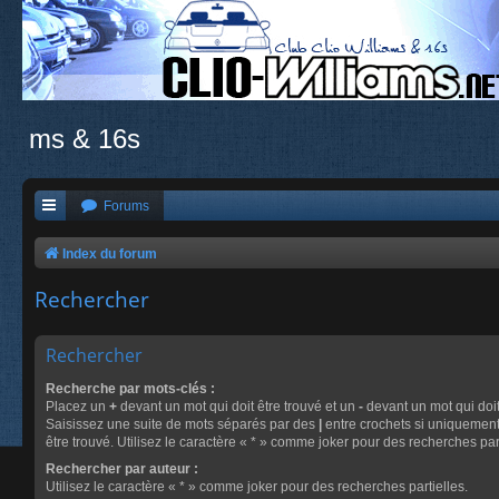
ms & 16s
Forums
Index du forum
Rechercher
Rechercher
Recherche par mots-clés :
Placez un
+
devant un mot qui doit être trouvé et un
-
devant un mot qui doit
Saisissez une suite de mots séparés par des
|
entre crochets si uniquement
être trouvé. Utilisez le caractère « * » comme joker pour des recherches part
Rechercher par auteur :
Utilisez le caractère « * » comme joker pour des recherches partielles.