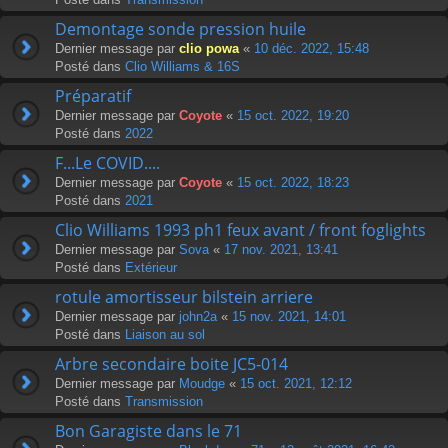
Demontage sonde pression huile
Dernier message par
clio powa
«
10 déc. 2022, 15:48
Posté dans
Clio Williams & 16S
Préparatif
Dernier message par
Coyote
«
15 oct. 2022, 19:20
Posté dans
2022
F...Le COVID....
Dernier message par
Coyote
«
15 oct. 2022, 18:23
Posté dans
2021
Clio Williams 1993 ph1 feux avant / front foglights
Dernier message par
Sova
«
17 nov. 2021, 13:41
Posté dans
Extérieur
rotule amortisseur bilstein arriere
Dernier message par
john2a
«
15 nov. 2021, 14:01
Posté dans
Liaison au sol
Arbre secondaire boite JC5-014
Dernier message par
Moudge
«
15 oct. 2021, 12:12
Posté dans
Transmission
Bon Garagiste dans le 71