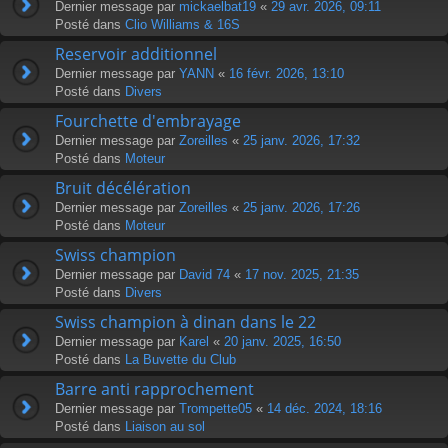
Dernier message par
mickaelbat19
«
29 avr. 2026, 09:11
Posté dans
Clio Williams & 16S
Reservoir additionnel
Dernier message par
YANN
«
16 févr. 2026, 13:10
Posté dans
Divers
Fourchette d'embrayage
Dernier message par
Zoreilles
«
25 janv. 2026, 17:32
Posté dans
Moteur
Bruit décélération
Dernier message par
Zoreilles
«
25 janv. 2026, 17:26
Posté dans
Moteur
Swiss champion
Dernier message par
David 74
«
17 nov. 2025, 21:35
Posté dans
Divers
Swiss champion à dinan dans le 22
Dernier message par
Karel
«
20 janv. 2025, 16:50
Posté dans
La Buvette du Club
Barre anti rapprochement
Dernier message par
Trompette05
«
14 déc. 2024, 18:16
Posté dans
Liaison au sol