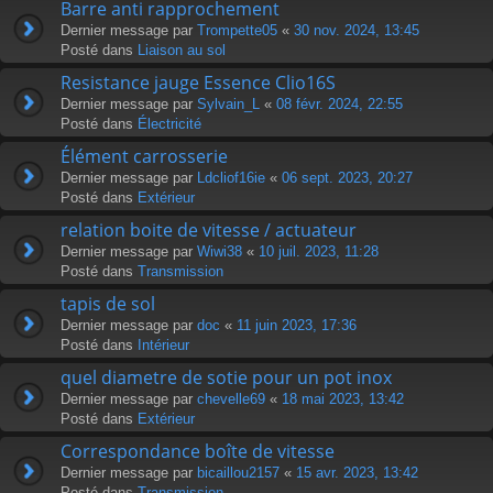
Barre anti rapprochement
Dernier message par
Trompette05
«
30 nov. 2024, 13:45
Posté dans
Liaison au sol
Resistance jauge Essence Clio16S
Dernier message par
Sylvain_L
«
08 févr. 2024, 22:55
Posté dans
Électricité
Élément carrosserie
Dernier message par
Ldcliof16ie
«
06 sept. 2023, 20:27
Posté dans
Extérieur
relation boite de vitesse / actuateur
Dernier message par
Wiwi38
«
10 juil. 2023, 11:28
Posté dans
Transmission
tapis de sol
Dernier message par
doc
«
11 juin 2023, 17:36
Posté dans
Intérieur
quel diametre de sotie pour un pot inox
Dernier message par
chevelle69
«
18 mai 2023, 13:42
Posté dans
Extérieur
Correspondance boîte de vitesse
Dernier message par
bicaillou2157
«
15 avr. 2023, 13:42
Posté dans
Transmission