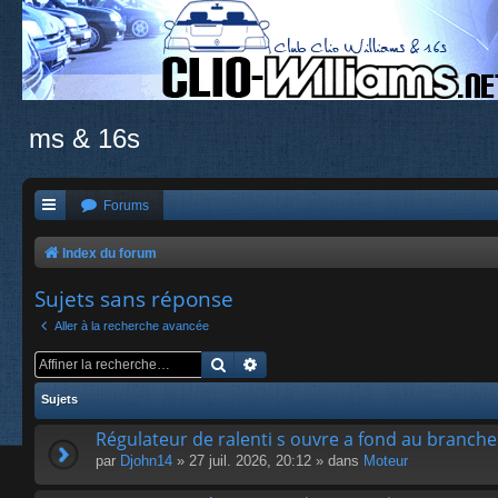
ms & 16s
Forums
Index du forum
Sujets sans réponse
Aller à la recherche avancée
Rechercher
Recherche avancée
Sujets
Régulateur de ralenti s ouvre a fond au branch
par
Djohn14
» 27 juil. 2026, 20:12 » dans
Moteur