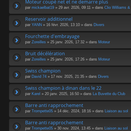
Moteur coupé net et ne demarre plus
par
mickaelbat19
» 29 avr. 2026, 09:11 » dans
Clio Williams &
Reservoir additionnel
par
YANN
» 16 févr. 2026, 13:10 » dans
Divers
Fourchette d'embrayage
par
Zoreilles
» 25 janv. 2026, 17:32 » dans
Moteur
Bruit décélération
par
Zoreilles
» 25 janv. 2026, 17:26 » dans
Moteur
Swiss champion
par
David 74
» 17 nov. 2025, 21:35 » dans
Divers
Swiss champion à dinan dans le 22
par
Karel
» 20 janv. 2025, 16:50 » dans
La Buvette du Club
Barre anti rapprochement
par
Trompette05
» 14 déc. 2024, 18:16 » dans
Liaison au sol
Barre anti rapprochement
par
Trompette05
» 30 nov. 2024, 13:45 » dans
Liaison au sol