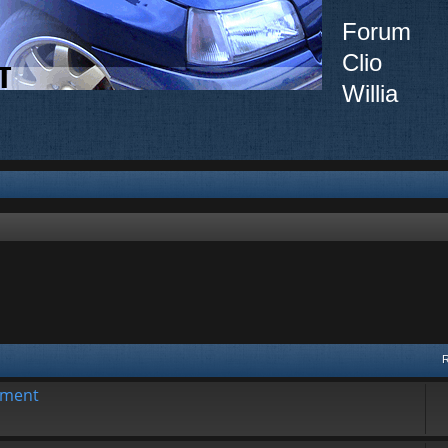
Forum
Clio
Willia
ement