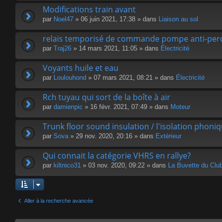
Modifications train avant
par
Noel47
» 06 juin 2021, 17:38 » dans
Liaison au sol
relais temporisé de commande pompe anti-perc
par
Traj26
» 14 mars 2021, 11:05 » dans
Électricité
Voyants huile et eau
par
Loulouhond
» 07 mars 2021, 08:21 » dans
Électricité
Rch tuyau qui sort de la boîte à air
par
damienpic
» 16 févr. 2021, 07:49 » dans
Moteur
Trunk floor sound insulation / l'isolation phoni
par
Sova
» 29 nov. 2020, 20:16 » dans
Extérieur
Qui connait la catégorie VHRS en rallye?
par
kiltnico31
» 03 nov. 2020, 09:22 » dans
La Buvette du Clu
Aller à la recherche avancée