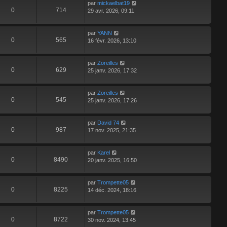
par
mickaelbat19
0
714
29 avr. 2026, 09:11
par
YANN
0
565
16 févr. 2026, 13:10
par
Zoreilles
0
629
25 janv. 2026, 17:32
par
Zoreilles
0
545
25 janv. 2026, 17:26
par
David 74
0
987
17 nov. 2025, 21:35
par
Karel
0
8490
20 janv. 2025, 16:50
par
Trompette05
0
8225
14 déc. 2024, 18:16
par
Trompette05
0
8722
30 nov. 2024, 13:45