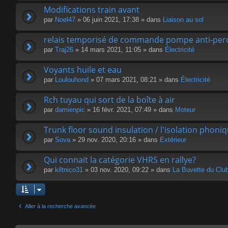
Modifications train avant
par
Noel47
» 06 juin 2021, 17:38 » dans
Liaison au sol
relais temporisé de commande pompe anti-perc
par
Traj26
» 14 mars 2021, 11:05 » dans
Électricité
Voyants huile et eau
par
Loulouhond
» 07 mars 2021, 08:21 » dans
Électricité
Rch tuyau qui sort de la boîte à air
par
damienpic
» 16 févr. 2021, 07:49 » dans
Moteur
Trunk floor sound insulation / l'isolation phoni
par
Sova
» 29 nov. 2020, 20:16 » dans
Extérieur
Qui connait la catégorie VHRS en rallye?
par
kiltnico31
» 03 nov. 2020, 09:22 » dans
La Buvette du Clu
Aller à la recherche avancée