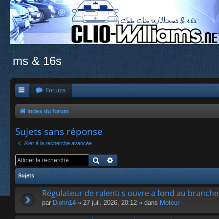
ms & 16s
Forums
Index du forum
Sujets sans réponse
Aller à la recherche avancée
Rechercher
Recherche avancée
Sujets
Régulateur de ralenti s ouvre a fond au branch
par
Djohn14
» 27 juil. 2026, 20:12 » dans
Moteur