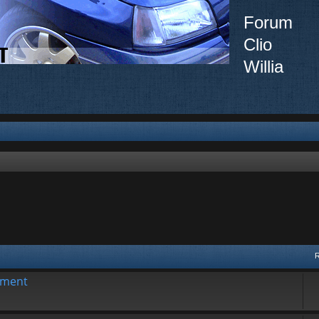
Forum
Clio
Willia
ement