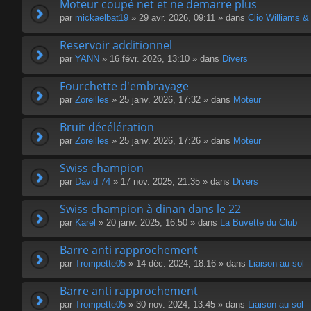
Moteur coupé net et ne demarre plus
par
mickaelbat19
» 29 avr. 2026, 09:11 » dans
Clio Williams &
Reservoir additionnel
par
YANN
» 16 févr. 2026, 13:10 » dans
Divers
Fourchette d'embrayage
par
Zoreilles
» 25 janv. 2026, 17:32 » dans
Moteur
Bruit décélération
par
Zoreilles
» 25 janv. 2026, 17:26 » dans
Moteur
Swiss champion
par
David 74
» 17 nov. 2025, 21:35 » dans
Divers
Swiss champion à dinan dans le 22
par
Karel
» 20 janv. 2025, 16:50 » dans
La Buvette du Club
Barre anti rapprochement
par
Trompette05
» 14 déc. 2024, 18:16 » dans
Liaison au sol
Barre anti rapprochement
par
Trompette05
» 30 nov. 2024, 13:45 » dans
Liaison au sol