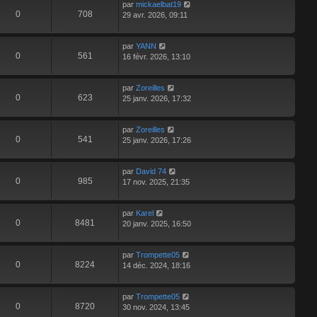
par
mickaelbat19
0
708
29 avr. 2026, 09:11
par
YANN
0
561
16 févr. 2026, 13:10
par
Zoreilles
0
623
25 janv. 2026, 17:32
par
Zoreilles
0
541
25 janv. 2026, 17:26
par
David 74
0
985
17 nov. 2025, 21:35
par
Karel
0
8481
20 janv. 2025, 16:50
par
Trompette05
0
8224
14 déc. 2024, 18:16
par
Trompette05
0
8720
30 nov. 2024, 13:45