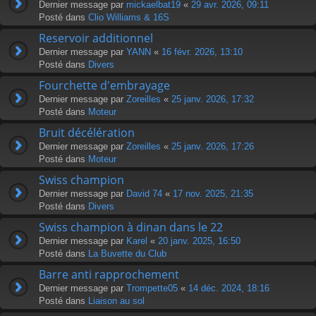
Dernier message par
mickaelbat19
«
29 avr. 2026, 09:11
Posté dans
Clio Williams & 16S
Reservoir additionnel
Dernier message par
YANN
«
16 févr. 2026, 13:10
Posté dans
Divers
Fourchette d'embrayage
Dernier message par
Zoreilles
«
25 janv. 2026, 17:32
Posté dans
Moteur
Bruit décélération
Dernier message par
Zoreilles
«
25 janv. 2026, 17:26
Posté dans
Moteur
Swiss champion
Dernier message par
David 74
«
17 nov. 2025, 21:35
Posté dans
Divers
Swiss champion à dinan dans le 22
Dernier message par
Karel
«
20 janv. 2025, 16:50
Posté dans
La Buvette du Club
Barre anti rapprochement
Dernier message par
Trompette05
«
14 déc. 2024, 18:16
Posté dans
Liaison au sol