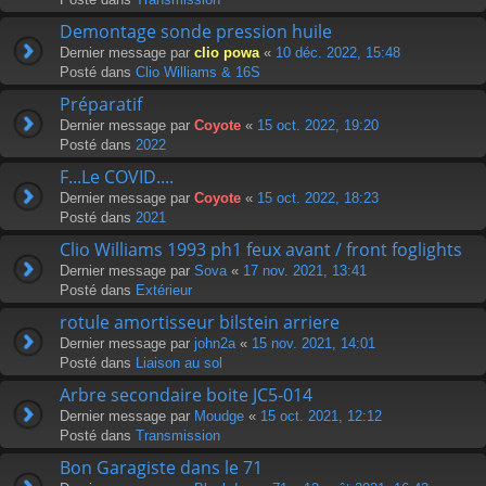
Demontage sonde pression huile
Dernier message par
clio powa
«
10 déc. 2022, 15:48
Posté dans
Clio Williams & 16S
Préparatif
Dernier message par
Coyote
«
15 oct. 2022, 19:20
Posté dans
2022
F...Le COVID....
Dernier message par
Coyote
«
15 oct. 2022, 18:23
Posté dans
2021
Clio Williams 1993 ph1 feux avant / front foglights
Dernier message par
Sova
«
17 nov. 2021, 13:41
Posté dans
Extérieur
rotule amortisseur bilstein arriere
Dernier message par
john2a
«
15 nov. 2021, 14:01
Posté dans
Liaison au sol
Arbre secondaire boite JC5-014
Dernier message par
Moudge
«
15 oct. 2021, 12:12
Posté dans
Transmission
Bon Garagiste dans le 71