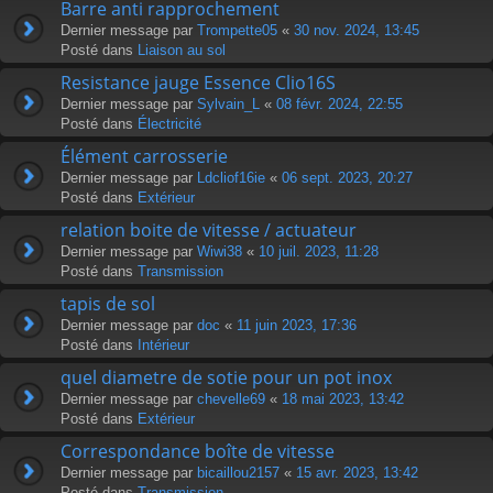
Barre anti rapprochement
Dernier message par
Trompette05
«
30 nov. 2024, 13:45
Posté dans
Liaison au sol
Resistance jauge Essence Clio16S
Dernier message par
Sylvain_L
«
08 févr. 2024, 22:55
Posté dans
Électricité
Élément carrosserie
Dernier message par
Ldcliof16ie
«
06 sept. 2023, 20:27
Posté dans
Extérieur
relation boite de vitesse / actuateur
Dernier message par
Wiwi38
«
10 juil. 2023, 11:28
Posté dans
Transmission
tapis de sol
Dernier message par
doc
«
11 juin 2023, 17:36
Posté dans
Intérieur
quel diametre de sotie pour un pot inox
Dernier message par
chevelle69
«
18 mai 2023, 13:42
Posté dans
Extérieur
Correspondance boîte de vitesse
Dernier message par
bicaillou2157
«
15 avr. 2023, 13:42
Posté dans
Transmission