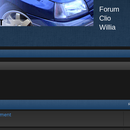
Forum
Clio
Willia
ement