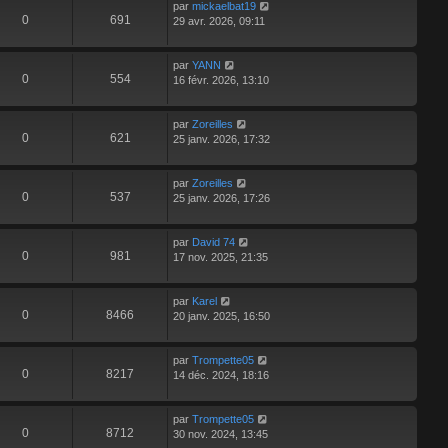
par
mickaelbat19
0
691
29 avr. 2026, 09:11
par
YANN
0
554
16 févr. 2026, 13:10
par
Zoreilles
0
621
25 janv. 2026, 17:32
par
Zoreilles
0
537
25 janv. 2026, 17:26
par
David 74
0
981
17 nov. 2025, 21:35
par
Karel
0
8466
20 janv. 2025, 16:50
par
Trompette05
0
8217
14 déc. 2024, 18:16
par
Trompette05
0
8712
30 nov. 2024, 13:45