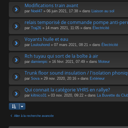
Modifications train avant
par
Noel47
» 06 juin 2021, 17:38 » dans
Liaison au sol
relais temporisé de commande pompe anti-perc
par
Traj26
» 14 mars 2021, 11:05 » dans
Électricité
Voyants huile et eau
par
Loulouhond
» 07 mars 2021, 08:21 » dans
Électricité
Rch tuyau qui sort de la boîte à air
par
damienpic
» 16 févr. 2021, 07:49 » dans
Moteur
Trunk floor sound insulation / l'isolation phoni
par
Sova
» 29 nov. 2020, 20:16 » dans
Extérieur
Qui connait la catégorie VHRS en rallye?
par
kiltnico31
» 03 nov. 2020, 09:22 » dans
La Buvette du Clu
Aller à la recherche avancée