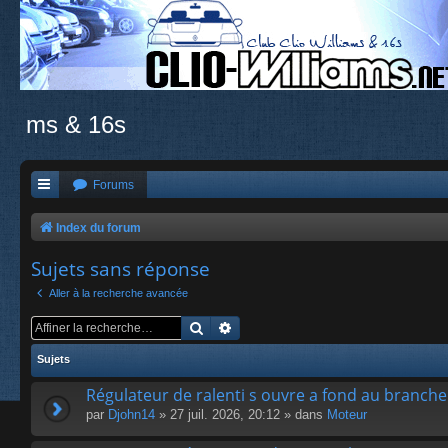
ms & 16s
Forums
Index du forum
Sujets sans réponse
Aller à la recherche avancée
Rechercher
Recherche avancée
Sujets
Régulateur de ralenti s ouvre a fond au branch
par
Djohn14
» 27 juil. 2026, 20:12 » dans
Moteur