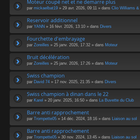
Moteur coupé net et ne demarre plus
par
mickaelbat19
» 29 avr. 2026, 09:11 » dans
Clio Williams &
Reservoir additionnel
par
YANN
» 16 févr. 2026, 13:10 » dans
Divers
Fourchette d'embrayage
par
Zoreilles
» 25 janv. 2026, 17:32 » dans
Moteur
Bruit décélération
par
Zoreilles
» 25 janv. 2026, 17:26 » dans
Moteur
Swiss champion
par
David 74
» 17 nov. 2025, 21:35 » dans
Divers
Swiss champion à dinan dans le 22
par
Karel
» 20 janv. 2025, 16:50 » dans
La Buvette du Club
Barre anti rapprochement
par
Trompette05
» 14 déc. 2024, 18:16 » dans
Liaison au sol
Barre anti rapprochement
par
Trompette05
» 30 nov. 2024, 13:45 » dans
Liaison au sol