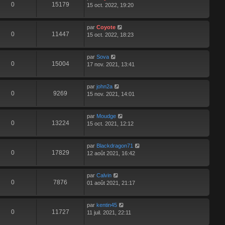
0
15179
15 oct. 2022, 19:20
par
Coyote
0
11447
15 oct. 2022, 18:23
par
Sova
0
15004
17 nov. 2021, 13:41
par
john2a
0
9269
15 nov. 2021, 14:01
par
Moudge
0
13224
15 oct. 2021, 12:12
par
Blackdragon71
0
17829
12 août 2021, 16:42
par
Calvin
0
7876
01 août 2021, 21:17
par
kentin45
0
11727
11 juil. 2021, 22:11