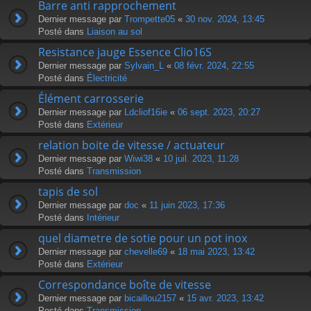
Barre anti rapprochement
Dernier message par
Trompette05
«
30 nov. 2024, 13:45
Posté dans
Liaison au sol
Resistance jauge Essence Clio16S
Dernier message par
Sylvain_L
«
08 févr. 2024, 22:55
Posté dans
Électricité
Élément carrosserie
Dernier message par
Ldcliof16ie
«
06 sept. 2023, 20:27
Posté dans
Extérieur
relation boite de vitesse / actuateur
Dernier message par
Wiwi38
«
10 juil. 2023, 11:28
Posté dans
Transmission
tapis de sol
Dernier message par
doc
«
11 juin 2023, 17:36
Posté dans
Intérieur
quel diametre de sotie pour un pot inox
Dernier message par
chevelle69
«
18 mai 2023, 13:42
Posté dans
Extérieur
Correspondance boîte de vitesse
Dernier message par
bicaillou2157
«
15 avr. 2023, 13:42
Posté dans
Transmission