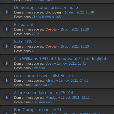
Demontage sonde pression huile
Dernier message par
clio powa
«
10 déc. 2022, 15:48
Posté dans
Clio Williams & 16S
Préparatif
Dernier message par
Coyote
«
15 oct. 2022, 19:20
Posté dans
2022
F...Le COVID....
Dernier message par
Coyote
«
15 oct. 2022, 18:23
Posté dans
2021
Clio Williams 1993 ph1 feux avant / front foglights
Dernier message par
Sova
«
17 nov. 2021, 13:41
Posté dans
Extérieur
rotule amortisseur bilstein arriere
Dernier message par
john2a
«
15 nov. 2021, 14:01
Posté dans
Liaison au sol
Arbre secondaire boite JC5-014
Dernier message par
Moudge
«
15 oct. 2021, 12:12
Posté dans
Transmission
Bon Garagiste dans le 71