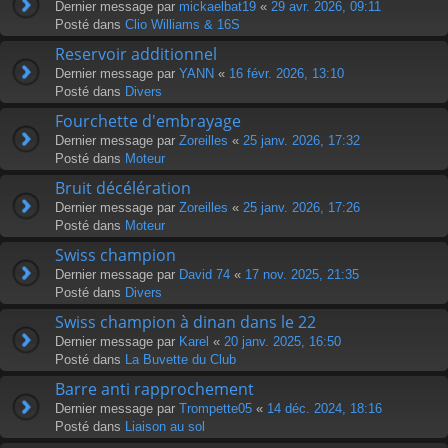
Dernier message par
mickaelbat19
«
29 avr. 2026, 09:11
Posté dans
Clio Williams & 16S
Reservoir additionnel
Dernier message par
YANN
«
16 févr. 2026, 13:10
Posté dans
Divers
Fourchette d'embrayage
Dernier message par
Zoreilles
«
25 janv. 2026, 17:32
Posté dans
Moteur
Bruit décélération
Dernier message par
Zoreilles
«
25 janv. 2026, 17:26
Posté dans
Moteur
Swiss champion
Dernier message par
David 74
«
17 nov. 2025, 21:35
Posté dans
Divers
Swiss champion à dinan dans le 22
Dernier message par
Karel
«
20 janv. 2025, 16:50
Posté dans
La Buvette du Club
Barre anti rapprochement
Dernier message par
Trompette05
«
14 déc. 2024, 18:16
Posté dans
Liaison au sol