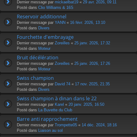
Dernier message par
mickaelbat19
«
29 avr. 2026, 09:11
Posté dans
Clio Williams & 16S
Reservoir additionnel
Dernier message par
YANN
«
16 févr. 2026, 13:10
Posté dans
Divers
Fourchette d'embrayage
Dernier message par
Zoreilles
«
25 janv. 2026, 17:32
Posté dans
Moteur
Bruit décélération
Dernier message par
Zoreilles
«
25 janv. 2026, 17:26
Posté dans
Moteur
Swiss champion
Dernier message par
David 74
«
17 nov. 2025, 21:35
Posté dans
Divers
Swiss champion à dinan dans le 22
Dernier message par
Karel
«
20 janv. 2025, 16:50
Posté dans
La Buvette du Club
Barre anti rapprochement
Dernier message par
Trompette05
«
14 déc. 2024, 18:16
Posté dans
Liaison au sol