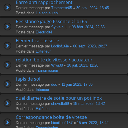
Barre anti rapprochement
Dernier message par
Trompette05
«
30 nov. 2024, 13:45
Posté dans
Liaison au sol
Resistance jauge Essence Clio16S
Dernier message par
Sylvain_L
«
08 févr. 2024, 22:55
Posté dans
Électricité
Élément carrosserie
Dernier message par
Ldcliof16ie
«
06 sept. 2023, 20:27
Posté dans
Extérieur
relation boite de vitesse / actuateur
Dernier message par
Wiwi38
«
10 juil. 2023, 11:28
Posté dans
Transmission
tapis de sol
Dernier message par
doc
«
11 juin 2023, 17:36
Posté dans
Intérieur
quel diametre de sotie pour un pot inox
Dernier message par
chevelle69
«
18 mai 2023, 13:42
Posté dans
Extérieur
Correspondance boîte de vitesse
Dernier message par
bicaillou2157
«
15 avr. 2023, 13:42
Posté dans
Transmission