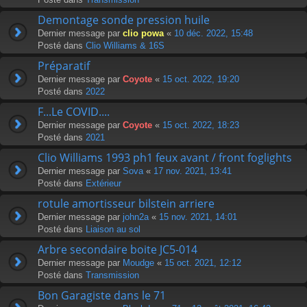
Demontage sonde pression huile
Dernier message par
clio powa
«
10 déc. 2022, 15:48
Posté dans
Clio Williams & 16S
Préparatif
Dernier message par
Coyote
«
15 oct. 2022, 19:20
Posté dans
2022
F...Le COVID....
Dernier message par
Coyote
«
15 oct. 2022, 18:23
Posté dans
2021
Clio Williams 1993 ph1 feux avant / front foglights
Dernier message par
Sova
«
17 nov. 2021, 13:41
Posté dans
Extérieur
rotule amortisseur bilstein arriere
Dernier message par
john2a
«
15 nov. 2021, 14:01
Posté dans
Liaison au sol
Arbre secondaire boite JC5-014
Dernier message par
Moudge
«
15 oct. 2021, 12:12
Posté dans
Transmission
Bon Garagiste dans le 71