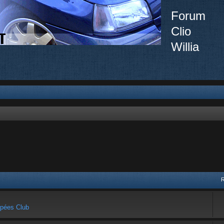
Forum
Clio
Willia
pées Club