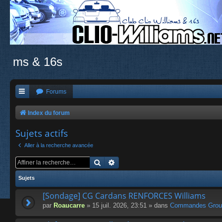
ms & 16s
Forums
Index du forum
Sujets actifs
Aller à la recherche avancée
Rechercher
Recherche avancée
Sujets
[Sondage] CG Cardans RENFORCES Williams
par
Roaucarre
» 15 juil. 2026, 23:51 » dans
Commandes Grou