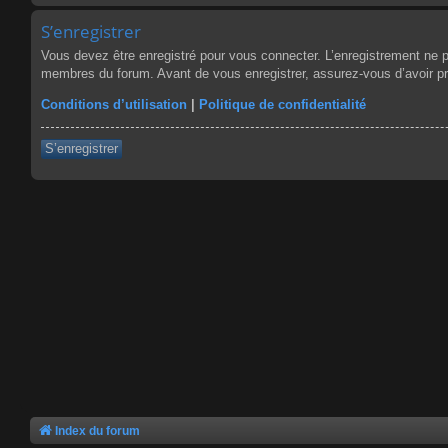
S’enregistrer
Vous devez être enregistré pour vous connecter. L’enregistrement ne 
membres du forum. Avant de vous enregistrer, assurez-vous d’avoir pris
Conditions d’utilisation
|
Politique de confidentialité
S’enregistrer
Index du forum