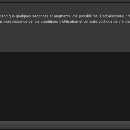
prend que quelques secondes et augmente vos possibilités. L’administrateur 
 connaissance de nos conditions d’utilisation et de notre politique de vie pri