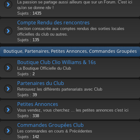
La passion se partage aussi ailleurs que sur un Forum. C'est ici
qu'on se donne rdv !
Sujets :
1435
Compte Rendu des rencontres
Section consacrée aux comptes rendus des sorties locales
officielles du club ou autres.
Sujets :
135
Boutique, Partenaires, Petites Annonces, Commandes Groupées
Boutique Club Clio Williams & 16s
La Boutique Officielle du Club
Sujets :
2
Partenaires du Club
Retrouvez les différents partenariats avec Club
Sujets :
39
Petites Annonces
Vous vendez, vous cherchez ... les petites annonces c'est ici
Sujets :
338
Commandes Groupées Club
Les commandes en cours & Précédentes
Sujets :
142