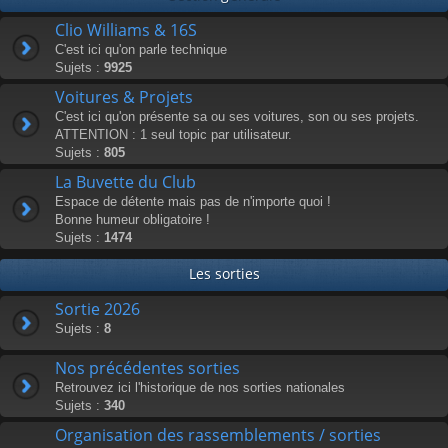
Clio Williams & 16S
C'est ici qu'on parle technique
Sujets :
9925
Voitures & Projets
C'est ici qu'on présente sa ou ses voitures, son ou ses projets.
ATTENTION : 1 seul topic par utilisateur.
Sujets :
805
La Buvette du Club
Espace de détente mais pas de n'importe quoi !
Bonne humeur obligatoire !
Sujets :
1474
Les sorties
Sortie 2026
Sujets :
8
Nos précédentes sorties
Retrouvez ici l'historique de nos sorties nationales
Sujets :
340
Organisation des rassemblements / sorties