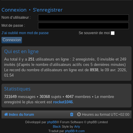
Connexion
•
S’enregistrer
Nom d’utilisateur :
Mot de passe :
J’ai oublié mon mot de passe
Se souvenir de moi
Qui est en ligne
Au total il y a
251
utilisateurs en ligne : 2 enregistrés, 0 invisible et 249
invités (d’après le nombre d’utilisateurs actifs ces 5 dernières minutes)
Le record du nombre d’utilisateurs en ligne est de
8938
, le 09 avr. 2026,
01:54
Statistiques
721649
messages •
30368
sujets •
4047
membres • Le membre
enregistré le plus récent est
rocket1046
.
Index du forum
Heures au format
UTC+02:00
Développé par
phpBB
® Forum Software © phpBB Limited
Black
Style by
Arty
Traduit par
phpBB-fr.com