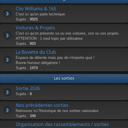
Clio Williams & 16S
C'est ici qu'on parle technique
Sujets :
9925
Voitures & Projets
C'est ici qu'on présente sa ou ses voitures, son ou ses projets.
ATTENTION : 1 seul topic par utilisateur.
Sujets :
805
La Buvette du Club
Espace de détente mais pas de n'importe quoi !
Bonne humeur obligatoire !
Sujets :
1474
Les sorties
Sortie 2026
Sujets :
8
Nos précédentes sorties
Retrouvez ici l'historique de nos sorties nationales
Sujets :
340
Organisation des rassemblements / sorties