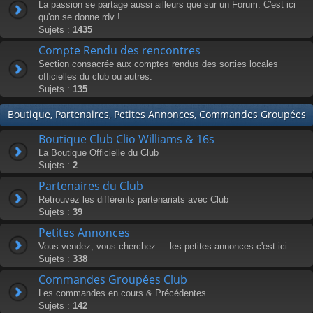
La passion se partage aussi ailleurs que sur un Forum. C'est ici
qu'on se donne rdv !
Sujets :
1435
Compte Rendu des rencontres
Section consacrée aux comptes rendus des sorties locales
officielles du club ou autres.
Sujets :
135
Boutique, Partenaires, Petites Annonces, Commandes Groupées
Boutique Club Clio Williams & 16s
La Boutique Officielle du Club
Sujets :
2
Partenaires du Club
Retrouvez les différents partenariats avec Club
Sujets :
39
Petites Annonces
Vous vendez, vous cherchez ... les petites annonces c'est ici
Sujets :
338
Commandes Groupées Club
Les commandes en cours & Précédentes
Sujets :
142