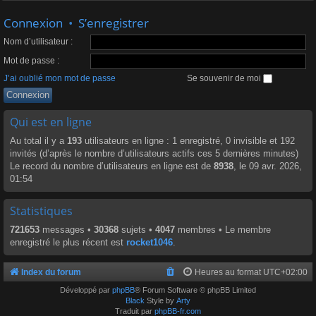
Connexion
•
S’enregistrer
Nom d’utilisateur :
Mot de passe :
J’ai oublié mon mot de passe
Se souvenir de moi
Qui est en ligne
Au total il y a
193
utilisateurs en ligne : 1 enregistré, 0 invisible et 192
invités (d’après le nombre d’utilisateurs actifs ces 5 dernières minutes)
Le record du nombre d’utilisateurs en ligne est de
8938
, le 09 avr. 2026,
01:54
Statistiques
721653
messages •
30368
sujets •
4047
membres • Le membre
enregistré le plus récent est
rocket1046
.
Index du forum
Heures au format
UTC+02:00
Développé par
phpBB
® Forum Software © phpBB Limited
Black
Style by
Arty
Traduit par
phpBB-fr.com