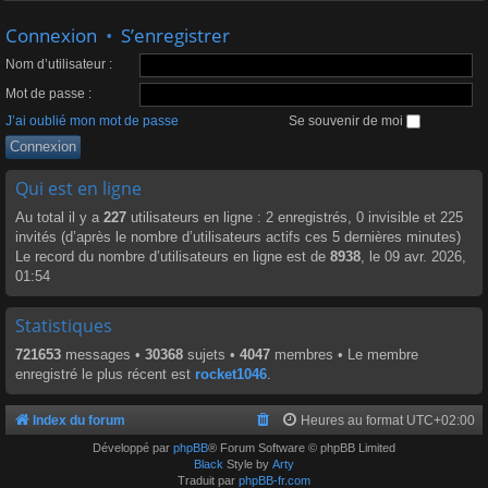
Connexion
•
S’enregistrer
Nom d’utilisateur :
Mot de passe :
J’ai oublié mon mot de passe
Se souvenir de moi
Qui est en ligne
Au total il y a
227
utilisateurs en ligne : 2 enregistrés, 0 invisible et 225
invités (d’après le nombre d’utilisateurs actifs ces 5 dernières minutes)
Le record du nombre d’utilisateurs en ligne est de
8938
, le 09 avr. 2026,
01:54
Statistiques
721653
messages •
30368
sujets •
4047
membres • Le membre
enregistré le plus récent est
rocket1046
.
Index du forum
Heures au format
UTC+02:00
Développé par
phpBB
® Forum Software © phpBB Limited
Black
Style by
Arty
Traduit par
phpBB-fr.com