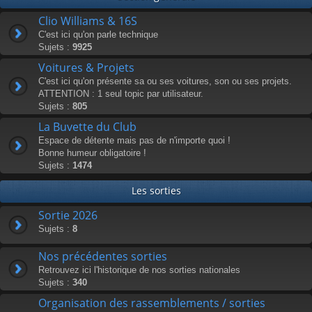
Clio Williams & 16S
C'est ici qu'on parle technique
Sujets :
9925
Voitures & Projets
C'est ici qu'on présente sa ou ses voitures, son ou ses projets.
ATTENTION : 1 seul topic par utilisateur.
Sujets :
805
La Buvette du Club
Espace de détente mais pas de n'importe quoi !
Bonne humeur obligatoire !
Sujets :
1474
Les sorties
Sortie 2026
Sujets :
8
Nos précédentes sorties
Retrouvez ici l'historique de nos sorties nationales
Sujets :
340
Organisation des rassemblements / sorties