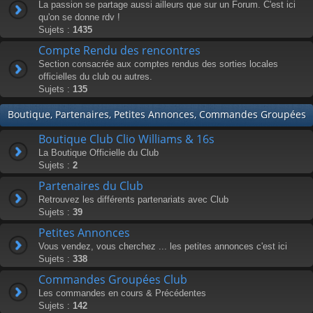
La passion se partage aussi ailleurs que sur un Forum. C'est ici
qu'on se donne rdv !
Sujets :
1435
Compte Rendu des rencontres
Section consacrée aux comptes rendus des sorties locales
officielles du club ou autres.
Sujets :
135
Boutique, Partenaires, Petites Annonces, Commandes Groupées
Boutique Club Clio Williams & 16s
La Boutique Officielle du Club
Sujets :
2
Partenaires du Club
Retrouvez les différents partenariats avec Club
Sujets :
39
Petites Annonces
Vous vendez, vous cherchez ... les petites annonces c'est ici
Sujets :
338
Commandes Groupées Club
Les commandes en cours & Précédentes
Sujets :
142