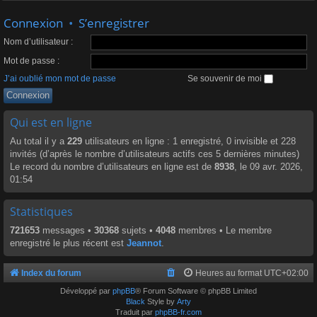
Connexion
•
S’enregistrer
Nom d’utilisateur :
Mot de passe :
J’ai oublié mon mot de passe
Se souvenir de moi
Qui est en ligne
Au total il y a
229
utilisateurs en ligne : 1 enregistré, 0 invisible et 228
invités (d’après le nombre d’utilisateurs actifs ces 5 dernières minutes)
Le record du nombre d’utilisateurs en ligne est de
8938
, le 09 avr. 2026,
01:54
Statistiques
721653
messages •
30368
sujets •
4048
membres • Le membre
enregistré le plus récent est
Jeannot
.
Index du forum
Heures au format
UTC+02:00
Développé par
phpBB
® Forum Software © phpBB Limited
Black
Style by
Arty
Traduit par
phpBB-fr.com