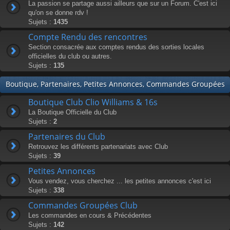
La passion se partage aussi ailleurs que sur un Forum. C'est ici
qu'on se donne rdv !
Sujets :
1435
Compte Rendu des rencontres
Section consacrée aux comptes rendus des sorties locales
officielles du club ou autres.
Sujets :
135
Boutique, Partenaires, Petites Annonces, Commandes Groupées
Boutique Club Clio Williams & 16s
La Boutique Officielle du Club
Sujets :
2
Partenaires du Club
Retrouvez les différents partenariats avec Club
Sujets :
39
Petites Annonces
Vous vendez, vous cherchez ... les petites annonces c'est ici
Sujets :
338
Commandes Groupées Club
Les commandes en cours & Précédentes
Sujets :
142