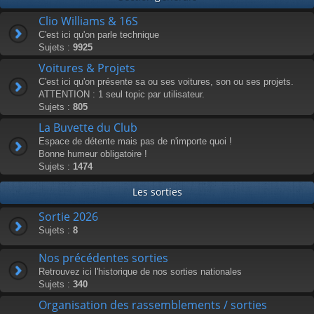
Clio Williams & 16S
C'est ici qu'on parle technique
Sujets :
9925
Voitures & Projets
C'est ici qu'on présente sa ou ses voitures, son ou ses projets.
ATTENTION : 1 seul topic par utilisateur.
Sujets :
805
La Buvette du Club
Espace de détente mais pas de n'importe quoi !
Bonne humeur obligatoire !
Sujets :
1474
Les sorties
Sortie 2026
Sujets :
8
Nos précédentes sorties
Retrouvez ici l'historique de nos sorties nationales
Sujets :
340
Organisation des rassemblements / sorties