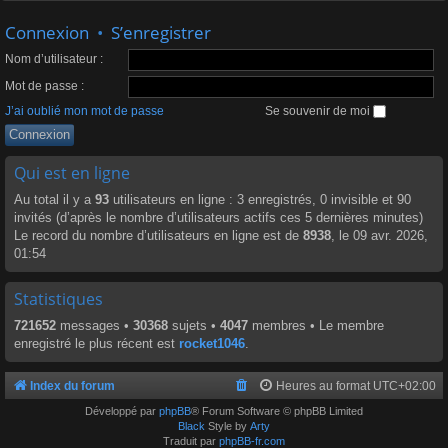
Connexion
•
S’enregistrer
Nom d’utilisateur :
Mot de passe :
J’ai oublié mon mot de passe
Se souvenir de moi
Qui est en ligne
Au total il y a
93
utilisateurs en ligne : 3 enregistrés, 0 invisible et 90
invités (d’après le nombre d’utilisateurs actifs ces 5 dernières minutes)
Le record du nombre d’utilisateurs en ligne est de
8938
, le 09 avr. 2026,
01:54
Statistiques
721652
messages •
30368
sujets •
4047
membres • Le membre
enregistré le plus récent est
rocket1046
.
Index du forum
Heures au format
UTC+02:00
Développé par
phpBB
® Forum Software © phpBB Limited
Black
Style by
Arty
Traduit par
phpBB-fr.com