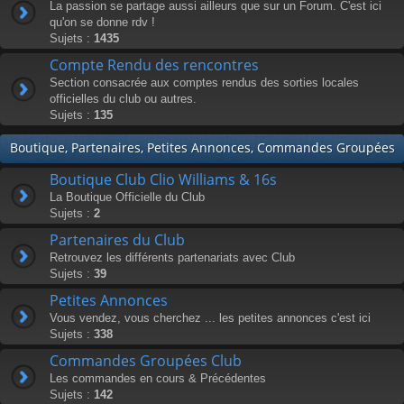
La passion se partage aussi ailleurs que sur un Forum. C'est ici
qu'on se donne rdv !
Sujets :
1435
Compte Rendu des rencontres
Section consacrée aux comptes rendus des sorties locales
officielles du club ou autres.
Sujets :
135
Boutique, Partenaires, Petites Annonces, Commandes Groupées
Boutique Club Clio Williams & 16s
La Boutique Officielle du Club
Sujets :
2
Partenaires du Club
Retrouvez les différents partenariats avec Club
Sujets :
39
Petites Annonces
Vous vendez, vous cherchez ... les petites annonces c'est ici
Sujets :
338
Commandes Groupées Club
Les commandes en cours & Précédentes
Sujets :
142