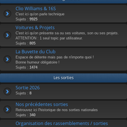
Clio Williams & 16S
C'est ici qu'on parle technique
Sujets :
9925
Voitures & Projets
C'est ici qu'on présente sa ou ses voitures, son ou ses projets.
ATTENTION : 1 seul topic par utilisateur.
Sujets :
805
La Buvette du Club
Espace de détente mais pas de n'importe quoi !
Bonne humeur obligatoire !
Sujets :
1474
Les sorties
Sortie 2026
Sujets :
8
Nos précédentes sorties
Retrouvez ici l'historique de nos sorties nationales
Sujets :
340
Organisation des rassemblements / sorties