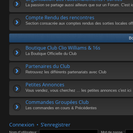
La passion se partage aussi ailleurs que sur un Forum. C'est i
Compte Rendu des rencontres
Section consacrée aux comptes rendus des sorties locales offi
Bo
Boutique Club Clio Williams & 16s
La Boutique Officielle du Club
Partenaires du Club
Retrouvez les différents partenariats avec Club
Petites Annonces
Vous vendez, vous cherchez ... les petites annonces c'est ici
Commandes Groupées Club
Les commandes en cours & Précédentes
Connexion
•
S’enregistrer
Nom d’utilisateur :
Mot de passe :