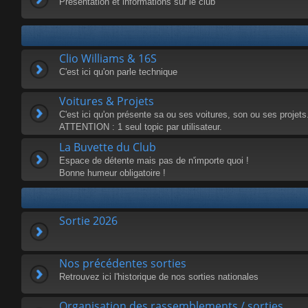
Présentation et informations sur le club
Clio Williams & 16S
C'est ici qu'on parle technique
Voitures & Projets
C'est ici qu'on présente sa ou ses voitures, son ou ses projets
ATTENTION : 1 seul topic par utilisateur.
La Buvette du Club
Espace de détente mais pas de n'importe quoi !
Bonne humeur obligatoire !
Sortie 2026
Nos précédentes sorties
Retrouvez ici l'historique de nos sorties nationales
Organisation des rassemblements / sorties