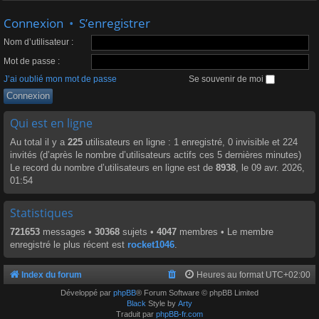
Connexion
•
S’enregistrer
Nom d’utilisateur :
Mot de passe :
J’ai oublié mon mot de passe
Se souvenir de moi
Qui est en ligne
Au total il y a
225
utilisateurs en ligne : 1 enregistré, 0 invisible et 224
invités (d’après le nombre d’utilisateurs actifs ces 5 dernières minutes)
Le record du nombre d’utilisateurs en ligne est de
8938
, le 09 avr. 2026,
01:54
Statistiques
721653
messages •
30368
sujets •
4047
membres • Le membre
enregistré le plus récent est
rocket1046
.
Index du forum
Heures au format
UTC+02:00
Développé par
phpBB
® Forum Software © phpBB Limited
Black
Style by
Arty
Traduit par
phpBB-fr.com