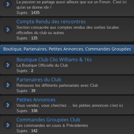
La passion se partage aussi ailleurs que sur un Forum. C'est ici
qu'on se donne rdv !
Sujets :
1435
Compte Rendu des rencontres
Section consacrée aux comptes rendus des sorties locales
officielles du club ou autres.
Sujets :
135
Boutique, Partenaires, Petites Annonces, Commandes Groupées
Boutique Club Clio Williams & 16s
La Boutique Officielle du Club
Sujets :
2
Partenaires du Club
Retrouvez les différents partenariats avec Club
Sujets :
39
Petites Annonces
Vous vendez, vous cherchez ... les petites annonces c'est ici
Sujets :
338
Commandes Groupées Club
Les commandes en cours & Précédentes
Sujets :
142