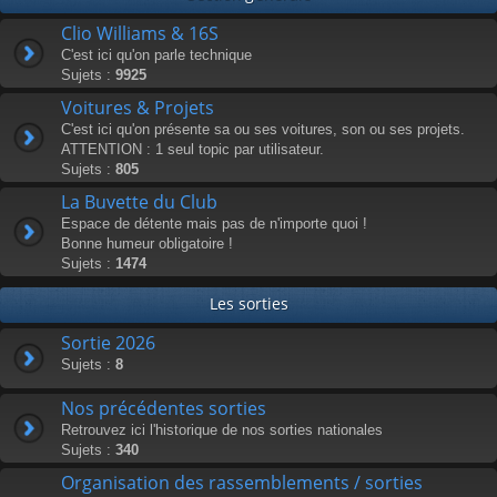
Clio Williams & 16S
C'est ici qu'on parle technique
Sujets :
9925
Voitures & Projets
C'est ici qu'on présente sa ou ses voitures, son ou ses projets.
ATTENTION : 1 seul topic par utilisateur.
Sujets :
805
La Buvette du Club
Espace de détente mais pas de n'importe quoi !
Bonne humeur obligatoire !
Sujets :
1474
Les sorties
Sortie 2026
Sujets :
8
Nos précédentes sorties
Retrouvez ici l'historique de nos sorties nationales
Sujets :
340
Organisation des rassemblements / sorties