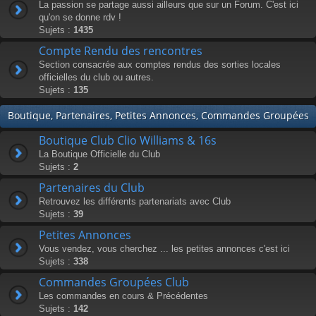
La passion se partage aussi ailleurs que sur un Forum. C'est ici
qu'on se donne rdv !
Sujets :
1435
Compte Rendu des rencontres
Section consacrée aux comptes rendus des sorties locales
officielles du club ou autres.
Sujets :
135
Boutique, Partenaires, Petites Annonces, Commandes Groupées
Boutique Club Clio Williams & 16s
La Boutique Officielle du Club
Sujets :
2
Partenaires du Club
Retrouvez les différents partenariats avec Club
Sujets :
39
Petites Annonces
Vous vendez, vous cherchez ... les petites annonces c'est ici
Sujets :
338
Commandes Groupées Club
Les commandes en cours & Précédentes
Sujets :
142