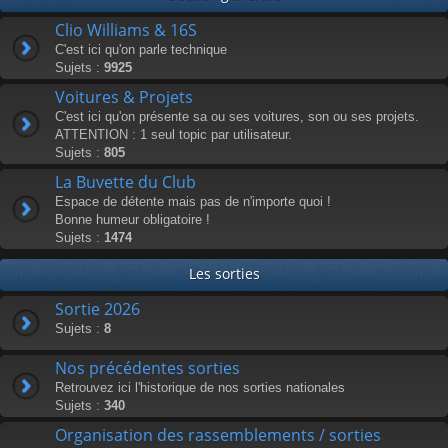
Clio Williams & 16S
C'est ici qu'on parle technique
Sujets :
9925
Voitures & Projets
C'est ici qu'on présente sa ou ses voitures, son ou ses projets.
ATTENTION : 1 seul topic par utilisateur.
Sujets :
805
La Buvette du Club
Espace de détente mais pas de n'importe quoi !
Bonne humeur obligatoire !
Sujets :
1474
Les sorties
Sortie 2026
Sujets :
8
Nos précédentes sorties
Retrouvez ici l'historique de nos sorties nationales
Sujets :
340
Organisation des rassemblements / sorties