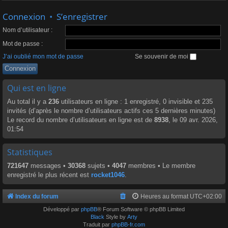
Connexion
•
S’enregistrer
Nom d’utilisateur :
Mot de passe :
J’ai oublié mon mot de passe
Se souvenir de moi
Qui est en ligne
Au total il y a
236
utilisateurs en ligne : 1 enregistré, 0 invisible et 235
invités (d’après le nombre d’utilisateurs actifs ces 5 dernières minutes)
Le record du nombre d’utilisateurs en ligne est de
8938
, le 09 avr. 2026,
01:54
Statistiques
721647
messages •
30368
sujets •
4047
membres • Le membre
enregistré le plus récent est
rocket1046
.
Index du forum
Heures au format
UTC+02:00
Développé par
phpBB
® Forum Software © phpBB Limited
Black
Style by
Arty
Traduit par
phpBB-fr.com