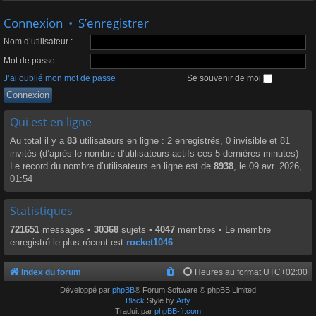
Connexion
•
S’enregistrer
Nom d’utilisateur :
Mot de passe :
J’ai oublié mon mot de passe
Se souvenir de moi
Qui est en ligne
Au total il y a
83
utilisateurs en ligne : 2 enregistrés, 0 invisible et 81
invités (d’après le nombre d’utilisateurs actifs ces 5 dernières minutes)
Le record du nombre d’utilisateurs en ligne est de
8938
, le 09 avr. 2026,
01:54
Statistiques
721651
messages •
30368
sujets •
4047
membres • Le membre
enregistré le plus récent est
rocket1046
.
Index du forum
Heures au format
UTC+02:00
Développé par
phpBB
® Forum Software © phpBB Limited
Black
Style by
Arty
Traduit par
phpBB-fr.com