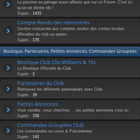
La passion se partage aussi ailleurs que sur un Forum. C'est ici
qu'on se donne rdv !
Sujets :
1435
Compte Rendu des rencontres
Section consacrée aux comptes rendus des sorties locales
officielles du club ou autres.
Sujets :
135
Boutique, Partenaires, Petites Annonces, Commandes Groupées
Boutique Club Clio Williams & 16s
La Boutique Officielle du Club
Sujets :
2
Partenaires du Club
Retrouvez les différents partenariats avec Club
Sujets :
39
Petites Annonces
Vous vendez, vous cherchez ... les petites annonces c'est ici
Sujets :
338
Commandes Groupées Club
Les commandes en cours & Précédentes
Sujets :
142