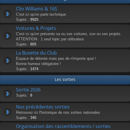
Clio Williams & 16S
C'est ici qu'on parle technique
Sujets :
9925
Voitures & Projets
C'est ici qu'on présente sa ou ses voitures, son ou ses projets.
ATTENTION : 1 seul topic par utilisateur.
Sujets :
805
La Buvette du Club
Espace de détente mais pas de n'importe quoi !
Bonne humeur obligatoire !
Sujets :
1474
Les sorties
Sortie 2026
Sujets :
8
Nos précédentes sorties
Retrouvez ici l'historique de nos sorties nationales
Sujets :
340
Organisation des rassemblements / sorties