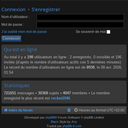
Connexion
•
S’enregistrer
Nom d’utilisateur :
Mot de passe :
J’ai oublié mon mot de passe
Se souvenir de moi
Qui est en ligne
Au total il y a
198
utilisateurs en ligne : 2 enregistrés, 0 invisible et 196
invités (d’après le nombre d’utilisateurs actifs ces 5 dernières minutes)
Le record du nombre d’utilisateurs en ligne est de
8938
, le 09 avr. 2026,
01:54
Statistiques
721651
messages •
30368
sujets •
4047
membres • Le membre
enregistré le plus récent est
rocket1046
.
Index du forum
Heures au format
UTC+02:00
Développé par
phpBB
® Forum Software © phpBB Limited
Black
Style by
Arty
Traduit par
phpBB-fr.com