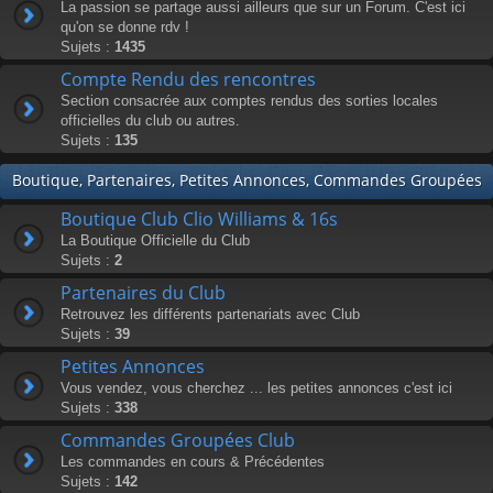
La passion se partage aussi ailleurs que sur un Forum. C'est ici
qu'on se donne rdv !
Sujets :
1435
Compte Rendu des rencontres
Section consacrée aux comptes rendus des sorties locales
officielles du club ou autres.
Sujets :
135
Boutique, Partenaires, Petites Annonces, Commandes Groupées
Boutique Club Clio Williams & 16s
La Boutique Officielle du Club
Sujets :
2
Partenaires du Club
Retrouvez les différents partenariats avec Club
Sujets :
39
Petites Annonces
Vous vendez, vous cherchez ... les petites annonces c'est ici
Sujets :
338
Commandes Groupées Club
Les commandes en cours & Précédentes
Sujets :
142