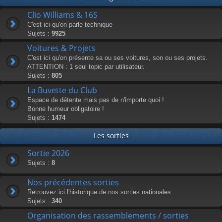
Clio Williams & 16S
C'est ici qu'on parle technique
Sujets :
9925
Voitures & Projets
C'est ici qu'on présente sa ou ses voitures, son ou ses projets.
ATTENTION : 1 seul topic par utilisateur.
Sujets :
805
La Buvette du Club
Espace de détente mais pas de n'importe quoi !
Bonne humeur obligatoire !
Sujets :
1474
Les sorties
Sortie 2026
Sujets :
8
Nos précédentes sorties
Retrouvez ici l'historique de nos sorties nationales
Sujets :
340
Organisation des rassemblements / sorties