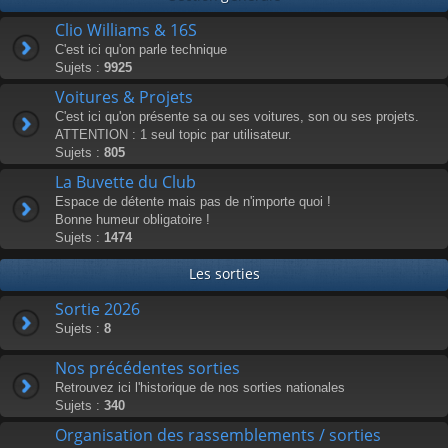
Clio Williams & 16S
C'est ici qu'on parle technique
Sujets :
9925
Voitures & Projets
C'est ici qu'on présente sa ou ses voitures, son ou ses projets.
ATTENTION : 1 seul topic par utilisateur.
Sujets :
805
La Buvette du Club
Espace de détente mais pas de n'importe quoi !
Bonne humeur obligatoire !
Sujets :
1474
Les sorties
Sortie 2026
Sujets :
8
Nos précédentes sorties
Retrouvez ici l'historique de nos sorties nationales
Sujets :
340
Organisation des rassemblements / sorties