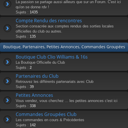
La passion se partage aussi ailleurs que sur un Forum. C'est ici
qu'on se donne rdv !
Sujets :
1435
Compte Rendu des rencontres
Section consacrée aux comptes rendus des sorties locales
officielles du club ou autres.
Sujets :
135
Boutique, Partenaires, Petites Annonces, Commandes Groupées
Boutique Club Clio Williams & 16s
La Boutique Officielle du Club
Sujets :
2
Partenaires du Club
Retrouvez les différents partenariats avec Club
Sujets :
39
Petites Annonces
Vous vendez, vous cherchez ... les petites annonces c'est ici
Sujets :
338
Commandes Groupées Club
Les commandes en cours & Précédentes
Sujets :
142