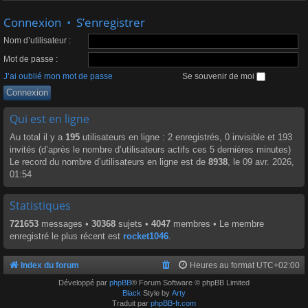
Connexion
•
S’enregistrer
Nom d’utilisateur :
Mot de passe :
J’ai oublié mon mot de passe
Se souvenir de moi
Qui est en ligne
Au total il y a
195
utilisateurs en ligne : 2 enregistrés, 0 invisible et 193
invités (d’après le nombre d’utilisateurs actifs ces 5 dernières minutes)
Le record du nombre d’utilisateurs en ligne est de
8938
, le 09 avr. 2026,
01:54
Statistiques
721653
messages •
30368
sujets •
4047
membres • Le membre
enregistré le plus récent est
rocket1046
.
Index du forum
Heures au format
UTC+02:00
Développé par
phpBB
® Forum Software © phpBB Limited
Black
Style by
Arty
Traduit par
phpBB-fr.com