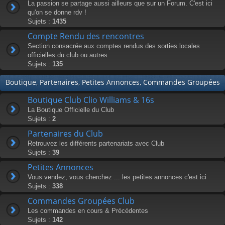
La passion se partage aussi ailleurs que sur un Forum. C'est ici
qu'on se donne rdv !
Sujets :
1435
Compte Rendu des rencontres
Section consacrée aux comptes rendus des sorties locales
officielles du club ou autres.
Sujets :
135
Boutique, Partenaires, Petites Annonces, Commandes Groupées
Boutique Club Clio Williams & 16s
La Boutique Officielle du Club
Sujets :
2
Partenaires du Club
Retrouvez les différents partenariats avec Club
Sujets :
39
Petites Annonces
Vous vendez, vous cherchez ... les petites annonces c'est ici
Sujets :
338
Commandes Groupées Club
Les commandes en cours & Précédentes
Sujets :
142