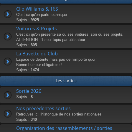
Clio Williams & 16S
C'est ici qu'on parle technique
Sujets :
9925
Voitures & Projets
C'est ici qu'on présente sa ou ses voitures, son ou ses projets.
ATTENTION : 1 seul topic par utilisateur.
Sujets :
805
La Buvette du Club
Espace de détente mais pas de n'importe quoi !
Bonne humeur obligatoire !
Sujets :
1474
Les sorties
Sortie 2026
Sujets :
8
Nos précédentes sorties
Retrouvez ici l'historique de nos sorties nationales
Sujets :
340
Organisation des rassemblements / sorties