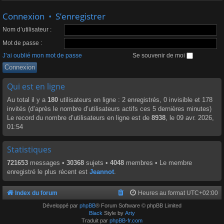
Connexion
•
S’enregistrer
Nom d’utilisateur :
Mot de passe :
J’ai oublié mon mot de passe
Se souvenir de moi
Qui est en ligne
Au total il y a
180
utilisateurs en ligne : 2 enregistrés, 0 invisible et 178
invités (d’après le nombre d’utilisateurs actifs ces 5 dernières minutes)
Le record du nombre d’utilisateurs en ligne est de
8938
, le 09 avr. 2026,
01:54
Statistiques
721653
messages •
30368
sujets •
4048
membres • Le membre
enregistré le plus récent est
Jeannot
.
Index du forum
Heures au format
UTC+02:00
Développé par
phpBB
® Forum Software © phpBB Limited
Black
Style by
Arty
Traduit par
phpBB-fr.com