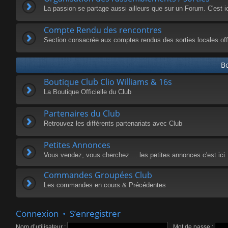
La passion se partage aussi ailleurs que sur un Forum. C'est i
Compte Rendu des rencontres
Section consacrée aux comptes rendus des sorties locales offi
Bo
Boutique Club Clio Williams & 16s
La Boutique Officielle du Club
Partenaires du Club
Retrouvez les différents partenariats avec Club
Petites Annonces
Vous vendez, vous cherchez ... les petites annonces c'est ici
Commandes Groupées Club
Les commandes en cours & Précédentes
Connexion
•
S’enregistrer
Nom d’utilisateur :
Mot de passe :