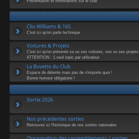
Présentation et informations sur le club
Clio Williams & 16S
C'est ici qu'on parle technique
Voitures & Projets
C'est ici qu'on présente sa ou ses voitures, son ou ses projets
ATTENTION : 1 seul topic par utilisateur.
La Buvette du Club
Espace de détente mais pas de n'importe quoi !
Bonne humeur obligatoire !
Sortie 2026
Nos précédentes sorties
Retrouvez ici l'historique de nos sorties nationales
Organisation des rassemblements / sorties