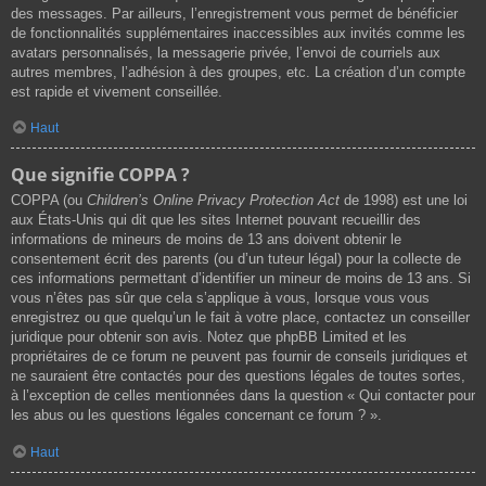
des messages. Par ailleurs, l’enregistrement vous permet de bénéficier
de fonctionnalités supplémentaires inaccessibles aux invités comme les
avatars personnalisés, la messagerie privée, l’envoi de courriels aux
autres membres, l’adhésion à des groupes, etc. La création d’un compte
est rapide et vivement conseillée.
Haut
Que signifie COPPA ?
COPPA (ou
Children’s Online Privacy Protection Act
de 1998) est une loi
aux États-Unis qui dit que les sites Internet pouvant recueillir des
informations de mineurs de moins de 13 ans doivent obtenir le
consentement écrit des parents (ou d’un tuteur légal) pour la collecte de
ces informations permettant d’identifier un mineur de moins de 13 ans. Si
vous n’êtes pas sûr que cela s’applique à vous, lorsque vous vous
enregistrez ou que quelqu’un le fait à votre place, contactez un conseiller
juridique pour obtenir son avis. Notez que phpBB Limited et les
propriétaires de ce forum ne peuvent pas fournir de conseils juridiques et
ne sauraient être contactés pour des questions légales de toutes sortes,
à l’exception de celles mentionnées dans la question « Qui contacter pour
les abus ou les questions légales concernant ce forum ? ».
Haut