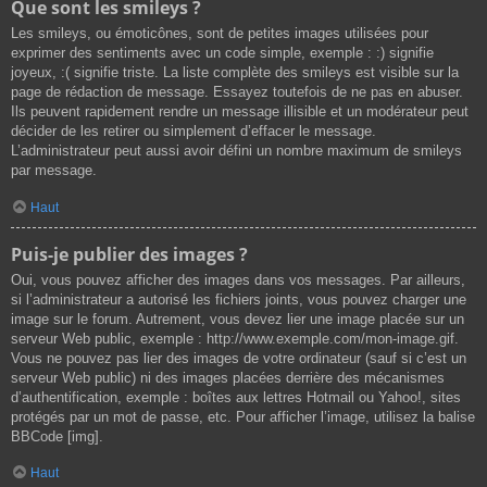
Que sont les smileys ?
Les smileys, ou émoticônes, sont de petites images utilisées pour
exprimer des sentiments avec un code simple, exemple : :) signifie
joyeux, :( signifie triste. La liste complète des smileys est visible sur la
page de rédaction de message. Essayez toutefois de ne pas en abuser.
Ils peuvent rapidement rendre un message illisible et un modérateur peut
décider de les retirer ou simplement d’effacer le message.
L’administrateur peut aussi avoir défini un nombre maximum de smileys
par message.
Haut
Puis-je publier des images ?
Oui, vous pouvez afficher des images dans vos messages. Par ailleurs,
si l’administrateur a autorisé les fichiers joints, vous pouvez charger une
image sur le forum. Autrement, vous devez lier une image placée sur un
serveur Web public, exemple : http://www.exemple.com/mon-image.gif.
Vous ne pouvez pas lier des images de votre ordinateur (sauf si c’est un
serveur Web public) ni des images placées derrière des mécanismes
d’authentification, exemple : boîtes aux lettres Hotmail ou Yahoo!, sites
protégés par un mot de passe, etc. Pour afficher l’image, utilisez la balise
BBCode [img].
Haut