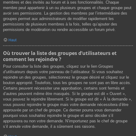
membres et des invités au forum et à ses fonctionnalités. Chaque
membre peut appartenir à un ou plusieurs groupes et chaque groupe peut
avoir ses permissions. La gestion des membres par l’intermédiaire des
groupes permet aux administrateurs de modifier rapidement les
permissions de plusieurs membres à la fois, telles qu’ajouter des
permissions de modération ou rendre accessible un forum privé.
Haut
Où trouver la liste des groupes d’utilisateurs et
comment les rejoindre ?
Pour consulter la liste des groupes, cliquez sur le lien
Groupes
d’utilisateurs
depuis votre panneau de l’utilisateur. Si vous souhaitez
rejoindre un des groupes, sélectionnez le groupe désiré et cliquez sur le
bouton approprié. Toutefois, tous les groupes ne sont pas en libre accès.
Certains peuvent nécessiter une approbation, certains sont fermés et
d’autres peuvent même être masqués. Si le groupe est dit « Ouvert »,
vous pouvez le rejoindre librement. Si le groupe est dit « À la demande »,
vous pouvez rejoindre le groupe mais votre demande nécessitera d’être
approuvée par un chef de groupe. Ce dernier pourra vous demander
pourquoi vous souhaitez rejoindre le groupe et ainsi décider s’il
approuvera ou non votre demande. N’importunez pas le chef de groupe
s’il annule votre demande, il a sûrement ses raisons.