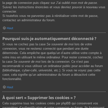
la page de connexion puis cliquez sur
J’ai oublié mon mot de passe
.
Suivez les instructions énoncées et vous devriez pouvoir à nouveau vous
connecter.
Si toutefois vous ne parveniez pas à réinitialiser votre mot de passe,
contactez un administrateur du forum.
Haut
Pourquoi suis-je automatiquement déconnecté ?
Si vous ne cochez pas la case
Se souvenir de moi
lors de votre
connexion, vous ne resterez connecté que pendant une durée
déterminée. Cela empêche que quelqu’un d’autre utilise votre compte à
votre insu en utilisant le même ordinateur. Pour rester connecté, cochez
la case
Se souvenir de moi
lors de la connexion. Ce n’est pas
recommandé si vous utilisez un ordinateur public pour accéder au forum
(bibliothèque, cyber-café, université, etc.). Si vous ne voyez pas cette
case, cela signifie qu’un administrateur du forum a désactivé cette
fonctionnalité.
Haut
À quoi sert « Supprimer les cookies » ?
Cela supprime tous les cookies créés par phpBB qui conservent vos
paramètres d’authentification et votre connexion au forum. Ils fournissent