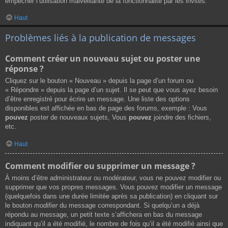
empêcher l’utilisation malveillante de la fonctionnalité par les invités.
Haut
Problèmes liés à la publication de messages
Comment créer un nouveau sujet ou poster une
réponse ?
Cliquez sur le bouton « Nouveau » depuis la page d’un forum ou
« Répondre » depuis la page d’un sujet. Il se peut que vous ayez besoin
d’être enregistré pour écrire un message. Une liste des options
disponibles est affichée en bas de page des forums, exemple : Vous
pouvez
poster de nouveaux sujets, Vous
pouvez
joindre des fichiers,
etc.
Haut
Comment modifier ou supprimer un message ?
À moins d’être administrateur ou modérateur, vous ne pouvez modifier ou
supprimer que vos propres messages. Vous pouvez modifier un message
(quelquefois dans une durée limitée après sa publication) en cliquant sur
le bouton
modifier
du message correspondant. Si quelqu’un a déjà
répondu au message, un petit texte s’affichera en bas du message
indiquant qu’il a été modifié, le nombre de fois qu’il a été modifié ainsi que