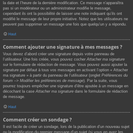
la date et l’heure de la dernière modification. Ce message n’apparaîtra
pas si un modérateur ou un administrateur modifie le message,
cependant ils ont la possibilité de laisser une note indiquant qu’ils ont
modifié le message de leur propre initiative. Notez que les utilisateurs ne
peuvent pas supprimer un message une fois que quelqu’un y a répondu.
Haut
Comment ajouter une signature à mes messages ?
Vous devez d’abord créer une signature depuis votre panneau de
l’utilisateur. Une fois créée, vous pouvez cocher
Attacher ma signature
sur le formulaire de rédaction de message. Vous pouvez aussi ajouter la
signature par défaut à tous vos messages en activant l’option « Attacher
ma signature » à partir du panneau de l’utilisateur (onglet
Préférences du
forum --> Modifier les préférences de message
). Par la suite, vous
pourrez toujours empêcher une signature d’être ajoutée à un message en
décochant la case
Attacher ma signature
dans le formulaire de rédaction
de message.
Haut
Comment créer un sondage ?
Il est facile de créer un sondage, lors de la publication d’un nouveau sujet
ou la modification du premier message d’un sujet (si vous en avez les