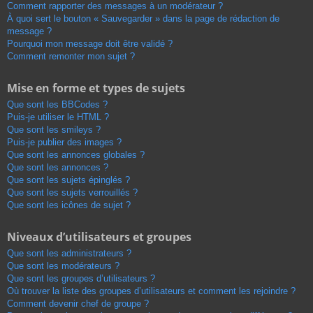
Comment rapporter des messages à un modérateur ?
À quoi sert le bouton « Sauvegarder » dans la page de rédaction de
message ?
Pourquoi mon message doit être validé ?
Comment remonter mon sujet ?
Mise en forme et types de sujets
Que sont les BBCodes ?
Puis-je utiliser le HTML ?
Que sont les smileys ?
Puis-je publier des images ?
Que sont les annonces globales ?
Que sont les annonces ?
Que sont les sujets épinglés ?
Que sont les sujets verrouillés ?
Que sont les icônes de sujet ?
Niveaux d’utilisateurs et groupes
Que sont les administrateurs ?
Que sont les modérateurs ?
Que sont les groupes d’utilisateurs ?
Où trouver la liste des groupes d’utilisateurs et comment les rejoindre ?
Comment devenir chef de groupe ?