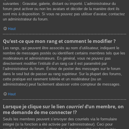
suivantes : Gravatar, galerie, distant ou importé. L’administrateur du
forum peut activer ou non les avatars et décider de la manière dont ils
sont mis à disposition. Si vous ne pouvez pas utiliser d’avatar, contactez
un administrateur du forum.
Haut
Qu’est-ce que mon rang et comment le modifier ?
Les rangs, qui peuvent être associés au nom d’utilisateur, indiquent le
nombre de messages postés ou identifient certains membres tels que les
modérateurs et administrateurs. En général, vous ne pouvez pas
directement modifier l’intitulé d’un rang car il est paramétré par
l’administrateur du forum. Évitez de poster des messages sur le forum
dans le seul but de passer au rang supérieur. Sur la plupart des forums,
cette pratique est rarement tolérée et un modérateur (ou un
administrateur) peut facilement abaisser votre compteur de messages.
Haut
Lorsque je clique sur le lien
courriel
d’un membre, on
me demande de me connecter !?
Seuls les membres peuvent s’envoyer des courriels via le formulaire
intégré (si la fonction a été activée par l’administrateur). Ceci pour