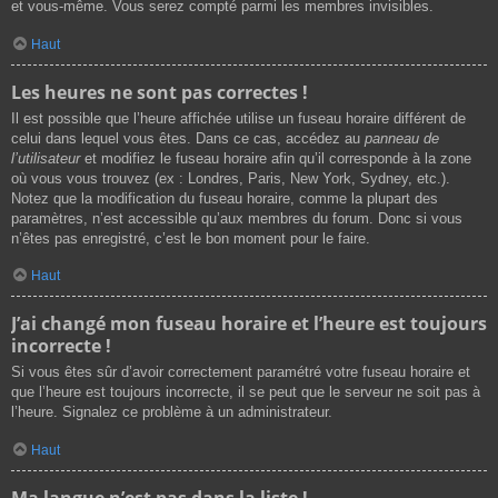
et vous-même. Vous serez compté parmi les membres invisibles.
Haut
Les heures ne sont pas correctes !
Il est possible que l’heure affichée utilise un fuseau horaire différent de
celui dans lequel vous êtes. Dans ce cas, accédez au
panneau de
l’utilisateur
et modifiez le fuseau horaire afin qu’il corresponde à la zone
où vous vous trouvez (ex : Londres, Paris, New York, Sydney, etc.).
Notez que la modification du fuseau horaire, comme la plupart des
paramètres, n’est accessible qu’aux membres du forum. Donc si vous
n’êtes pas enregistré, c’est le bon moment pour le faire.
Haut
J’ai changé mon fuseau horaire et l’heure est toujours
incorrecte !
Si vous êtes sûr d’avoir correctement paramétré votre fuseau horaire et
que l’heure est toujours incorrecte, il se peut que le serveur ne soit pas à
l’heure. Signalez ce problème à un administrateur.
Haut
Ma langue n’est pas dans la liste !