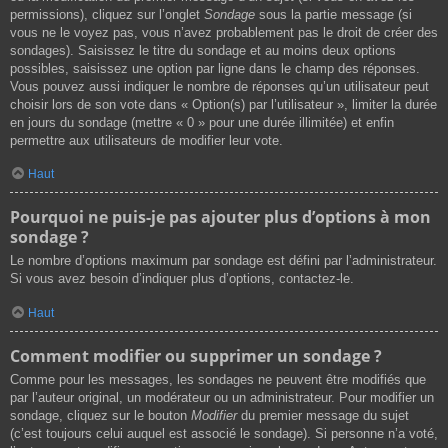
permissions), cliquez sur l’onglet
Sondage
sous la partie message (si
vous ne le voyez pas, vous n’avez probablement pas le droit de créer des
sondages). Saisissez le titre du sondage et au moins deux options
possibles, saisissez une option par ligne dans le champ des réponses.
Vous pouvez aussi indiquer le nombre de réponses qu’un utilisateur peut
choisir lors de son vote dans « Option(s) par l’utilisateur », limiter la durée
en jours du sondage (mettre « 0 » pour une durée illimitée) et enfin
permettre aux utilisateurs de modifier leur vote.
Haut
Pourquoi ne puis-je pas ajouter plus d’options à mon
sondage ?
Le nombre d’options maximum par sondage est défini par l’administrateur.
Si vous avez besoin d’indiquer plus d’options, contactez-le.
Haut
Comment modifier ou supprimer un sondage ?
Comme pour les messages, les sondages ne peuvent être modifiés que
par l’auteur original, un modérateur ou un administrateur. Pour modifier un
sondage, cliquez sur le bouton
Modifier
du premier message du sujet
(c’est toujours celui auquel est associé le sondage). Si personne n’a voté,