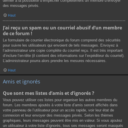
dernier a la possibilité d’empêcher complètement un membre d’envoyer
des messages privés.
Haut
J’ai reçu un spam ou un courriel abusif d’un membre
de ce forum !
Le formulaire de courrier électronique du forum comprend des sécurités
pour suivre les utilisateurs qui envoient de tels messages. Envoyez à
l’administrateur une copie complète du courriel reçu. Il est très important
d’inclure l’en-tête (il contient des informations sur l’expéditeur du courriel).
L’administrateur pourra alors prendre les mesures nécessaires.
Haut
Amis et ignorés
Que sont mes listes d’amis et d’ignorés ?
Vous pouvez utiliser ces listes pour organiser les autres membres du
forum. Les membres ajoutés à votre liste d’amis seront affichés dans
votre panneau de l’utilisateur pour un accès rapide, voir leur état de
connexion et leur envoyer des messages privés. Selon les thèmes
graphiques, leurs messages peuvent être mis en valeur. Si vous ajoutez
un utilisateur à votre liste d’ignorés, tous ses messages seront masqués