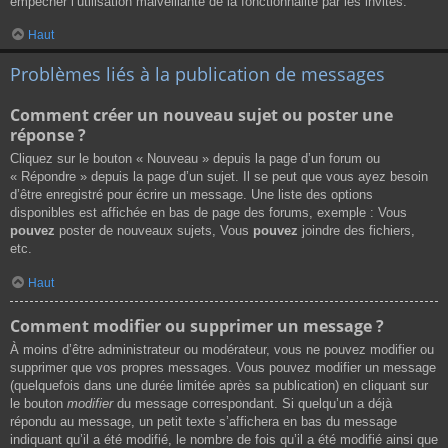
empêcher l’utilisation malveillante de la fonctionnalité par les invités.
Haut
Problèmes liés à la publication de messages
Comment créer un nouveau sujet ou poster une
réponse ?
Cliquez sur le bouton « Nouveau » depuis la page d’un forum ou
« Répondre » depuis la page d’un sujet. Il se peut que vous ayez besoin
d’être enregistré pour écrire un message. Une liste des options
disponibles est affichée en bas de page des forums, exemple : Vous
pouvez
poster de nouveaux sujets, Vous
pouvez
joindre des fichiers,
etc.
Haut
Comment modifier ou supprimer un message ?
À moins d’être administrateur ou modérateur, vous ne pouvez modifier ou
supprimer que vos propres messages. Vous pouvez modifier un message
(quelquefois dans une durée limitée après sa publication) en cliquant sur
le bouton
modifier
du message correspondant. Si quelqu’un a déjà
répondu au message, un petit texte s’affichera en bas du message
indiquant qu’il a été modifié, le nombre de fois qu’il a été modifié ainsi que