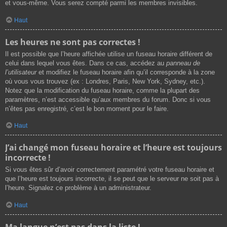
et vous-même. Vous serez compté parmi les membres invisibles.
Haut
Les heures ne sont pas correctes !
Il est possible que l’heure affichée utilise un fuseau horaire différent de
celui dans lequel vous êtes. Dans ce cas, accédez au
panneau de
l’utilisateur
et modifiez le fuseau horaire afin qu’il corresponde à la zone
où vous vous trouvez (ex : Londres, Paris, New York, Sydney, etc.).
Notez que la modification du fuseau horaire, comme la plupart des
paramètres, n’est accessible qu’aux membres du forum. Donc si vous
n’êtes pas enregistré, c’est le bon moment pour le faire.
Haut
J’ai changé mon fuseau horaire et l’heure est toujours
incorrecte !
Si vous êtes sûr d’avoir correctement paramétré votre fuseau horaire et
que l’heure est toujours incorrecte, il se peut que le serveur ne soit pas à
l’heure. Signalez ce problème à un administrateur.
Haut
Ma langue n’est pas dans la liste !