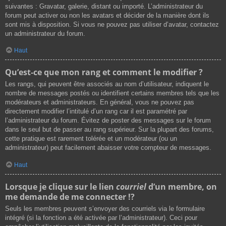
suivantes : Gravatar, galerie, distant ou importé. L’administrateur du
forum peut activer ou non les avatars et décider de la manière dont ils
sont mis à disposition. Si vous ne pouvez pas utiliser d’avatar, contactez
un administrateur du forum.
Haut
Qu’est-ce que mon rang et comment le modifier ?
Les rangs, qui peuvent être associés au nom d’utilisateur, indiquent le
nombre de messages postés ou identifient certains membres tels que les
modérateurs et administrateurs. En général, vous ne pouvez pas
directement modifier l’intitulé d’un rang car il est paramétré par
l’administrateur du forum. Évitez de poster des messages sur le forum
dans le seul but de passer au rang supérieur. Sur la plupart des forums,
cette pratique est rarement tolérée et un modérateur (ou un
administrateur) peut facilement abaisser votre compteur de messages.
Haut
Lorsque je clique sur le lien
courriel
d’un membre, on
me demande de me connecter !?
Seuls les membres peuvent s’envoyer des courriels via le formulaire
intégré (si la fonction a été activée par l’administrateur). Ceci pour