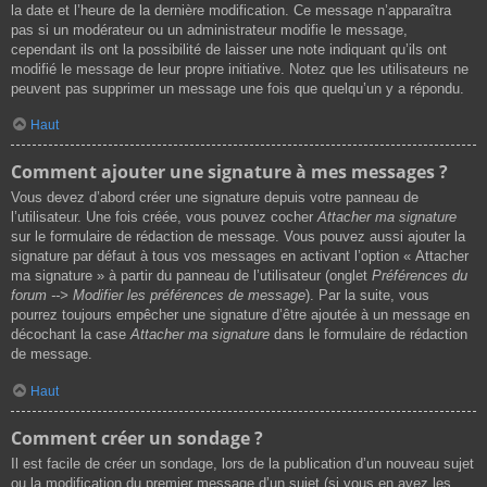
la date et l’heure de la dernière modification. Ce message n’apparaîtra
pas si un modérateur ou un administrateur modifie le message,
cependant ils ont la possibilité de laisser une note indiquant qu’ils ont
modifié le message de leur propre initiative. Notez que les utilisateurs ne
peuvent pas supprimer un message une fois que quelqu’un y a répondu.
Haut
Comment ajouter une signature à mes messages ?
Vous devez d’abord créer une signature depuis votre panneau de
l’utilisateur. Une fois créée, vous pouvez cocher
Attacher ma signature
sur le formulaire de rédaction de message. Vous pouvez aussi ajouter la
signature par défaut à tous vos messages en activant l’option « Attacher
ma signature » à partir du panneau de l’utilisateur (onglet
Préférences du
forum --> Modifier les préférences de message
). Par la suite, vous
pourrez toujours empêcher une signature d’être ajoutée à un message en
décochant la case
Attacher ma signature
dans le formulaire de rédaction
de message.
Haut
Comment créer un sondage ?
Il est facile de créer un sondage, lors de la publication d’un nouveau sujet
ou la modification du premier message d’un sujet (si vous en avez les