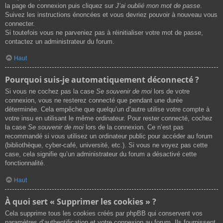
la page de connexion puis cliquez sur
J’ai oublié mon mot de passe
.
Suivez les instructions énoncées et vous devriez pouvoir à nouveau vous
connecter.
Si toutefois vous ne parveniez pas à réinitialiser votre mot de passe,
contactez un administrateur du forum.
Haut
Pourquoi suis-je automatiquement déconnecté ?
Si vous ne cochez pas la case
Se souvenir de moi
lors de votre
connexion, vous ne resterez connecté que pendant une durée
déterminée. Cela empêche que quelqu’un d’autre utilise votre compte à
votre insu en utilisant le même ordinateur. Pour rester connecté, cochez
la case
Se souvenir de moi
lors de la connexion. Ce n’est pas
recommandé si vous utilisez un ordinateur public pour accéder au forum
(bibliothèque, cyber-café, université, etc.). Si vous ne voyez pas cette
case, cela signifie qu’un administrateur du forum a désactivé cette
fonctionnalité.
Haut
À quoi sert « Supprimer les cookies » ?
Cela supprime tous les cookies créés par phpBB qui conservent vos
paramètres d’authentification et votre connexion au forum. Ils fournissent