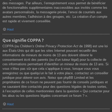
des messages. Par ailleurs, l’enregistrement vous permet de bénéficier
de fonctionnalités supplémentaires inaccessibles aux invités comme les
avatars personnalisés, la messagerie privée, l’envoi de courriels aux
autres membres, l’adhésion à des groupes, etc. La création d’un compte
est rapide et vivement conseillée.
Haut
Que signifie COPPA ?
COPPA (ou
Children’s Online Privacy Protection Act
de 1998) est une loi
aux États-Unis qui dit que les sites Internet pouvant recueillir des
informations de mineurs de moins de 13 ans doivent obtenir le
consentement écrit des parents (ou d’un tuteur légal) pour la collecte de
ces informations permettant d’identifier un mineur de moins de 13 ans. Si
vous n’êtes pas sûr que cela s’applique à vous, lorsque vous vous
enregistrez ou que quelqu’un le fait à votre place, contactez un conseiller
juridique pour obtenir son avis. Notez que phpBB Limited et les
propriétaires de ce forum ne peuvent pas fournir de conseils juridiques et
ne sauraient être contactés pour des questions légales de toutes sortes,
à l’exception de celles mentionnées dans la question « Qui contacter pour
les abus ou les questions légales concernant ce forum ? ».
Haut