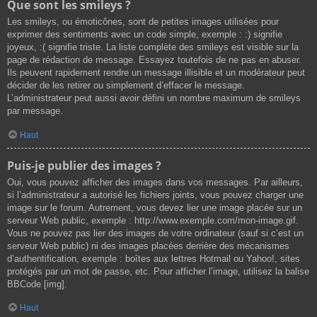
Que sont les smileys ?
Les smileys, ou émoticônes, sont de petites images utilisées pour
exprimer des sentiments avec un code simple, exemple : :) signifie
joyeux, :( signifie triste. La liste complète des smileys est visible sur la
page de rédaction de message. Essayez toutefois de ne pas en abuser.
Ils peuvent rapidement rendre un message illisible et un modérateur peut
décider de les retirer ou simplement d’effacer le message.
L’administrateur peut aussi avoir défini un nombre maximum de smileys
par message.
Haut
Puis-je publier des images ?
Oui, vous pouvez afficher des images dans vos messages. Par ailleurs,
si l’administrateur a autorisé les fichiers joints, vous pouvez charger une
image sur le forum. Autrement, vous devez lier une image placée sur un
serveur Web public, exemple : http://www.exemple.com/mon-image.gif.
Vous ne pouvez pas lier des images de votre ordinateur (sauf si c’est un
serveur Web public) ni des images placées derrière des mécanismes
d’authentification, exemple : boîtes aux lettres Hotmail ou Yahoo!, sites
protégés par un mot de passe, etc. Pour afficher l’image, utilisez la balise
BBCode [img].
Haut