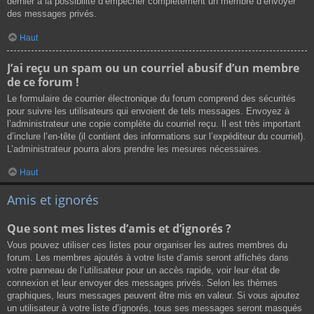
dernier a la possibilité d’empêcher complètement un membre d’envoyer
des messages privés.
Haut
J’ai reçu un spam ou un courriel abusif d’un membre
de ce forum !
Le formulaire de courrier électronique du forum comprend des sécurités
pour suivre les utilisateurs qui envoient de tels messages. Envoyez à
l’administrateur une copie complète du courriel reçu. Il est très important
d’inclure l’en-tête (il contient des informations sur l’expéditeur du courriel).
L’administrateur pourra alors prendre les mesures nécessaires.
Haut
Amis et ignorés
Que sont mes listes d’amis et d’ignorés ?
Vous pouvez utiliser ces listes pour organiser les autres membres du
forum. Les membres ajoutés à votre liste d’amis seront affichés dans
votre panneau de l’utilisateur pour un accès rapide, voir leur état de
connexion et leur envoyer des messages privés. Selon les thèmes
graphiques, leurs messages peuvent être mis en valeur. Si vous ajoutez
un utilisateur à votre liste d’ignorés, tous ses messages seront masqués