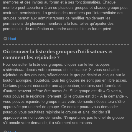
membres et des invités au forum et à ses fonctionnalités. Chaque
membre peut appartenir à un ou plusieurs groupes et chaque groupe peut
avoir ses permissions. La gestion des membres par l’intermédiaire des
groupes permet aux administrateurs de modifier rapidement les
permissions de plusieurs membres à la fois, telles qu’ajouter des
permissions de modération ou rendre accessible un forum privé.
Haut
Où trouver la liste des groupes d’utilisateurs et
comment les rejoindre ?
Pour consulter la liste des groupes, cliquez sur le lien
Groupes
d’utilisateurs
depuis votre panneau de l’utilisateur. Si vous souhaitez
rejoindre un des groupes, sélectionnez le groupe désiré et cliquez sur le
bouton approprié. Toutefois, tous les groupes ne sont pas en libre accès.
Certains peuvent nécessiter une approbation, certains sont fermés et
d’autres peuvent même être masqués. Si le groupe est dit « Ouvert »,
vous pouvez le rejoindre librement. Si le groupe est dit « À la demande »,
vous pouvez rejoindre le groupe mais votre demande nécessitera d’être
approuvée par un chef de groupe. Ce dernier pourra vous demander
pourquoi vous souhaitez rejoindre le groupe et ainsi décider s’il
approuvera ou non votre demande. N’importunez pas le chef de groupe
s’il annule votre demande, il a sûrement ses raisons.