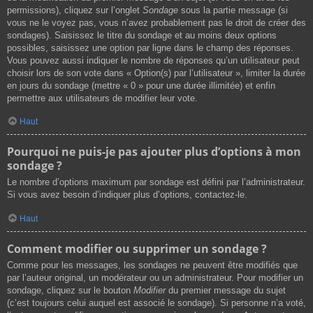
permissions), cliquez sur l’onglet
Sondage
sous la partie message (si
vous ne le voyez pas, vous n’avez probablement pas le droit de créer des
sondages). Saisissez le titre du sondage et au moins deux options
possibles, saisissez une option par ligne dans le champ des réponses.
Vous pouvez aussi indiquer le nombre de réponses qu’un utilisateur peut
choisir lors de son vote dans « Option(s) par l’utilisateur », limiter la durée
en jours du sondage (mettre « 0 » pour une durée illimitée) et enfin
permettre aux utilisateurs de modifier leur vote.
Haut
Pourquoi ne puis-je pas ajouter plus d’options à mon
sondage ?
Le nombre d’options maximum par sondage est défini par l’administrateur.
Si vous avez besoin d’indiquer plus d’options, contactez-le.
Haut
Comment modifier ou supprimer un sondage ?
Comme pour les messages, les sondages ne peuvent être modifiés que
par l’auteur original, un modérateur ou un administrateur. Pour modifier un
sondage, cliquez sur le bouton
Modifier
du premier message du sujet
(c’est toujours celui auquel est associé le sondage). Si personne n’a voté,