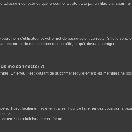
 adresse incorrecte ou que le courriel ait été traité par un filtre anti-spam. S
 votre nom d’utilisateur et votre mot de passe soient corrects. S’ils le sont,
ait une erreur de configuration de son côté, et qu’il devra la corriger.
plus me connecter ?!
ompte. En effet, il est courant de supprimer régulièrement les membres ne post
ré, il peut facilement être réinitialisé. Pour ce faire, rendez vous sur la pa
necter.
 contactez un administrateur du forum.