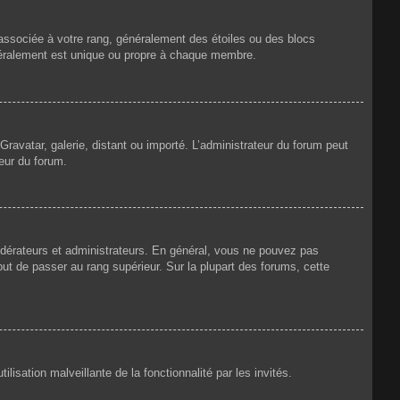
 associée à votre rang, généralement des étoiles ou des blocs
néralement est unique ou propre à chaque membre.
Gravatar, galerie, distant ou importé. L’administrateur du forum peut
teur du forum.
odérateurs et administrateurs. En général, vous ne pouvez pas
but de passer au rang supérieur. Sur la plupart des forums, cette
lisation malveillante de la fonctionnalité par les invités.