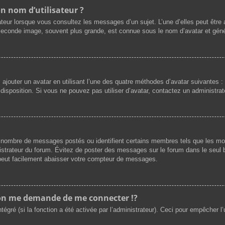
n nom d’utilisateur ?
ateur lorsque vous consultez les messages d’un sujet. L’une d’elles peut être
 seconde image, souvent plus grande, est connue sous le nom d’avatar et gé
z ajouter un avatar en utilisant l’une des quatre méthodes d’avatar suivantes : 
 disposition. Si vous ne pouvez pas utiliser d’avatar, contactez un administra
 le nombre de messages postés ou identifient certains membres tels que les m
ministrateur du forum. Évitez de poster des messages sur le forum dans le seul 
) peut facilement abaisser votre compteur de messages.
n me demande de me connecter !?
gré (si la fonction a été activée par l’administrateur). Ceci pour empêcher l’uti