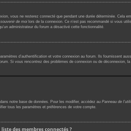
exion, vous ne resterez connecté que pendant une durée déterminée. Cela emp
souvenir de moi
lors de la connexion. Ce n’est pas recommandé si vous utilis
 qu’un administrateur du forum a désactivé cette fonctionnalité.
mètres d’authentification et votre connexion au forum. Ils fournissent aussi 
 forum. Si vous rencontrez des problèmes de connexion ou de déconnexion, la 
dans notre base de données. Pour les modifier, accédez au
Panneau de l’util
ifier tous les paramètres et préférences de votre compte.
liste des membres connectés ?