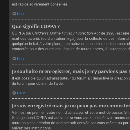
est rapide et vivement conseillée.
Haut
Que signifie COPPA ?
COPPA (ou
Children’s Online Privacy Protection Act
de 1998) est une 
écrit des parents (ou d’un tuteur légal) pour la collecte de ces infor
quelqu’un le fait à votre place, contactez un conseiller juridique pour
contactés pour des questions légales de toutes sortes, à l’exception 
Haut
Je souhaite m’enregistrer, mais je n’y parviens pas !
Il est possible qu’un administrateur du forum ait désactivé la création
du forum pour obtenir de l’aide.
Haut
Je suis enregistré mais je ne peux pas me connecter
Vérifiez, en premier, votre nom d’utilisateur et votre mot de passe. S’ils
Si la gestion COPPA est active et si vous avez indiqué avoir moins de
toute nouvelle création de compte soit activée par vous-même ou par u
suivez ses instructions.