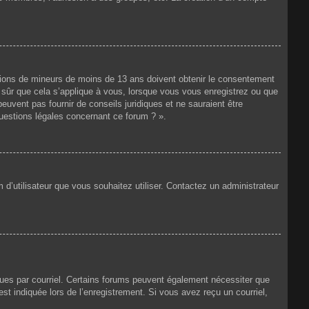
mations de mineurs de moins de 13 ans doivent obtenir le consentement
as sûr que cela s’applique à vous, lorsque vous vous enregistrez ou que
peuvent pas fournir de conseils juridiques et ne sauraient être
questions légales concernant ce forum ? ».
 d’utilisateur que vous souhaitez utiliser. Contactez un administrateur
eçues par courriel. Certains forums peuvent également nécessiter que
t indiquée lors de l’enregistrement. Si vous avez reçu un courriel,