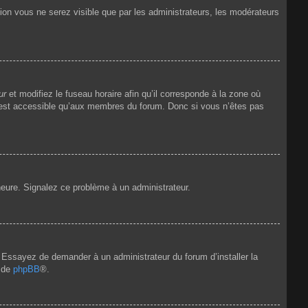
tion vous ne serez visible que par les administrateurs, les modérateurs
ur
et modifiez le fuseau horaire afin qu’il corresponde à la zone où
n’est accessible qu’aux membres du forum. Donc si vous n’êtes pas
’heure. Signalez ce problème à un administrateur.
e. Essayez de demander à un administrateur du forum d’installer la
t de
phpBB
®.