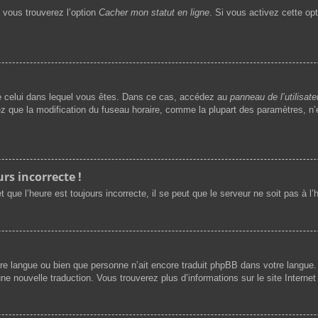
, vous trouverez l’option
Cacher mon statut en ligne
. Si vous activez cette op
t de celui dans lequel vous êtes. Dans ce cas, accédez au
panneau de l’utilisate
ez que la modification du fuseau horaire, comme la plupart des paramètres, 
rs incorrecte !
 que l’heure est toujours incorrecte, il se peut que le serveur ne soit pas à l
 votre langue ou bien que personne n’ait encore traduit phpBB dans votre langu
une nouvelle traduction. Vous trouverez plus d’informations sur le site Interne