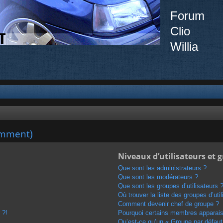
Forum
Clio
Willia
emment)
Niveaux d’utilisateurs et 
Que sont les administrateurs ?
Que sont les modérateurs ?
Que sont les groupes d’utilisateurs 
Où trouver la liste des groupes d’uti
Comment devenir chef de groupe ?
 ?!
Pourquoi certains membres apparaiss
Qu’est-ce qu’un « Groupe par défaut