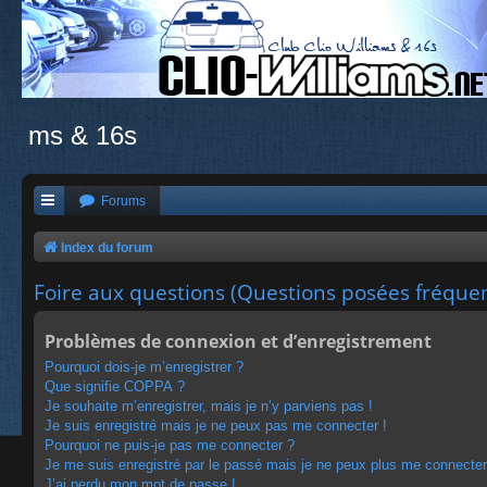
ms & 16s
Forums
Index du forum
Foire aux questions (Questions posées fréqu
Problèmes de connexion et d’enregistrement
Pourquoi dois-je m’enregistrer ?
Que signifie COPPA ?
Je souhaite m’enregistrer, mais je n’y parviens pas !
Je suis enregistré mais je ne peux pas me connecter !
Pourquoi ne puis-je pas me connecter ?
Je me suis enregistré par le passé mais je ne peux plus me connecter
J’ai perdu mon mot de passe !