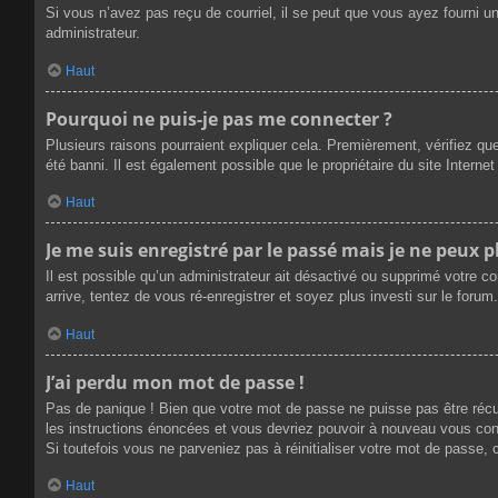
Si vous n’avez pas reçu de courriel, il se peut que vous ayez fourni une
administrateur.
Haut
Pourquoi ne puis-je pas me connecter ?
Plusieurs raisons pourraient expliquer cela. Premièrement, vérifiez que
été banni. Il est également possible que le propriétaire du site Internet 
Haut
Je me suis enregistré par le passé mais je ne peux 
Il est possible qu’un administrateur ait désactivé ou supprimé votre c
arrive, tentez de vous ré-enregistrer et soyez plus investi sur le forum.
Haut
J’ai perdu mon mot de passe !
Pas de panique ! Bien que votre mot de passe ne puisse pas être récupé
les instructions énoncées et vous devriez pouvoir à nouveau vous con
Si toutefois vous ne parveniez pas à réinitialiser votre mot de passe,
Haut