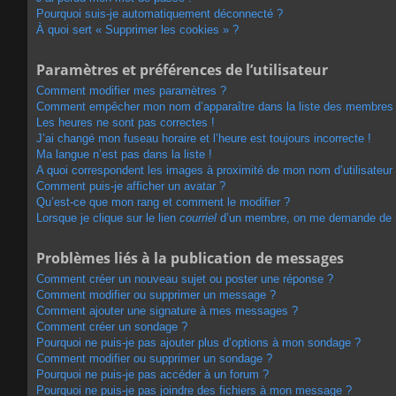
Pourquoi suis-je automatiquement déconnecté ?
À quoi sert « Supprimer les cookies » ?
Paramètres et préférences de l’utilisateur
Comment modifier mes paramètres ?
Comment empêcher mon nom d’apparaître dans la liste des membres
Les heures ne sont pas correctes !
J’ai changé mon fuseau horaire et l’heure est toujours incorrecte !
Ma langue n’est pas dans la liste !
A quoi correspondent les images à proximité de mon nom d’utilisateur
Comment puis-je afficher un avatar ?
Qu’est-ce que mon rang et comment le modifier ?
Lorsque je clique sur le lien
courriel
d’un membre, on me demande de 
Problèmes liés à la publication de messages
Comment créer un nouveau sujet ou poster une réponse ?
Comment modifier ou supprimer un message ?
Comment ajouter une signature à mes messages ?
Comment créer un sondage ?
Pourquoi ne puis-je pas ajouter plus d’options à mon sondage ?
Comment modifier ou supprimer un sondage ?
Pourquoi ne puis-je pas accéder à un forum ?
Pourquoi ne puis-je pas joindre des fichiers à mon message ?