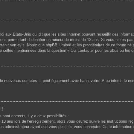
loi aux États-Unis qui dit que les sites Internet pouvant recueillir des infor
mations permettant d’identifier un mineur de moins de 13 ans. Si vous n’êtes p
 obtenir son avis. Notez que phpBB Limited et les propriétaires de ce forum ne 
de celles mentionnées dans la question « Qui contacter pour les abus ou les 
 de nouveaux comptes. Il peut également avoir banni votre IP ou interdit le nom
 !
 sont corrects, il y a deux possibilités :
 13 ans lors de l’enregistrement, alors vous devrez suivre les instructions r
n administrateur avant que vous puissiez vous connecter. Cette information es