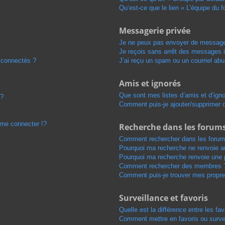
Qu’est-ce que le lien « L’équipe du 
Messagerie privée
Je ne peux pas envoyer de message
Je reçois sans arrêt des messages i
 connectés ?
J’ai reçu un spam ou un courriel ab
Amis et ignorés
Que sont mes listes d’amis et d’ign
 ?
Comment puis-je ajouter/supprimer de
me connecter !?
Recherche dans les forum
Comment rechercher dans les forum
Pourquoi ma recherche ne renvoie au
Pourquoi ma recherche renvoie une 
Comment rechercher des membres 
Comment puis-je trouver mes propre
Surveillance et favoris
Quelle est la différence entre les fav
Comment mettre en favoris ou survei