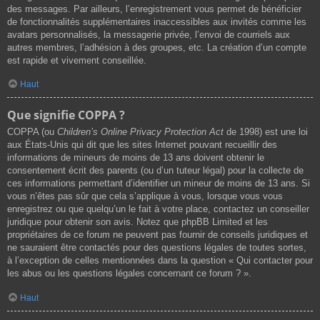
des messages. Par ailleurs, l’enregistrement vous permet de bénéficier
de fonctionnalités supplémentaires inaccessibles aux invités comme les
avatars personnalisés, la messagerie privée, l’envoi de courriels aux
autres membres, l’adhésion à des groupes, etc. La création d’un compte
est rapide et vivement conseillée.
Haut
Que signifie COPPA ?
COPPA (ou
Children’s Online Privacy Protection Act
de 1998) est une loi
aux États-Unis qui dit que les sites Internet pouvant recueillir des
informations de mineurs de moins de 13 ans doivent obtenir le
consentement écrit des parents (ou d’un tuteur légal) pour la collecte de
ces informations permettant d’identifier un mineur de moins de 13 ans. Si
vous n’êtes pas sûr que cela s’applique à vous, lorsque vous vous
enregistrez ou que quelqu’un le fait à votre place, contactez un conseiller
juridique pour obtenir son avis. Notez que phpBB Limited et les
propriétaires de ce forum ne peuvent pas fournir de conseils juridiques et
ne sauraient être contactés pour des questions légales de toutes sortes,
à l’exception de celles mentionnées dans la question « Qui contacter pour
les abus ou les questions légales concernant ce forum ? ».
Haut