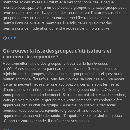
membres et des invités au forum et à ses fonctionnalités. Chaque
membre peut appartenir à un ou plusieurs groupes et chaque groupe peut
avoir ses permissions. La gestion des membres par l’intermédiaire des
groupes permet aux administrateurs de modifier rapidement les
permissions de plusieurs membres à la fois, telles qu’ajouter des
permissions de modération ou rendre accessible un forum privé.
Haut
Où trouver la liste des groupes d’utilisateurs et
comment les rejoindre ?
Pour consulter la liste des groupes, cliquez sur le lien
Groupes
d’utilisateurs
depuis votre panneau de l’utilisateur. Si vous souhaitez
rejoindre un des groupes, sélectionnez le groupe désiré et cliquez sur le
bouton approprié. Toutefois, tous les groupes ne sont pas en libre accès.
Certains peuvent nécessiter une approbation, certains sont fermés et
d’autres peuvent même être masqués. Si le groupe est dit « Ouvert »,
vous pouvez le rejoindre librement. Si le groupe est dit « À la demande »,
vous pouvez rejoindre le groupe mais votre demande nécessitera d’être
approuvée par un chef de groupe. Ce dernier pourra vous demander
pourquoi vous souhaitez rejoindre le groupe et ainsi décider s’il
approuvera ou non votre demande. N’importunez pas le chef de groupe
s’il annule votre demande, il a sûrement ses raisons.