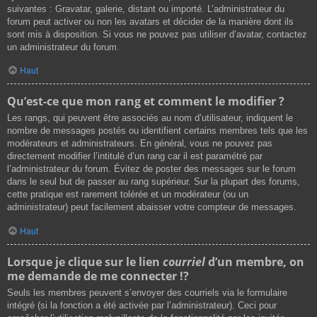
suivantes : Gravatar, galerie, distant ou importé. L’administrateur du
forum peut activer ou non les avatars et décider de la manière dont ils
sont mis à disposition. Si vous ne pouvez pas utiliser d’avatar, contactez
un administrateur du forum.
Haut
Qu’est-ce que mon rang et comment le modifier ?
Les rangs, qui peuvent être associés au nom d’utilisateur, indiquent le
nombre de messages postés ou identifient certains membres tels que les
modérateurs et administrateurs. En général, vous ne pouvez pas
directement modifier l’intitulé d’un rang car il est paramétré par
l’administrateur du forum. Évitez de poster des messages sur le forum
dans le seul but de passer au rang supérieur. Sur la plupart des forums,
cette pratique est rarement tolérée et un modérateur (ou un
administrateur) peut facilement abaisser votre compteur de messages.
Haut
Lorsque je clique sur le lien
courriel
d’un membre, on
me demande de me connecter !?
Seuls les membres peuvent s’envoyer des courriels via le formulaire
intégré (si la fonction a été activée par l’administrateur). Ceci pour