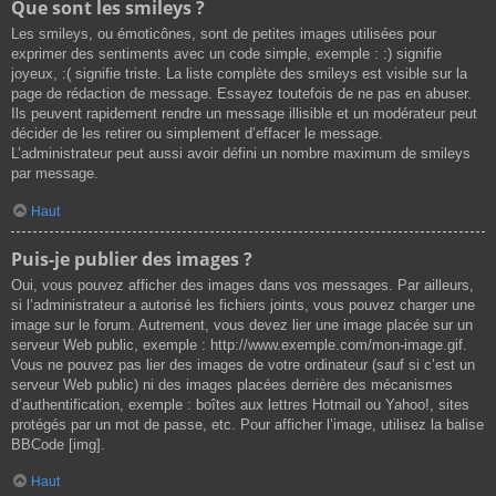
Que sont les smileys ?
Les smileys, ou émoticônes, sont de petites images utilisées pour
exprimer des sentiments avec un code simple, exemple : :) signifie
joyeux, :( signifie triste. La liste complète des smileys est visible sur la
page de rédaction de message. Essayez toutefois de ne pas en abuser.
Ils peuvent rapidement rendre un message illisible et un modérateur peut
décider de les retirer ou simplement d’effacer le message.
L’administrateur peut aussi avoir défini un nombre maximum de smileys
par message.
Haut
Puis-je publier des images ?
Oui, vous pouvez afficher des images dans vos messages. Par ailleurs,
si l’administrateur a autorisé les fichiers joints, vous pouvez charger une
image sur le forum. Autrement, vous devez lier une image placée sur un
serveur Web public, exemple : http://www.exemple.com/mon-image.gif.
Vous ne pouvez pas lier des images de votre ordinateur (sauf si c’est un
serveur Web public) ni des images placées derrière des mécanismes
d’authentification, exemple : boîtes aux lettres Hotmail ou Yahoo!, sites
protégés par un mot de passe, etc. Pour afficher l’image, utilisez la balise
BBCode [img].
Haut