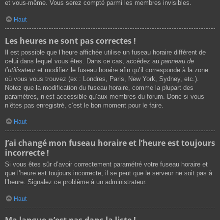
et vous-même. Vous serez compté parmi les membres invisibles.
Haut
Les heures ne sont pas correctes !
Il est possible que l’heure affichée utilise un fuseau horaire différent de
celui dans lequel vous êtes. Dans ce cas, accédez au
panneau de
l’utilisateur
et modifiez le fuseau horaire afin qu’il corresponde à la zone
où vous vous trouvez (ex : Londres, Paris, New York, Sydney, etc.).
Notez que la modification du fuseau horaire, comme la plupart des
paramètres, n’est accessible qu’aux membres du forum. Donc si vous
n’êtes pas enregistré, c’est le bon moment pour le faire.
Haut
J’ai changé mon fuseau horaire et l’heure est toujours
incorrecte !
Si vous êtes sûr d’avoir correctement paramétré votre fuseau horaire et
que l’heure est toujours incorrecte, il se peut que le serveur ne soit pas à
l’heure. Signalez ce problème à un administrateur.
Haut
Ma langue n’est pas dans la liste !