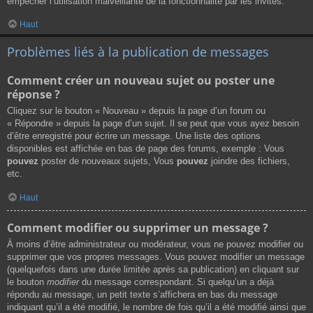
empêcher l’utilisation malveillante de la fonctionnalité par les invités.
Haut
Problèmes liés à la publication de messages
Comment créer un nouveau sujet ou poster une
réponse ?
Cliquez sur le bouton « Nouveau » depuis la page d’un forum ou
« Répondre » depuis la page d’un sujet. Il se peut que vous ayez besoin
d’être enregistré pour écrire un message. Une liste des options
disponibles est affichée en bas de page des forums, exemple : Vous
pouvez
poster de nouveaux sujets, Vous
pouvez
joindre des fichiers,
etc.
Haut
Comment modifier ou supprimer un message ?
À moins d’être administrateur ou modérateur, vous ne pouvez modifier ou
supprimer que vos propres messages. Vous pouvez modifier un message
(quelquefois dans une durée limitée après sa publication) en cliquant sur
le bouton
modifier
du message correspondant. Si quelqu’un a déjà
répondu au message, un petit texte s’affichera en bas du message
indiquant qu’il a été modifié, le nombre de fois qu’il a été modifié ainsi que