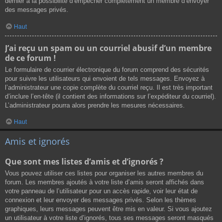
dernier a la possibilité d’empêcher complètement un membre d’envoyer
des messages privés.
Haut
J’ai reçu un spam ou un courriel abusif d’un membre
de ce forum !
Le formulaire de courrier électronique du forum comprend des sécurités
pour suivre les utilisateurs qui envoient de tels messages. Envoyez à
l’administrateur une copie complète du courriel reçu. Il est très important
d’inclure l’en-tête (il contient des informations sur l’expéditeur du courriel).
L’administrateur pourra alors prendre les mesures nécessaires.
Haut
Amis et ignorés
Que sont mes listes d’amis et d’ignorés ?
Vous pouvez utiliser ces listes pour organiser les autres membres du
forum. Les membres ajoutés à votre liste d’amis seront affichés dans
votre panneau de l’utilisateur pour un accès rapide, voir leur état de
connexion et leur envoyer des messages privés. Selon les thèmes
graphiques, leurs messages peuvent être mis en valeur. Si vous ajoutez
un utilisateur à votre liste d’ignorés, tous ses messages seront masqués