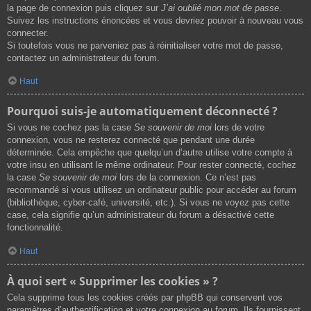
la page de connexion puis cliquez sur
J’ai oublié mon mot de passe
.
Suivez les instructions énoncées et vous devriez pouvoir à nouveau vous
connecter.
Si toutefois vous ne parveniez pas à réinitialiser votre mot de passe,
contactez un administrateur du forum.
Haut
Pourquoi suis-je automatiquement déconnecté ?
Si vous ne cochez pas la case
Se souvenir de moi
lors de votre
connexion, vous ne resterez connecté que pendant une durée
déterminée. Cela empêche que quelqu’un d’autre utilise votre compte à
votre insu en utilisant le même ordinateur. Pour rester connecté, cochez
la case
Se souvenir de moi
lors de la connexion. Ce n’est pas
recommandé si vous utilisez un ordinateur public pour accéder au forum
(bibliothèque, cyber-café, université, etc.). Si vous ne voyez pas cette
case, cela signifie qu’un administrateur du forum a désactivé cette
fonctionnalité.
Haut
À quoi sert « Supprimer les cookies » ?
Cela supprime tous les cookies créés par phpBB qui conservent vos
paramètres d’authentification et votre connexion au forum. Ils fournissent