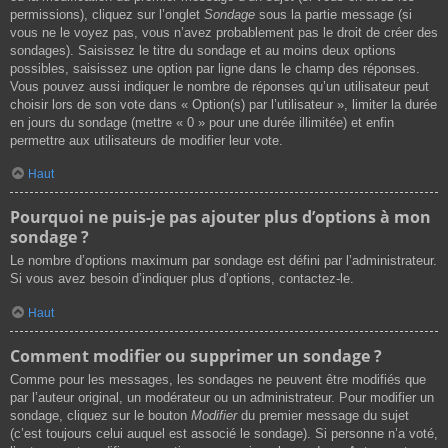
permissions), cliquez sur l’onglet
Sondage
sous la partie message (si
vous ne le voyez pas, vous n’avez probablement pas le droit de créer des
sondages). Saisissez le titre du sondage et au moins deux options
possibles, saisissez une option par ligne dans le champ des réponses.
Vous pouvez aussi indiquer le nombre de réponses qu’un utilisateur peut
choisir lors de son vote dans « Option(s) par l’utilisateur », limiter la durée
en jours du sondage (mettre « 0 » pour une durée illimitée) et enfin
permettre aux utilisateurs de modifier leur vote.
Haut
Pourquoi ne puis-je pas ajouter plus d’options à mon
sondage ?
Le nombre d’options maximum par sondage est défini par l’administrateur.
Si vous avez besoin d’indiquer plus d’options, contactez-le.
Haut
Comment modifier ou supprimer un sondage ?
Comme pour les messages, les sondages ne peuvent être modifiés que
par l’auteur original, un modérateur ou un administrateur. Pour modifier un
sondage, cliquez sur le bouton
Modifier
du premier message du sujet
(c’est toujours celui auquel est associé le sondage). Si personne n’a voté,