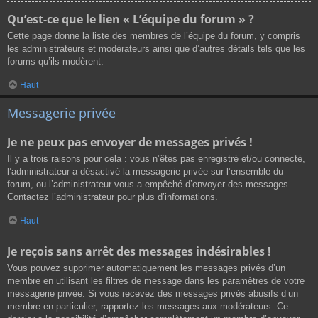
Qu’est-ce que le lien « L’équipe du forum » ?
Cette page donne la liste des membres de l’équipe du forum, y compris
les administrateurs et modérateurs ainsi que d’autres détails tels que les
forums qu’ils modèrent.
Haut
Messagerie privée
Je ne peux pas envoyer de messages privés !
Il y a trois raisons pour cela : vous n’êtes pas enregistré et/ou connecté,
l’administrateur a désactivé la messagerie privée sur l’ensemble du
forum, ou l’administrateur vous a empêché d’envoyer des messages.
Contactez l’administrateur pour plus d’informations.
Haut
Je reçois sans arrêt des messages indésirables !
Vous pouvez supprimer automatiquement les messages privés d’un
membre en utilisant les filtres de message dans les paramètres de votre
messagerie privée. Si vous recevez des messages privés abusifs d’un
membre en particulier, rapportez les messages aux modérateurs. Ce