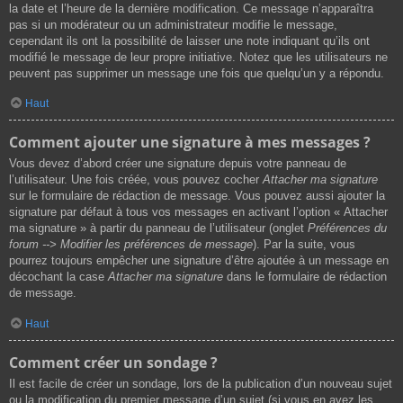
la date et l’heure de la dernière modification. Ce message n’apparaîtra
pas si un modérateur ou un administrateur modifie le message,
cependant ils ont la possibilité de laisser une note indiquant qu’ils ont
modifié le message de leur propre initiative. Notez que les utilisateurs ne
peuvent pas supprimer un message une fois que quelqu’un y a répondu.
Haut
Comment ajouter une signature à mes messages ?
Vous devez d’abord créer une signature depuis votre panneau de
l’utilisateur. Une fois créée, vous pouvez cocher
Attacher ma signature
sur le formulaire de rédaction de message. Vous pouvez aussi ajouter la
signature par défaut à tous vos messages en activant l’option « Attacher
ma signature » à partir du panneau de l’utilisateur (onglet
Préférences du
forum --> Modifier les préférences de message
). Par la suite, vous
pourrez toujours empêcher une signature d’être ajoutée à un message en
décochant la case
Attacher ma signature
dans le formulaire de rédaction
de message.
Haut
Comment créer un sondage ?
Il est facile de créer un sondage, lors de la publication d’un nouveau sujet
ou la modification du premier message d’un sujet (si vous en avez les