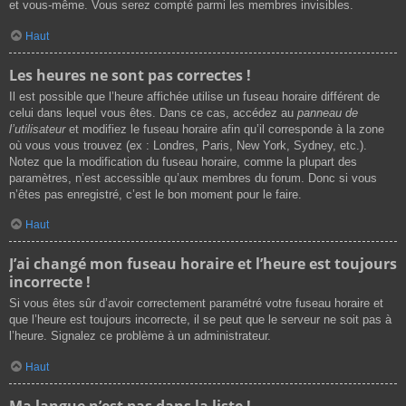
et vous-même. Vous serez compté parmi les membres invisibles.
Haut
Les heures ne sont pas correctes !
Il est possible que l’heure affichée utilise un fuseau horaire différent de
celui dans lequel vous êtes. Dans ce cas, accédez au
panneau de
l’utilisateur
et modifiez le fuseau horaire afin qu’il corresponde à la zone
où vous vous trouvez (ex : Londres, Paris, New York, Sydney, etc.).
Notez que la modification du fuseau horaire, comme la plupart des
paramètres, n’est accessible qu’aux membres du forum. Donc si vous
n’êtes pas enregistré, c’est le bon moment pour le faire.
Haut
J’ai changé mon fuseau horaire et l’heure est toujours
incorrecte !
Si vous êtes sûr d’avoir correctement paramétré votre fuseau horaire et
que l’heure est toujours incorrecte, il se peut que le serveur ne soit pas à
l’heure. Signalez ce problème à un administrateur.
Haut
Ma langue n’est pas dans la liste !