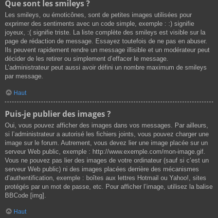
Que sont les smileys ?
Les smileys, ou émoticônes, sont de petites images utilisées pour
exprimer des sentiments avec un code simple, exemple : :) signifie
joyeux, :( signifie triste. La liste complète des smileys est visible sur la
page de rédaction de message. Essayez toutefois de ne pas en abuser.
Ils peuvent rapidement rendre un message illisible et un modérateur peut
décider de les retirer ou simplement d’effacer le message.
L’administrateur peut aussi avoir défini un nombre maximum de smileys
par message.
Haut
Puis-je publier des images ?
Oui, vous pouvez afficher des images dans vos messages. Par ailleurs,
si l’administrateur a autorisé les fichiers joints, vous pouvez charger une
image sur le forum. Autrement, vous devez lier une image placée sur un
serveur Web public, exemple : http://www.exemple.com/mon-image.gif.
Vous ne pouvez pas lier des images de votre ordinateur (sauf si c’est un
serveur Web public) ni des images placées derrière des mécanismes
d’authentification, exemple : boîtes aux lettres Hotmail ou Yahoo!, sites
protégés par un mot de passe, etc. Pour afficher l’image, utilisez la balise
BBCode [img].
Haut