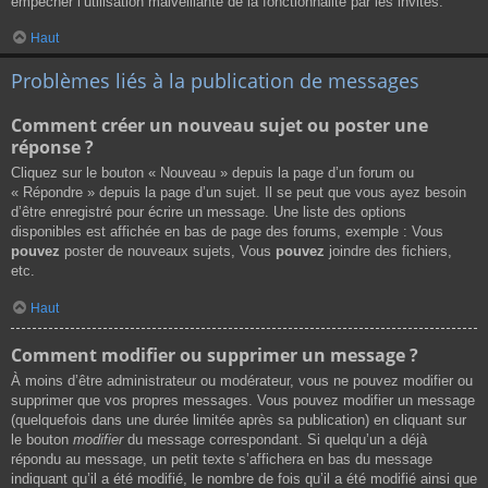
empêcher l’utilisation malveillante de la fonctionnalité par les invités.
Haut
Problèmes liés à la publication de messages
Comment créer un nouveau sujet ou poster une
réponse ?
Cliquez sur le bouton « Nouveau » depuis la page d’un forum ou
« Répondre » depuis la page d’un sujet. Il se peut que vous ayez besoin
d’être enregistré pour écrire un message. Une liste des options
disponibles est affichée en bas de page des forums, exemple : Vous
pouvez
poster de nouveaux sujets, Vous
pouvez
joindre des fichiers,
etc.
Haut
Comment modifier ou supprimer un message ?
À moins d’être administrateur ou modérateur, vous ne pouvez modifier ou
supprimer que vos propres messages. Vous pouvez modifier un message
(quelquefois dans une durée limitée après sa publication) en cliquant sur
le bouton
modifier
du message correspondant. Si quelqu’un a déjà
répondu au message, un petit texte s’affichera en bas du message
indiquant qu’il a été modifié, le nombre de fois qu’il a été modifié ainsi que