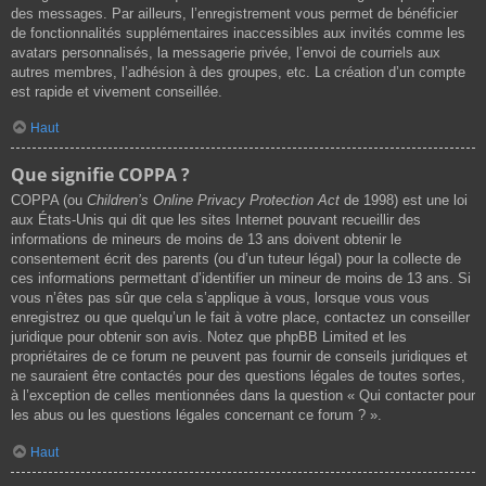
des messages. Par ailleurs, l’enregistrement vous permet de bénéficier
de fonctionnalités supplémentaires inaccessibles aux invités comme les
avatars personnalisés, la messagerie privée, l’envoi de courriels aux
autres membres, l’adhésion à des groupes, etc. La création d’un compte
est rapide et vivement conseillée.
Haut
Que signifie COPPA ?
COPPA (ou
Children’s Online Privacy Protection Act
de 1998) est une loi
aux États-Unis qui dit que les sites Internet pouvant recueillir des
informations de mineurs de moins de 13 ans doivent obtenir le
consentement écrit des parents (ou d’un tuteur légal) pour la collecte de
ces informations permettant d’identifier un mineur de moins de 13 ans. Si
vous n’êtes pas sûr que cela s’applique à vous, lorsque vous vous
enregistrez ou que quelqu’un le fait à votre place, contactez un conseiller
juridique pour obtenir son avis. Notez que phpBB Limited et les
propriétaires de ce forum ne peuvent pas fournir de conseils juridiques et
ne sauraient être contactés pour des questions légales de toutes sortes,
à l’exception de celles mentionnées dans la question « Qui contacter pour
les abus ou les questions légales concernant ce forum ? ».
Haut