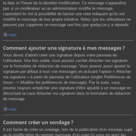
la date et l’heure de la dernière modification. Ce message n’apparaîtra
pas si un modérateur ou un administrateur modifie le message,
cependant ils ont la possibilité de laisser une note indiquant qu’ils ont
modifié le message de leur propre initiative. Notez que les utilisateurs ne
peuvent pas supprimer un message une fois que quelqu’un y a répondu.
Haut
Comment ajouter une signature à mes messages ?
Vous devez d’abord créer une signature depuis votre panneau de
l’utilisateur. Une fois créée, vous pouvez cocher
Attacher ma signature
sur le formulaire de rédaction de message. Vous pouvez aussi ajouter la
signature par défaut à tous vos messages en activant l’option « Attacher
ma signature » à partir du panneau de l’utilisateur (onglet
Préférences du
forum --> Modifier les préférences de message
). Par la suite, vous
pourrez toujours empêcher une signature d’être ajoutée à un message en
décochant la case
Attacher ma signature
dans le formulaire de rédaction
de message.
Haut
Comment créer un sondage ?
Il est facile de créer un sondage, lors de la publication d’un nouveau sujet
ou la modification du premier message d’un sujet (si vous en avez les