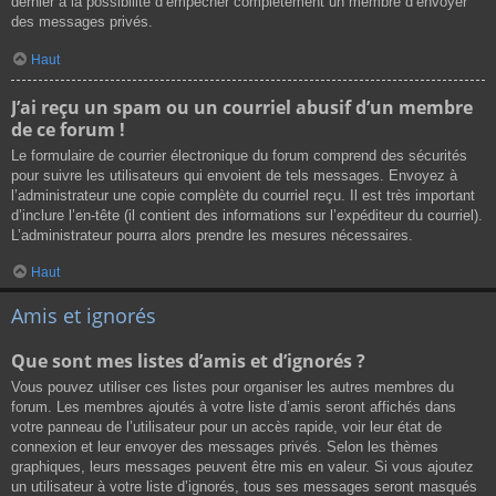
dernier a la possibilité d’empêcher complètement un membre d’envoyer
des messages privés.
Haut
J’ai reçu un spam ou un courriel abusif d’un membre
de ce forum !
Le formulaire de courrier électronique du forum comprend des sécurités
pour suivre les utilisateurs qui envoient de tels messages. Envoyez à
l’administrateur une copie complète du courriel reçu. Il est très important
d’inclure l’en-tête (il contient des informations sur l’expéditeur du courriel).
L’administrateur pourra alors prendre les mesures nécessaires.
Haut
Amis et ignorés
Que sont mes listes d’amis et d’ignorés ?
Vous pouvez utiliser ces listes pour organiser les autres membres du
forum. Les membres ajoutés à votre liste d’amis seront affichés dans
votre panneau de l’utilisateur pour un accès rapide, voir leur état de
connexion et leur envoyer des messages privés. Selon les thèmes
graphiques, leurs messages peuvent être mis en valeur. Si vous ajoutez
un utilisateur à votre liste d’ignorés, tous ses messages seront masqués