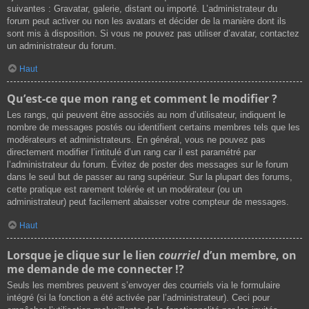
suivantes : Gravatar, galerie, distant ou importé. L’administrateur du
forum peut activer ou non les avatars et décider de la manière dont ils
sont mis à disposition. Si vous ne pouvez pas utiliser d’avatar, contactez
un administrateur du forum.
Haut
Qu’est-ce que mon rang et comment le modifier ?
Les rangs, qui peuvent être associés au nom d’utilisateur, indiquent le
nombre de messages postés ou identifient certains membres tels que les
modérateurs et administrateurs. En général, vous ne pouvez pas
directement modifier l’intitulé d’un rang car il est paramétré par
l’administrateur du forum. Évitez de poster des messages sur le forum
dans le seul but de passer au rang supérieur. Sur la plupart des forums,
cette pratique est rarement tolérée et un modérateur (ou un
administrateur) peut facilement abaisser votre compteur de messages.
Haut
Lorsque je clique sur le lien
courriel
d’un membre, on
me demande de me connecter !?
Seuls les membres peuvent s’envoyer des courriels via le formulaire
intégré (si la fonction a été activée par l’administrateur). Ceci pour