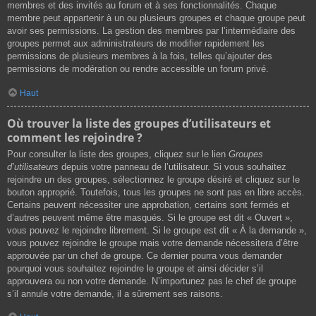
membres et des invités au forum et à ses fonctionnalités. Chaque
membre peut appartenir à un ou plusieurs groupes et chaque groupe peut
avoir ses permissions. La gestion des membres par l’intermédiaire des
groupes permet aux administrateurs de modifier rapidement les
permissions de plusieurs membres à la fois, telles qu’ajouter des
permissions de modération ou rendre accessible un forum privé.
Haut
Où trouver la liste des groupes d’utilisateurs et
comment les rejoindre ?
Pour consulter la liste des groupes, cliquez sur le lien
Groupes
d’utilisateurs
depuis votre panneau de l’utilisateur. Si vous souhaitez
rejoindre un des groupes, sélectionnez le groupe désiré et cliquez sur le
bouton approprié. Toutefois, tous les groupes ne sont pas en libre accès.
Certains peuvent nécessiter une approbation, certains sont fermés et
d’autres peuvent même être masqués. Si le groupe est dit « Ouvert »,
vous pouvez le rejoindre librement. Si le groupe est dit « À la demande »,
vous pouvez rejoindre le groupe mais votre demande nécessitera d’être
approuvée par un chef de groupe. Ce dernier pourra vous demander
pourquoi vous souhaitez rejoindre le groupe et ainsi décider s’il
approuvera ou non votre demande. N’importunez pas le chef de groupe
s’il annule votre demande, il a sûrement ses raisons.