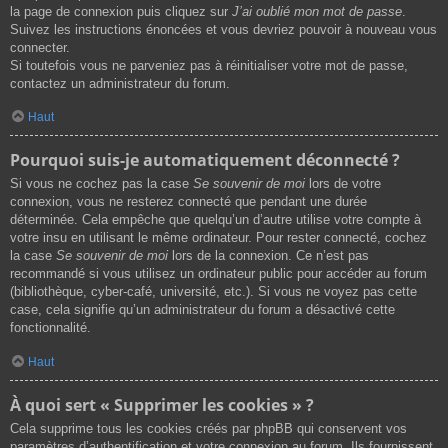
la page de connexion puis cliquez sur
J’ai oublié mon mot de passe
.
Suivez les instructions énoncées et vous devriez pouvoir à nouveau vous
connecter.
Si toutefois vous ne parveniez pas à réinitialiser votre mot de passe,
contactez un administrateur du forum.
Haut
Pourquoi suis-je automatiquement déconnecté ?
Si vous ne cochez pas la case
Se souvenir de moi
lors de votre
connexion, vous ne resterez connecté que pendant une durée
déterminée. Cela empêche que quelqu’un d’autre utilise votre compte à
votre insu en utilisant le même ordinateur. Pour rester connecté, cochez
la case
Se souvenir de moi
lors de la connexion. Ce n’est pas
recommandé si vous utilisez un ordinateur public pour accéder au forum
(bibliothèque, cyber-café, université, etc.). Si vous ne voyez pas cette
case, cela signifie qu’un administrateur du forum a désactivé cette
fonctionnalité.
Haut
À quoi sert « Supprimer les cookies » ?
Cela supprime tous les cookies créés par phpBB qui conservent vos
paramètres d’authentification et votre connexion au forum. Ils fournissent