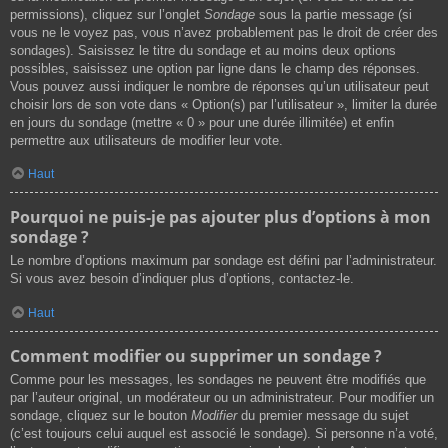
permissions), cliquez sur l’onglet
Sondage
sous la partie message (si
vous ne le voyez pas, vous n’avez probablement pas le droit de créer des
sondages). Saisissez le titre du sondage et au moins deux options
possibles, saisissez une option par ligne dans le champ des réponses.
Vous pouvez aussi indiquer le nombre de réponses qu’un utilisateur peut
choisir lors de son vote dans « Option(s) par l’utilisateur », limiter la durée
en jours du sondage (mettre « 0 » pour une durée illimitée) et enfin
permettre aux utilisateurs de modifier leur vote.
Haut
Pourquoi ne puis-je pas ajouter plus d’options à mon
sondage ?
Le nombre d’options maximum par sondage est défini par l’administrateur.
Si vous avez besoin d’indiquer plus d’options, contactez-le.
Haut
Comment modifier ou supprimer un sondage ?
Comme pour les messages, les sondages ne peuvent être modifiés que
par l’auteur original, un modérateur ou un administrateur. Pour modifier un
sondage, cliquez sur le bouton
Modifier
du premier message du sujet
(c’est toujours celui auquel est associé le sondage). Si personne n’a voté,