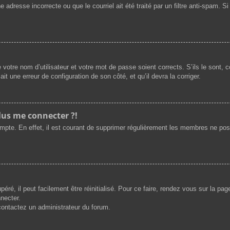
 adresse incorrecte ou que le courriel ait été traité par un filtre anti-spam. S
 votre nom d’utilisateur et votre mot de passe soient corrects. S’ils le sont,
ait une erreur de configuration de son côté, et qu’il devra la corriger.
plus me connecter ?!
ompte. En effet, il est courant de supprimer régulièrement les membres ne post
ré, il peut facilement être réinitialisé. Pour ce faire, rendez vous sur la pa
necter.
 contactez un administrateur du forum.