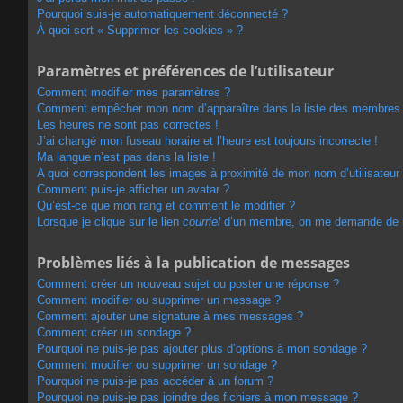
Pourquoi suis-je automatiquement déconnecté ?
À quoi sert « Supprimer les cookies » ?
Paramètres et préférences de l’utilisateur
Comment modifier mes paramètres ?
Comment empêcher mon nom d’apparaître dans la liste des membres
Les heures ne sont pas correctes !
J’ai changé mon fuseau horaire et l’heure est toujours incorrecte !
Ma langue n’est pas dans la liste !
A quoi correspondent les images à proximité de mon nom d’utilisateur
Comment puis-je afficher un avatar ?
Qu’est-ce que mon rang et comment le modifier ?
Lorsque je clique sur le lien
courriel
d’un membre, on me demande de 
Problèmes liés à la publication de messages
Comment créer un nouveau sujet ou poster une réponse ?
Comment modifier ou supprimer un message ?
Comment ajouter une signature à mes messages ?
Comment créer un sondage ?
Pourquoi ne puis-je pas ajouter plus d’options à mon sondage ?
Comment modifier ou supprimer un sondage ?
Pourquoi ne puis-je pas accéder à un forum ?
Pourquoi ne puis-je pas joindre des fichiers à mon message ?