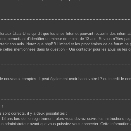
loi aux États-Unis qui dit que les sites Internet pouvant recueillir des infor
mations permettant d’identifier un mineur de moins de 13 ans. Si vous n’êtes p
 obtenir son avis. Notez que phpBB Limited et les propriétaires de ce forum ne 
de celles mentionnées dans la question « Qui contacter pour les abus ou les 
 de nouveaux comptes. Il peut également avoir banni votre IP ou interdit le nom
 !
 sont corrects, il y a deux possibilités :
 13 ans lors de l’enregistrement, alors vous devrez suivre les instructions r
n administrateur avant que vous puissiez vous connecter. Cette information es