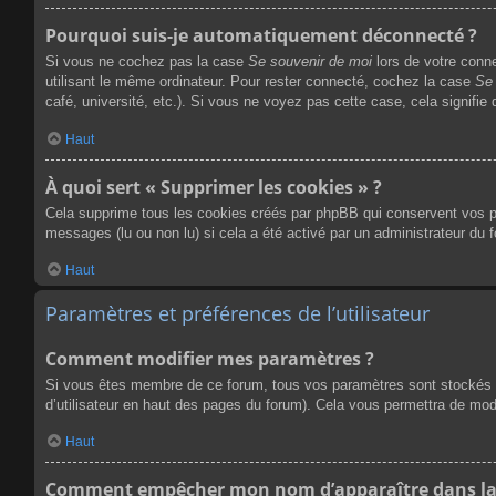
Pourquoi suis-je automatiquement déconnecté ?
Si vous ne cochez pas la case
Se souvenir de moi
lors de votre conn
utilisant le même ordinateur. Pour rester connecté, cochez la case
Se 
café, université, etc.). Si vous ne voyez pas cette case, cela signifie
Haut
À quoi sert « Supprimer les cookies » ?
Cela supprime tous les cookies créés par phpBB qui conservent vos para
messages (lu ou non lu) si cela a été activé par un administrateur du
Haut
Paramètres et préférences de l’utilisateur
Comment modifier mes paramètres ?
Si vous êtes membre de ce forum, tous vos paramètres sont stockés 
d’utilisateur en haut des pages du forum). Cela vous permettra de mod
Haut
Comment empêcher mon nom d’apparaître dans la 