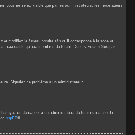
tion vous ne serez visible que par les administrateurs, les modérateurs
ur
et modifiez le fuseau horaire afin qu’il corresponde à la zone où
n’est accessible qu’aux membres du forum. Donc si vous n’êtes pas
’heure. Signalez ce problème à un administrateur.
e. Essayez de demander à un administrateur du forum d’installer la
t de
phpBB
®.