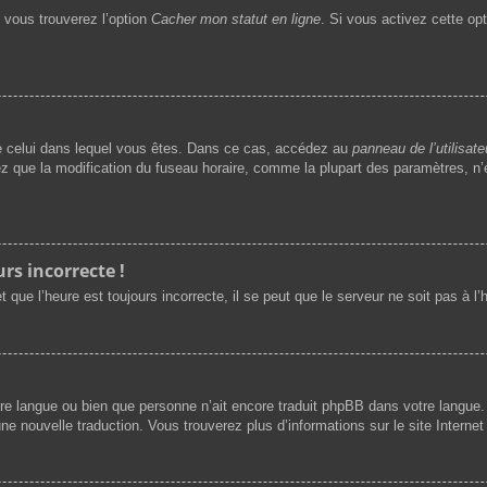
, vous trouverez l’option
Cacher mon statut en ligne
. Si vous activez cette op
t de celui dans lequel vous êtes. Dans ce cas, accédez au
panneau de l’utilisate
ez que la modification du fuseau horaire, comme la plupart des paramètres, 
rs incorrecte !
 que l’heure est toujours incorrecte, il se peut que le serveur ne soit pas à l
 votre langue ou bien que personne n’ait encore traduit phpBB dans votre langu
une nouvelle traduction. Vous trouverez plus d’informations sur le site Interne