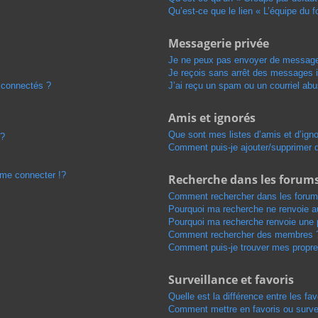
Qu’est-ce que le lien « L’équipe du 
Messagerie privée
Je ne peux pas envoyer de message
Je reçois sans arrêt des messages i
 connectés ?
J’ai reçu un spam ou un courriel ab
Amis et ignorés
Que sont mes listes d’amis et d’ign
 ?
Comment puis-je ajouter/supprimer de
me connecter !?
Recherche dans les forum
Comment rechercher dans les forum
Pourquoi ma recherche ne renvoie au
Pourquoi ma recherche renvoie une 
Comment rechercher des membres 
Comment puis-je trouver mes propre
Surveillance et favoris
Quelle est la différence entre les fav
Comment mettre en favoris ou survei