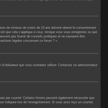
mations de mineurs de moins de 13 ans doivent obtenir le consentement
as sûr que cela s’applique à vous, lorsque vous vous enregistrez ou que
peuvent pas fournir de conseils juridiques et ne sauraient être
questions légales concernant ce forum ? ».
 d’utilisateur que vous souhaitez utiliser. Contactez un administrateur
eçues par courriel. Certains forums peuvent également nécessiter que
t indiquée lors de l’enregistrement. Si vous avez reçu un courriel,