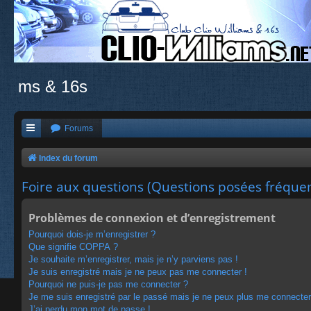
ms & 16s
Forums
Index du forum
Foire aux questions (Questions posées fréqu
Problèmes de connexion et d’enregistrement
Pourquoi dois-je m’enregistrer ?
Que signifie COPPA ?
Je souhaite m’enregistrer, mais je n’y parviens pas !
Je suis enregistré mais je ne peux pas me connecter !
Pourquoi ne puis-je pas me connecter ?
Je me suis enregistré par le passé mais je ne peux plus me connecter
J’ai perdu mon mot de passe !