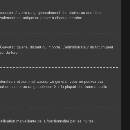
 associée à votre rang, généralement des étoiles ou des blocs
néralement est unique ou propre à chaque membre.
Gravatar, galerie, distant ou importé. L’administrateur du forum peut
teur du forum.
odérateurs et administrateurs. En général, vous ne pouvez pas
but de passer au rang supérieur. Sur la plupart des forums, cette
lisation malveillante de la fonctionnalité par les invités.