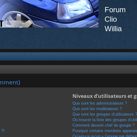
Forum
Clio
Willia
emment)
Niveaux d’utilisateurs et 
Que sont les administrateurs ?
Que sont les modérateurs ?
Que sont les groupes d’utilisateurs 
Où trouver la liste des groupes d’uti
Comment devenir chef de groupe ?
 ?!
Pourquoi certains membres apparaiss
Qu’est-ce qu’un « Groupe par défaut