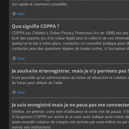
est rapide et vivement conseillée.
Haut
Que signifie COPPA ?
COPPA (ou
Children’s Online Privacy Protection Act
de 1998) est une 
écrit des parents (ou d’un tuteur légal) pour la collecte de ces infor
quelqu’un le fait à votre place, contactez un conseiller juridique pour
contactés pour des questions légales de toutes sortes, à l’exception 
Haut
Je souhaite m’enregistrer, mais je n’y parviens pas !
Il est possible qu’un administrateur du forum ait désactivé la création
du forum pour obtenir de l’aide.
Haut
Je suis enregistré mais je ne peux pas me connecter
Vérifiez, en premier, votre nom d’utilisateur et votre mot de passe. S’ils
Si la gestion COPPA est active et si vous avez indiqué avoir moins de
toute nouvelle création de compte soit activée par vous-même ou par u
suivez ses instructions.