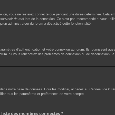
exion, vous ne resterez connecté que pendant une durée déterminée. Cela emp
souvenir de moi
lors de la connexion. Ce n’est pas recommandé si vous utilis
 qu’un administrateur du forum a désactivé cette fonctionnalité.
mètres d’authentification et votre connexion au forum. Ils fournissent aussi 
 forum. Si vous rencontrez des problèmes de connexion ou de déconnexion, la 
dans notre base de données. Pour les modifier, accédez au
Panneau de l’util
ifier tous les paramètres et préférences de votre compte.
liste des membres connectés ?