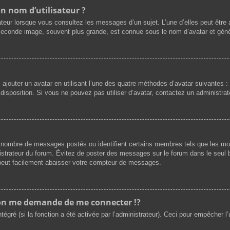
n nom d’utilisateur ?
ateur lorsque vous consultez les messages d’un sujet. L’une d’elles peut être
 seconde image, souvent plus grande, est connue sous le nom d’avatar et gé
z ajouter un avatar en utilisant l’une des quatre méthodes d’avatar suivantes : 
 disposition. Si vous ne pouvez pas utiliser d’avatar, contactez un administra
 le nombre de messages postés ou identifient certains membres tels que les m
ministrateur du forum. Évitez de poster des messages sur le forum dans le seul 
) peut facilement abaisser votre compteur de messages.
n me demande de me connecter !?
gré (si la fonction a été activée par l’administrateur). Ceci pour empêcher l’uti