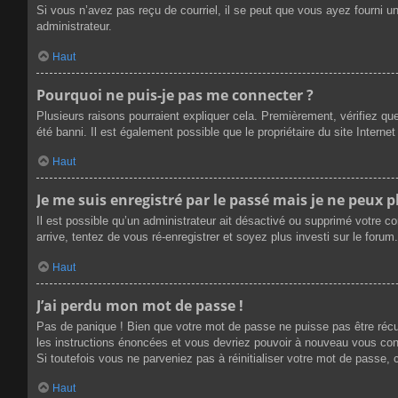
Si vous n’avez pas reçu de courriel, il se peut que vous ayez fourni une
administrateur.
Haut
Pourquoi ne puis-je pas me connecter ?
Plusieurs raisons pourraient expliquer cela. Premièrement, vérifiez que
été banni. Il est également possible que le propriétaire du site Internet 
Haut
Je me suis enregistré par le passé mais je ne peux 
Il est possible qu’un administrateur ait désactivé ou supprimé votre c
arrive, tentez de vous ré-enregistrer et soyez plus investi sur le forum.
Haut
J’ai perdu mon mot de passe !
Pas de panique ! Bien que votre mot de passe ne puisse pas être récupé
les instructions énoncées et vous devriez pouvoir à nouveau vous con
Si toutefois vous ne parveniez pas à réinitialiser votre mot de passe,
Haut