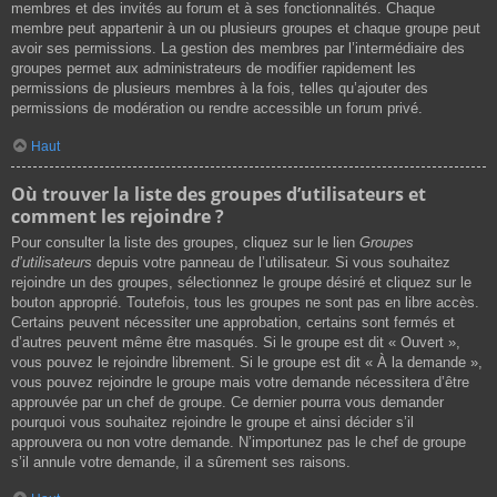
membres et des invités au forum et à ses fonctionnalités. Chaque
membre peut appartenir à un ou plusieurs groupes et chaque groupe peut
avoir ses permissions. La gestion des membres par l’intermédiaire des
groupes permet aux administrateurs de modifier rapidement les
permissions de plusieurs membres à la fois, telles qu’ajouter des
permissions de modération ou rendre accessible un forum privé.
Haut
Où trouver la liste des groupes d’utilisateurs et
comment les rejoindre ?
Pour consulter la liste des groupes, cliquez sur le lien
Groupes
d’utilisateurs
depuis votre panneau de l’utilisateur. Si vous souhaitez
rejoindre un des groupes, sélectionnez le groupe désiré et cliquez sur le
bouton approprié. Toutefois, tous les groupes ne sont pas en libre accès.
Certains peuvent nécessiter une approbation, certains sont fermés et
d’autres peuvent même être masqués. Si le groupe est dit « Ouvert »,
vous pouvez le rejoindre librement. Si le groupe est dit « À la demande »,
vous pouvez rejoindre le groupe mais votre demande nécessitera d’être
approuvée par un chef de groupe. Ce dernier pourra vous demander
pourquoi vous souhaitez rejoindre le groupe et ainsi décider s’il
approuvera ou non votre demande. N’importunez pas le chef de groupe
s’il annule votre demande, il a sûrement ses raisons.