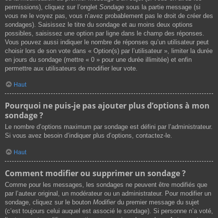
permissions), cliquez sur l’onglet
Sondage
sous la partie message (si
vous ne le voyez pas, vous n’avez probablement pas le droit de créer des
sondages). Saisissez le titre du sondage et au moins deux options
possibles, saisissez une option par ligne dans le champ des réponses.
Vous pouvez aussi indiquer le nombre de réponses qu’un utilisateur peut
choisir lors de son vote dans « Option(s) par l’utilisateur », limiter la durée
en jours du sondage (mettre « 0 » pour une durée illimitée) et enfin
permettre aux utilisateurs de modifier leur vote.
Haut
Pourquoi ne puis-je pas ajouter plus d’options à mon
sondage ?
Le nombre d’options maximum par sondage est défini par l’administrateur.
Si vous avez besoin d’indiquer plus d’options, contactez-le.
Haut
Comment modifier ou supprimer un sondage ?
Comme pour les messages, les sondages ne peuvent être modifiés que
par l’auteur original, un modérateur ou un administrateur. Pour modifier un
sondage, cliquez sur le bouton
Modifier
du premier message du sujet
(c’est toujours celui auquel est associé le sondage). Si personne n’a voté,