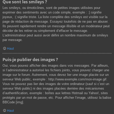
Que sont les smileys ?
Les smileys, ou émoticônes, sont de petites images utilisées pour
exprimer des sentiments avec un code simple, exemple : :) signifie
joyeux, :( signifie triste. La liste complète des smileys est visible sur la
page de rédaction de message. Essayez toutefois de ne pas en abuser.
Ils peuvent rapidement rendre un message illisible et un modérateur peut
décider de les retirer ou simplement d’effacer le message.
L’administrateur peut aussi avoir défini un nombre maximum de smileys
par message.
Haut
Puis-je publier des images ?
Oui, vous pouvez afficher des images dans vos messages. Par ailleurs,
si l’administrateur a autorisé les fichiers joints, vous pouvez charger une
image sur le forum. Autrement, vous devez lier une image placée sur un
serveur Web public, exemple : http://www.exemple.com/mon-image.gif.
Vous ne pouvez pas lier des images de votre ordinateur (sauf si c’est un
serveur Web public) ni des images placées derrière des mécanismes
d’authentification, exemple : boîtes aux lettres Hotmail ou Yahoo!, sites
protégés par un mot de passe, etc. Pour afficher l’image, utilisez la balise
BBCode [img].
Haut