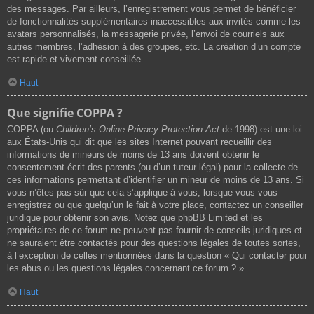
des messages. Par ailleurs, l’enregistrement vous permet de bénéficier
de fonctionnalités supplémentaires inaccessibles aux invités comme les
avatars personnalisés, la messagerie privée, l’envoi de courriels aux
autres membres, l’adhésion à des groupes, etc. La création d’un compte
est rapide et vivement conseillée.
Haut
Que signifie COPPA ?
COPPA (ou
Children’s Online Privacy Protection Act
de 1998) est une loi
aux États-Unis qui dit que les sites Internet pouvant recueillir des
informations de mineurs de moins de 13 ans doivent obtenir le
consentement écrit des parents (ou d’un tuteur légal) pour la collecte de
ces informations permettant d’identifier un mineur de moins de 13 ans. Si
vous n’êtes pas sûr que cela s’applique à vous, lorsque vous vous
enregistrez ou que quelqu’un le fait à votre place, contactez un conseiller
juridique pour obtenir son avis. Notez que phpBB Limited et les
propriétaires de ce forum ne peuvent pas fournir de conseils juridiques et
ne sauraient être contactés pour des questions légales de toutes sortes,
à l’exception de celles mentionnées dans la question « Qui contacter pour
les abus ou les questions légales concernant ce forum ? ».
Haut