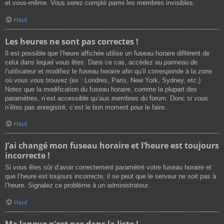
et vous-même. Vous serez compté parmi les membres invisibles.
Haut
Les heures ne sont pas correctes !
Il est possible que l’heure affichée utilise un fuseau horaire différent de
celui dans lequel vous êtes. Dans ce cas, accédez au
panneau de
l’utilisateur
et modifiez le fuseau horaire afin qu’il corresponde à la zone
où vous vous trouvez (ex : Londres, Paris, New York, Sydney, etc.).
Notez que la modification du fuseau horaire, comme la plupart des
paramètres, n’est accessible qu’aux membres du forum. Donc si vous
n’êtes pas enregistré, c’est le bon moment pour le faire.
Haut
J’ai changé mon fuseau horaire et l’heure est toujours
incorrecte !
Si vous êtes sûr d’avoir correctement paramétré votre fuseau horaire et
que l’heure est toujours incorrecte, il se peut que le serveur ne soit pas à
l’heure. Signalez ce problème à un administrateur.
Haut
Ma langue n’est pas dans la liste !