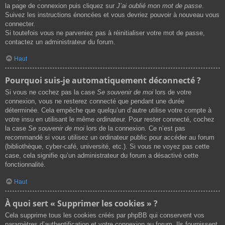
la page de connexion puis cliquez sur
J’ai oublié mon mot de passe
.
Suivez les instructions énoncées et vous devriez pouvoir à nouveau vous
connecter.
Si toutefois vous ne parveniez pas à réinitialiser votre mot de passe,
contactez un administrateur du forum.
Haut
Pourquoi suis-je automatiquement déconnecté ?
Si vous ne cochez pas la case
Se souvenir de moi
lors de votre
connexion, vous ne resterez connecté que pendant une durée
déterminée. Cela empêche que quelqu’un d’autre utilise votre compte à
votre insu en utilisant le même ordinateur. Pour rester connecté, cochez
la case
Se souvenir de moi
lors de la connexion. Ce n’est pas
recommandé si vous utilisez un ordinateur public pour accéder au forum
(bibliothèque, cyber-café, université, etc.). Si vous ne voyez pas cette
case, cela signifie qu’un administrateur du forum a désactivé cette
fonctionnalité.
Haut
À quoi sert « Supprimer les cookies » ?
Cela supprime tous les cookies créés par phpBB qui conservent vos
paramètres d’authentification et votre connexion au forum. Ils fournissent