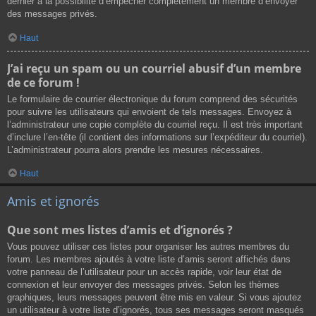
dernier a la possibilité d’empêcher complètement un membre d’envoyer
des messages privés.
Haut
J’ai reçu un spam ou un courriel abusif d’un membre
de ce forum !
Le formulaire de courrier électronique du forum comprend des sécurités
pour suivre les utilisateurs qui envoient de tels messages. Envoyez à
l’administrateur une copie complète du courriel reçu. Il est très important
d’inclure l’en-tête (il contient des informations sur l’expéditeur du courriel).
L’administrateur pourra alors prendre les mesures nécessaires.
Haut
Amis et ignorés
Que sont mes listes d’amis et d’ignorés ?
Vous pouvez utiliser ces listes pour organiser les autres membres du
forum. Les membres ajoutés à votre liste d’amis seront affichés dans
votre panneau de l’utilisateur pour un accès rapide, voir leur état de
connexion et leur envoyer des messages privés. Selon les thèmes
graphiques, leurs messages peuvent être mis en valeur. Si vous ajoutez
un utilisateur à votre liste d’ignorés, tous ses messages seront masqués