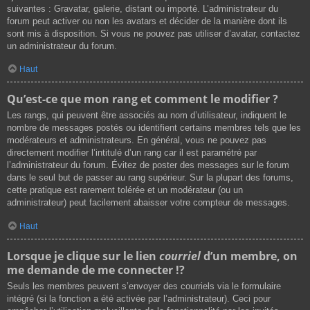
suivantes : Gravatar, galerie, distant ou importé. L’administrateur du
forum peut activer ou non les avatars et décider de la manière dont ils
sont mis à disposition. Si vous ne pouvez pas utiliser d’avatar, contactez
un administrateur du forum.
Haut
Qu’est-ce que mon rang et comment le modifier ?
Les rangs, qui peuvent être associés au nom d’utilisateur, indiquent le
nombre de messages postés ou identifient certains membres tels que les
modérateurs et administrateurs. En général, vous ne pouvez pas
directement modifier l’intitulé d’un rang car il est paramétré par
l’administrateur du forum. Évitez de poster des messages sur le forum
dans le seul but de passer au rang supérieur. Sur la plupart des forums,
cette pratique est rarement tolérée et un modérateur (ou un
administrateur) peut facilement abaisser votre compteur de messages.
Haut
Lorsque je clique sur le lien
courriel
d’un membre, on
me demande de me connecter !?
Seuls les membres peuvent s’envoyer des courriels via le formulaire
intégré (si la fonction a été activée par l’administrateur). Ceci pour