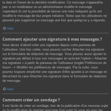
la date et l’heure de la dernière modification. Ce message n’apparaîtra
pas si un modérateur ou un administrateur modifie le message,
cependant ils ont la possibilité de laisser une note indiquant qu’ils ont
modifié le message de leur propre initiative. Notez que les utilisateurs ne
peuvent pas supprimer un message une fois que quelqu’un y a répondu.
Haut
Comment ajouter une signature à mes messages ?
Vous devez d’abord créer une signature depuis votre panneau de
l’utilisateur. Une fois créée, vous pouvez cocher
Attacher ma signature
sur le formulaire de rédaction de message. Vous pouvez aussi ajouter la
signature par défaut à tous vos messages en activant l’option « Attacher
ma signature » à partir du panneau de l’utilisateur (onglet
Préférences du
forum --> Modifier les préférences de message
). Par la suite, vous
pourrez toujours empêcher une signature d’être ajoutée à un message en
décochant la case
Attacher ma signature
dans le formulaire de rédaction
de message.
Haut
Comment créer un sondage ?
Il est facile de créer un sondage, lors de la publication d’un nouveau sujet
ou la modification du premier message d’un sujet (si vous en avez les