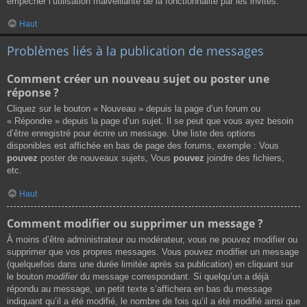
empêcher l’utilisation malveillante de la fonctionnalité par les invités.
Haut
Problèmes liés à la publication de messages
Comment créer un nouveau sujet ou poster une
réponse ?
Cliquez sur le bouton « Nouveau » depuis la page d’un forum ou
« Répondre » depuis la page d’un sujet. Il se peut que vous ayez besoin
d’être enregistré pour écrire un message. Une liste des options
disponibles est affichée en bas de page des forums, exemple : Vous
pouvez
poster de nouveaux sujets, Vous
pouvez
joindre des fichiers,
etc.
Haut
Comment modifier ou supprimer un message ?
À moins d’être administrateur ou modérateur, vous ne pouvez modifier ou
supprimer que vos propres messages. Vous pouvez modifier un message
(quelquefois dans une durée limitée après sa publication) en cliquant sur
le bouton
modifier
du message correspondant. Si quelqu’un a déjà
répondu au message, un petit texte s’affichera en bas du message
indiquant qu’il a été modifié, le nombre de fois qu’il a été modifié ainsi que