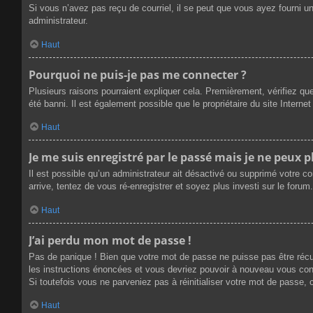
Si vous n’avez pas reçu de courriel, il se peut que vous ayez fourni une
administrateur.
Haut
Pourquoi ne puis-je pas me connecter ?
Plusieurs raisons pourraient expliquer cela. Premièrement, vérifiez que
été banni. Il est également possible que le propriétaire du site Internet 
Haut
Je me suis enregistré par le passé mais je ne peux 
Il est possible qu’un administrateur ait désactivé ou supprimé votre c
arrive, tentez de vous ré-enregistrer et soyez plus investi sur le forum.
Haut
J’ai perdu mon mot de passe !
Pas de panique ! Bien que votre mot de passe ne puisse pas être récupé
les instructions énoncées et vous devriez pouvoir à nouveau vous con
Si toutefois vous ne parveniez pas à réinitialiser votre mot de passe,
Haut