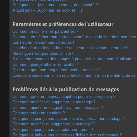
Pourquoi suis-je automatiquement déconnecté ?
À quoi sert « Supprimer les cookies » ?
Paramètres et préférences de l’utilisateur
Comment modifier mes paramètres ?
Comment empêcher mon nom d’apparaître dans la liste des membres
Les heures ne sont pas correctes !
J’ai changé mon fuseau horaire et l’heure est toujours incorrecte !
Ma langue n’est pas dans la liste !
A quoi correspondent les images à proximité de mon nom d’utilisateur
Comment puis-je afficher un avatar ?
Qu’est-ce que mon rang et comment le modifier ?
Lorsque je clique sur le lien
courriel
d’un membre, on me demande de 
Problèmes liés à la publication de messages
Comment créer un nouveau sujet ou poster une réponse ?
Comment modifier ou supprimer un message ?
Comment ajouter une signature à mes messages ?
Comment créer un sondage ?
Pourquoi ne puis-je pas ajouter plus d’options à mon sondage ?
Comment modifier ou supprimer un sondage ?
Pourquoi ne puis-je pas accéder à un forum ?
Pourquoi ne puis-je pas joindre des fichiers à mon message ?