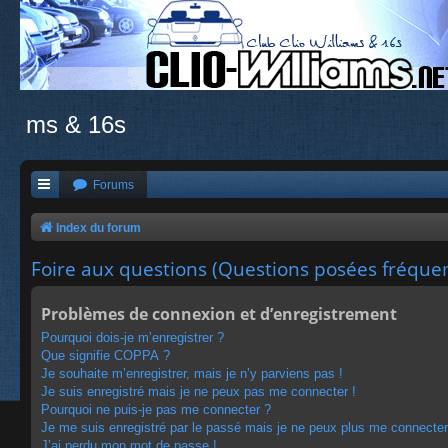
ms & 16s
Forums
Index du forum
Foire aux questions (Questions posées fréqu
Problèmes de connexion et d’enregistrement
Pourquoi dois-je m’enregistrer ?
Que signifie COPPA ?
Je souhaite m’enregistrer, mais je n’y parviens pas !
Je suis enregistré mais je ne peux pas me connecter !
Pourquoi ne puis-je pas me connecter ?
Je me suis enregistré par le passé mais je ne peux plus me connecter
J’ai perdu mon mot de passe !