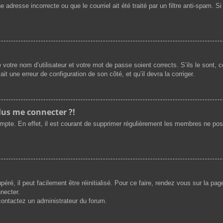
 adresse incorrecte ou que le courriel ait été traité par un filtre anti-spam. S
 votre nom d’utilisateur et votre mot de passe soient corrects. S’ils le sont,
ait une erreur de configuration de son côté, et qu’il devra la corriger.
plus me connecter ?!
ompte. En effet, il est courant de supprimer régulièrement les membres ne post
ré, il peut facilement être réinitialisé. Pour ce faire, rendez vous sur la pa
necter.
 contactez un administrateur du forum.