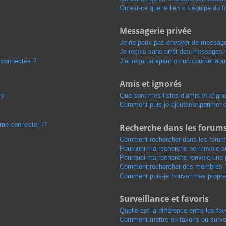
Qu’est-ce que le lien « L’équipe du 
Messagerie privée
Je ne peux pas envoyer de message
Je reçois sans arrêt des messages i
 connectés ?
J’ai reçu un spam ou un courriel ab
Amis et ignorés
Que sont mes listes d’amis et d’ign
 ?
Comment puis-je ajouter/supprimer de
me connecter !?
Recherche dans les forum
Comment rechercher dans les forum
Pourquoi ma recherche ne renvoie au
Pourquoi ma recherche renvoie une 
Comment rechercher des membres 
Comment puis-je trouver mes propre
Surveillance et favoris
Quelle est la différence entre les fav
Comment mettre en favoris ou survei