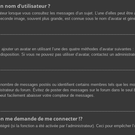
n nom d’utilisateur ?
ateur lorsque vous consultez les messages d’un sujet. L’une d’elles peut être
 seconde image, souvent plus grande, est connue sous le nom d’avatar et gé
z ajouter un avatar en utilisant l’une des quatre méthodes d’avatar suivantes : 
 disposition. Si vous ne pouvez pas utiliser d’avatar, contactez un administra
 le nombre de messages postés ou identifient certains membres tels que les m
ministrateur du forum. Évitez de poster des messages sur le forum dans le seul 
) peut facilement abaisser votre compteur de messages.
n me demande de me connecter !?
gré (si la fonction a été activée par l’administrateur). Ceci pour empêcher l’uti