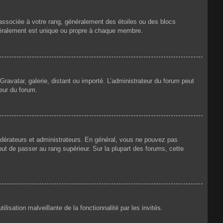
 associée à votre rang, généralement des étoiles ou des blocs
néralement est unique ou propre à chaque membre.
Gravatar, galerie, distant ou importé. L’administrateur du forum peut
teur du forum.
odérateurs et administrateurs. En général, vous ne pouvez pas
but de passer au rang supérieur. Sur la plupart des forums, cette
lisation malveillante de la fonctionnalité par les invités.