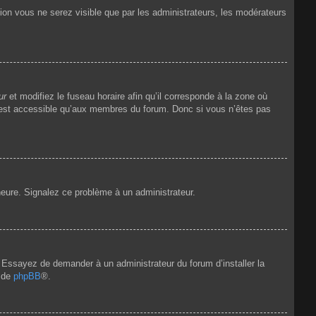
tion vous ne serez visible que par les administrateurs, les modérateurs
ur
et modifiez le fuseau horaire afin qu’il corresponde à la zone où
n’est accessible qu’aux membres du forum. Donc si vous n’êtes pas
’heure. Signalez ce problème à un administrateur.
e. Essayez de demander à un administrateur du forum d’installer la
t de
phpBB
®.