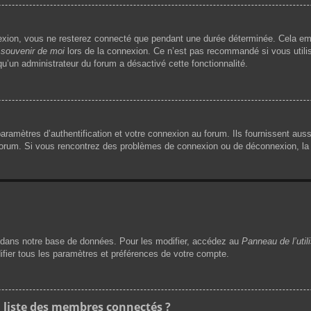
exion, vous ne resterez connecté que pendant une durée déterminée. Cela emp
souvenir de moi
lors de la connexion. Ce n’est pas recommandé si vous utilis
 qu’un administrateur du forum a désactivé cette fonctionnalité.
mètres d’authentification et votre connexion au forum. Ils fournissent aussi 
 forum. Si vous rencontrez des problèmes de connexion ou de déconnexion, la 
dans notre base de données. Pour les modifier, accédez au
Panneau de l’util
ifier tous les paramètres et préférences de votre compte.
liste des membres connectés ?