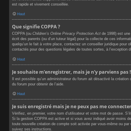
est rapide et vivement conseillée.
Haut
Que signifie COPPA ?
COPPA (ou
Children’s Online Privacy Protection Act
de 1998) est une 
écrit des parents (ou d’un tuteur légal) pour la collecte de ces infor
quelqu’un le fait à votre place, contactez un conseiller juridique pour
contactés pour des questions légales de toutes sortes, à l’exception 
Haut
Je souhaite m’enregistrer, mais je n’y parviens pas !
Il est possible qu’un administrateur du forum ait désactivé la création
du forum pour obtenir de l’aide.
Haut
Je suis enregistré mais je ne peux pas me connecter
Vérifiez, en premier, votre nom d’utilisateur et votre mot de passe. S’ils
Si la gestion COPPA est active et si vous avez indiqué avoir moins de
toute nouvelle création de compte soit activée par vous-même ou par u
suivez ses instructions.