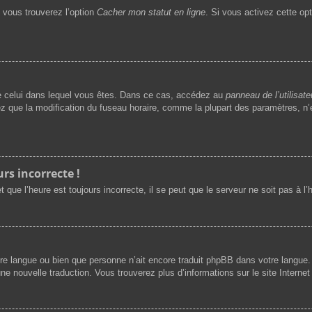
, vous trouverez l’option
Cacher mon statut en ligne
. Si vous activez cette op
t de celui dans lequel vous êtes. Dans ce cas, accédez au
panneau de l’utilisate
ez que la modification du fuseau horaire, comme la plupart des paramètres, 
rs incorrecte !
 que l’heure est toujours incorrecte, il se peut que le serveur ne soit pas à l
 votre langue ou bien que personne n’ait encore traduit phpBB dans votre langu
une nouvelle traduction. Vous trouverez plus d’informations sur le site Interne