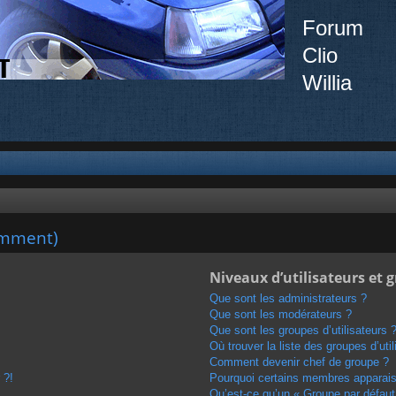
Forum
Clio
Willia
emment)
Niveaux d’utilisateurs et 
Que sont les administrateurs ?
Que sont les modérateurs ?
Que sont les groupes d’utilisateurs 
Où trouver la liste des groupes d’uti
Comment devenir chef de groupe ?
 ?!
Pourquoi certains membres apparaiss
Qu’est-ce qu’un « Groupe par défaut