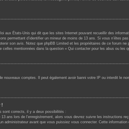
loi aux États-Unis qui dit que les sites Internet pouvant recueillir des infor
mations permettant d’identifier un mineur de moins de 13 ans. Si vous n’êtes p
 obtenir son avis. Notez que phpBB Limited et les propriétaires de ce forum ne 
de celles mentionnées dans la question « Qui contacter pour les abus ou les 
 de nouveaux comptes. Il peut également avoir banni votre IP ou interdit le nom
 !
 sont corrects, il y a deux possibilités :
 13 ans lors de l’enregistrement, alors vous devrez suivre les instructions r
n administrateur avant que vous puissiez vous connecter. Cette information es