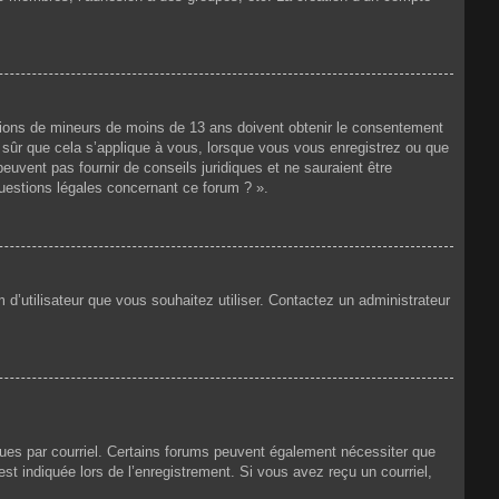
mations de mineurs de moins de 13 ans doivent obtenir le consentement
as sûr que cela s’applique à vous, lorsque vous vous enregistrez ou que
peuvent pas fournir de conseils juridiques et ne sauraient être
questions légales concernant ce forum ? ».
 d’utilisateur que vous souhaitez utiliser. Contactez un administrateur
eçues par courriel. Certains forums peuvent également nécessiter que
t indiquée lors de l’enregistrement. Si vous avez reçu un courriel,