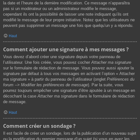
la date et l’heure de la dernière modification. Ce message n’apparaîtra
pas si un modérateur ou un administrateur modifie le message,
cependant ils ont la possibilité de laisser une note indiquant qu’ils ont
modifié le message de leur propre initiative. Notez que les utilisateurs ne
peuvent pas supprimer un message une fois que quelqu’un y a répondu.
Haut
Comment ajouter une signature à mes messages ?
Vous devez d’abord créer une signature depuis votre panneau de
l’utilisateur. Une fois créée, vous pouvez cocher
Attacher ma signature
sur le formulaire de rédaction de message. Vous pouvez aussi ajouter la
signature par défaut à tous vos messages en activant l’option « Attacher
ma signature » à partir du panneau de l’utilisateur (onglet
Préférences du
forum --> Modifier les préférences de message
). Par la suite, vous
pourrez toujours empêcher une signature d’être ajoutée à un message en
décochant la case
Attacher ma signature
dans le formulaire de rédaction
de message.
Haut
Comment créer un sondage ?
Il est facile de créer un sondage, lors de la publication d’un nouveau sujet
ou la modification du premier message d’un sujet (si vous en avez les