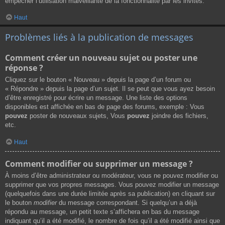
empêcher l’utilisation malveillante de la fonctionnalité par les invités.
Haut
Problèmes liés à la publication de messages
Comment créer un nouveau sujet ou poster une
réponse ?
Cliquez sur le bouton « Nouveau » depuis la page d’un forum ou
« Répondre » depuis la page d’un sujet. Il se peut que vous ayez besoin
d’être enregistré pour écrire un message. Une liste des options
disponibles est affichée en bas de page des forums, exemple : Vous
pouvez
poster de nouveaux sujets, Vous
pouvez
joindre des fichiers,
etc.
Haut
Comment modifier ou supprimer un message ?
À moins d’être administrateur ou modérateur, vous ne pouvez modifier ou
supprimer que vos propres messages. Vous pouvez modifier un message
(quelquefois dans une durée limitée après sa publication) en cliquant sur
le bouton
modifier
du message correspondant. Si quelqu’un a déjà
répondu au message, un petit texte s’affichera en bas du message
indiquant qu’il a été modifié, le nombre de fois qu’il a été modifié ainsi que