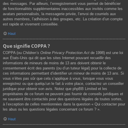
des messages. Par ailleurs, l’enregistrement vous permet de bénéficier
de fonctionnalités supplémentaires inaccessibles aux invités comme les
avatars personnalisés, la messagerie privée, l’envoi de courriels aux
autres membres, l’adhésion à des groupes, etc. La création d’un compte
est rapide et vivement conseillée.
Haut
Que signifie COPPA ?
COPPA (ou
Children’s Online Privacy Protection Act
de 1998) est une loi
aux États-Unis qui dit que les sites Internet pouvant recueillir des
informations de mineurs de moins de 13 ans doivent obtenir le
consentement écrit des parents (ou d’un tuteur légal) pour la collecte de
ces informations permettant d’identifier un mineur de moins de 13 ans. Si
vous n’êtes pas sûr que cela s’applique à vous, lorsque vous vous
enregistrez ou que quelqu’un le fait à votre place, contactez un conseiller
juridique pour obtenir son avis. Notez que phpBB Limited et les
propriétaires de ce forum ne peuvent pas fournir de conseils juridiques et
ne sauraient être contactés pour des questions légales de toutes sortes,
à l’exception de celles mentionnées dans la question « Qui contacter pour
les abus ou les questions légales concernant ce forum ? ».
Haut