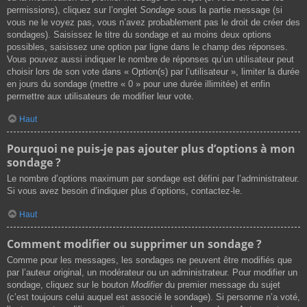
permissions), cliquez sur l’onglet
Sondage
sous la partie message (si
vous ne le voyez pas, vous n’avez probablement pas le droit de créer des
sondages). Saisissez le titre du sondage et au moins deux options
possibles, saisissez une option par ligne dans le champ des réponses.
Vous pouvez aussi indiquer le nombre de réponses qu’un utilisateur peut
choisir lors de son vote dans « Option(s) par l’utilisateur », limiter la durée
en jours du sondage (mettre « 0 » pour une durée illimitée) et enfin
permettre aux utilisateurs de modifier leur vote.
Haut
Pourquoi ne puis-je pas ajouter plus d’options à mon
sondage ?
Le nombre d’options maximum par sondage est défini par l’administrateur.
Si vous avez besoin d’indiquer plus d’options, contactez-le.
Haut
Comment modifier ou supprimer un sondage ?
Comme pour les messages, les sondages ne peuvent être modifiés que
par l’auteur original, un modérateur ou un administrateur. Pour modifier un
sondage, cliquez sur le bouton
Modifier
du premier message du sujet
(c’est toujours celui auquel est associé le sondage). Si personne n’a voté,