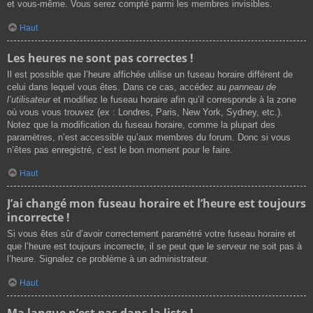
et vous-même. Vous serez compté parmi les membres invisibles.
Haut
Les heures ne sont pas correctes !
Il est possible que l’heure affichée utilise un fuseau horaire différent de
celui dans lequel vous êtes. Dans ce cas, accédez au
panneau de
l’utilisateur
et modifiez le fuseau horaire afin qu’il corresponde à la zone
où vous vous trouvez (ex : Londres, Paris, New York, Sydney, etc.).
Notez que la modification du fuseau horaire, comme la plupart des
paramètres, n’est accessible qu’aux membres du forum. Donc si vous
n’êtes pas enregistré, c’est le bon moment pour le faire.
Haut
J’ai changé mon fuseau horaire et l’heure est toujours
incorrecte !
Si vous êtes sûr d’avoir correctement paramétré votre fuseau horaire et
que l’heure est toujours incorrecte, il se peut que le serveur ne soit pas à
l’heure. Signalez ce problème à un administrateur.
Haut
Ma langue n’est pas dans la liste !