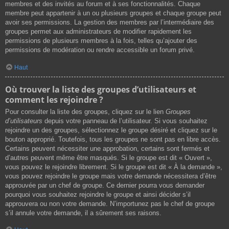
membres et des invités au forum et à ses fonctionnalités. Chaque
membre peut appartenir à un ou plusieurs groupes et chaque groupe peut
avoir ses permissions. La gestion des membres par l’intermédiaire des
groupes permet aux administrateurs de modifier rapidement les
permissions de plusieurs membres à la fois, telles qu’ajouter des
permissions de modération ou rendre accessible un forum privé.
Haut
Où trouver la liste des groupes d’utilisateurs et
comment les rejoindre ?
Pour consulter la liste des groupes, cliquez sur le lien
Groupes
d’utilisateurs
depuis votre panneau de l’utilisateur. Si vous souhaitez
rejoindre un des groupes, sélectionnez le groupe désiré et cliquez sur le
bouton approprié. Toutefois, tous les groupes ne sont pas en libre accès.
Certains peuvent nécessiter une approbation, certains sont fermés et
d’autres peuvent même être masqués. Si le groupe est dit « Ouvert »,
vous pouvez le rejoindre librement. Si le groupe est dit « À la demande »,
vous pouvez rejoindre le groupe mais votre demande nécessitera d’être
approuvée par un chef de groupe. Ce dernier pourra vous demander
pourquoi vous souhaitez rejoindre le groupe et ainsi décider s’il
approuvera ou non votre demande. N’importunez pas le chef de groupe
s’il annule votre demande, il a sûrement ses raisons.