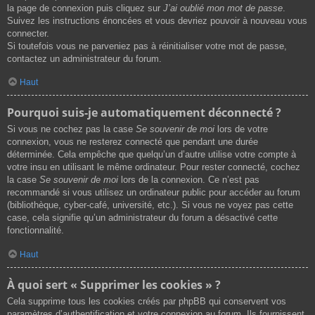
la page de connexion puis cliquez sur
J’ai oublié mon mot de passe
.
Suivez les instructions énoncées et vous devriez pouvoir à nouveau vous
connecter.
Si toutefois vous ne parveniez pas à réinitialiser votre mot de passe,
contactez un administrateur du forum.
Haut
Pourquoi suis-je automatiquement déconnecté ?
Si vous ne cochez pas la case
Se souvenir de moi
lors de votre
connexion, vous ne resterez connecté que pendant une durée
déterminée. Cela empêche que quelqu’un d’autre utilise votre compte à
votre insu en utilisant le même ordinateur. Pour rester connecté, cochez
la case
Se souvenir de moi
lors de la connexion. Ce n’est pas
recommandé si vous utilisez un ordinateur public pour accéder au forum
(bibliothèque, cyber-café, université, etc.). Si vous ne voyez pas cette
case, cela signifie qu’un administrateur du forum a désactivé cette
fonctionnalité.
Haut
À quoi sert « Supprimer les cookies » ?
Cela supprime tous les cookies créés par phpBB qui conservent vos
paramètres d’authentification et votre connexion au forum. Ils fournissent