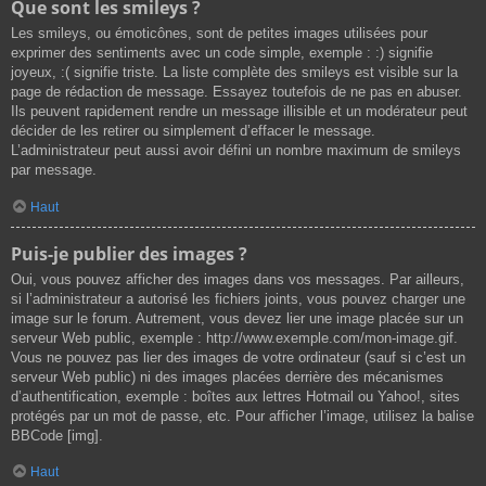
Que sont les smileys ?
Les smileys, ou émoticônes, sont de petites images utilisées pour
exprimer des sentiments avec un code simple, exemple : :) signifie
joyeux, :( signifie triste. La liste complète des smileys est visible sur la
page de rédaction de message. Essayez toutefois de ne pas en abuser.
Ils peuvent rapidement rendre un message illisible et un modérateur peut
décider de les retirer ou simplement d’effacer le message.
L’administrateur peut aussi avoir défini un nombre maximum de smileys
par message.
Haut
Puis-je publier des images ?
Oui, vous pouvez afficher des images dans vos messages. Par ailleurs,
si l’administrateur a autorisé les fichiers joints, vous pouvez charger une
image sur le forum. Autrement, vous devez lier une image placée sur un
serveur Web public, exemple : http://www.exemple.com/mon-image.gif.
Vous ne pouvez pas lier des images de votre ordinateur (sauf si c’est un
serveur Web public) ni des images placées derrière des mécanismes
d’authentification, exemple : boîtes aux lettres Hotmail ou Yahoo!, sites
protégés par un mot de passe, etc. Pour afficher l’image, utilisez la balise
BBCode [img].
Haut