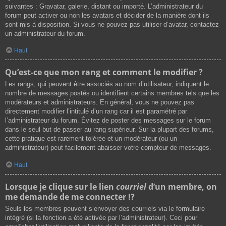
suivantes : Gravatar, galerie, distant ou importé. L’administrateur du
forum peut activer ou non les avatars et décider de la manière dont ils
sont mis à disposition. Si vous ne pouvez pas utiliser d’avatar, contactez
un administrateur du forum.
Haut
Qu’est-ce que mon rang et comment le modifier ?
Les rangs, qui peuvent être associés au nom d’utilisateur, indiquent le
nombre de messages postés ou identifient certains membres tels que les
modérateurs et administrateurs. En général, vous ne pouvez pas
directement modifier l’intitulé d’un rang car il est paramétré par
l’administrateur du forum. Évitez de poster des messages sur le forum
dans le seul but de passer au rang supérieur. Sur la plupart des forums,
cette pratique est rarement tolérée et un modérateur (ou un
administrateur) peut facilement abaisser votre compteur de messages.
Haut
Lorsque je clique sur le lien
courriel
d’un membre, on
me demande de me connecter !?
Seuls les membres peuvent s’envoyer des courriels via le formulaire
intégré (si la fonction a été activée par l’administrateur). Ceci pour