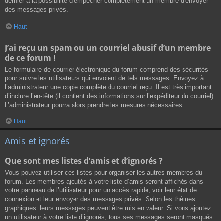
dernier a la possibilité d’empêcher complètement un membre d’envoyer
des messages privés.
Haut
J’ai reçu un spam ou un courriel abusif d’un membre
de ce forum !
Le formulaire de courrier électronique du forum comprend des sécurités
pour suivre les utilisateurs qui envoient de tels messages. Envoyez à
l’administrateur une copie complète du courriel reçu. Il est très important
d’inclure l’en-tête (il contient des informations sur l’expéditeur du courriel).
L’administrateur pourra alors prendre les mesures nécessaires.
Haut
Amis et ignorés
Que sont mes listes d’amis et d’ignorés ?
Vous pouvez utiliser ces listes pour organiser les autres membres du
forum. Les membres ajoutés à votre liste d’amis seront affichés dans
votre panneau de l’utilisateur pour un accès rapide, voir leur état de
connexion et leur envoyer des messages privés. Selon les thèmes
graphiques, leurs messages peuvent être mis en valeur. Si vous ajoutez
un utilisateur à votre liste d’ignorés, tous ses messages seront masqués