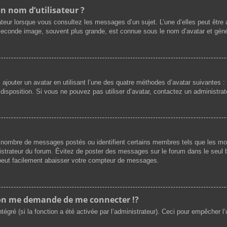
n nom d’utilisateur ?
ateur lorsque vous consultez les messages d’un sujet. L’une d’elles peut être
 seconde image, souvent plus grande, est connue sous le nom d’avatar et gé
z ajouter un avatar en utilisant l’une des quatre méthodes d’avatar suivantes : 
 disposition. Si vous ne pouvez pas utiliser d’avatar, contactez un administra
 le nombre de messages postés ou identifient certains membres tels que les m
ministrateur du forum. Évitez de poster des messages sur le forum dans le seul 
) peut facilement abaisser votre compteur de messages.
n me demande de me connecter !?
gré (si la fonction a été activée par l’administrateur). Ceci pour empêcher l’uti