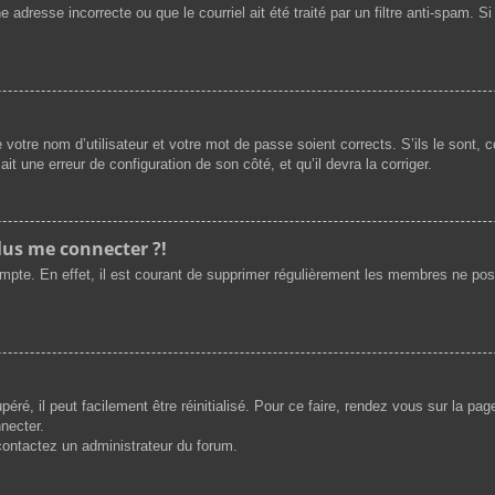
 adresse incorrecte ou que le courriel ait été traité par un filtre anti-spam. S
 votre nom d’utilisateur et votre mot de passe soient corrects. S’ils le sont,
ait une erreur de configuration de son côté, et qu’il devra la corriger.
plus me connecter ?!
ompte. En effet, il est courant de supprimer régulièrement les membres ne post
ré, il peut facilement être réinitialisé. Pour ce faire, rendez vous sur la pa
necter.
 contactez un administrateur du forum.