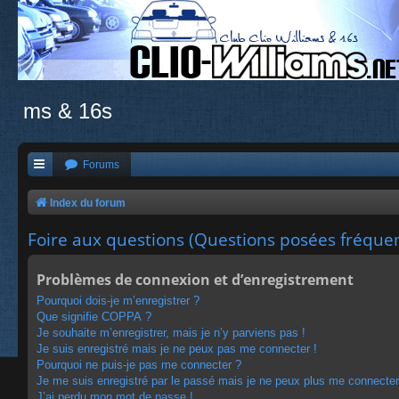
ms & 16s
Forums
Index du forum
Foire aux questions (Questions posées fréqu
Problèmes de connexion et d’enregistrement
Pourquoi dois-je m’enregistrer ?
Que signifie COPPA ?
Je souhaite m’enregistrer, mais je n’y parviens pas !
Je suis enregistré mais je ne peux pas me connecter !
Pourquoi ne puis-je pas me connecter ?
Je me suis enregistré par le passé mais je ne peux plus me connecter
J’ai perdu mon mot de passe !