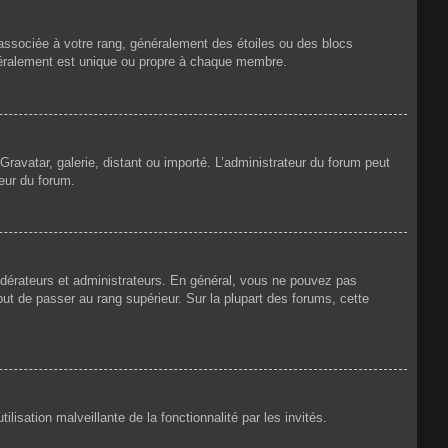
 associée à votre rang, généralement des étoiles ou des blocs
néralement est unique ou propre à chaque membre.
Gravatar, galerie, distant ou importé. L’administrateur du forum peut
teur du forum.
odérateurs et administrateurs. En général, vous ne pouvez pas
but de passer au rang supérieur. Sur la plupart des forums, cette
lisation malveillante de la fonctionnalité par les invités.