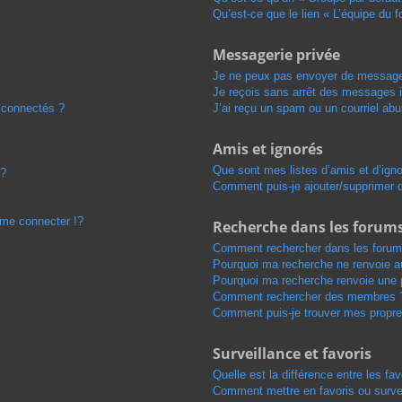
Qu’est-ce que le lien « L’équipe du 
Messagerie privée
Je ne peux pas envoyer de message
Je reçois sans arrêt des messages i
 connectés ?
J’ai reçu un spam ou un courriel ab
Amis et ignorés
Que sont mes listes d’amis et d’ign
 ?
Comment puis-je ajouter/supprimer de
me connecter !?
Recherche dans les forum
Comment rechercher dans les forum
Pourquoi ma recherche ne renvoie au
Pourquoi ma recherche renvoie une 
Comment rechercher des membres 
Comment puis-je trouver mes propre
Surveillance et favoris
Quelle est la différence entre les fav
Comment mettre en favoris ou survei