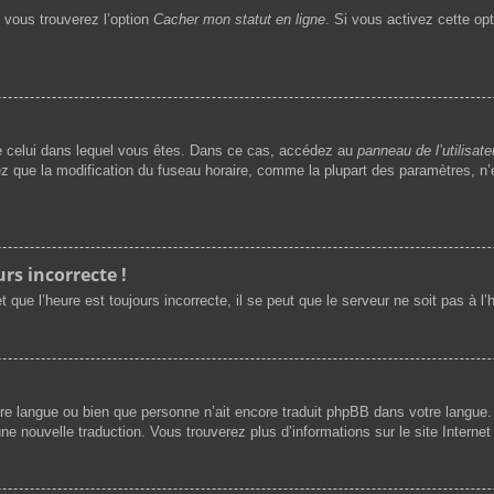
, vous trouverez l’option
Cacher mon statut en ligne
. Si vous activez cette op
t de celui dans lequel vous êtes. Dans ce cas, accédez au
panneau de l’utilisate
ez que la modification du fuseau horaire, comme la plupart des paramètres, 
rs incorrecte !
 que l’heure est toujours incorrecte, il se peut que le serveur ne soit pas à l
 votre langue ou bien que personne n’ait encore traduit phpBB dans votre langu
une nouvelle traduction. Vous trouverez plus d’informations sur le site Interne