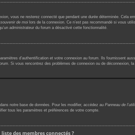
exion, vous ne resterez connecté que pendant une durée déterminée. Cela emp
souvenir de moi
lors de la connexion. Ce n’est pas recommandé si vous utilis
 qu’un administrateur du forum a désactivé cette fonctionnalité.
mètres d’authentification et votre connexion au forum. Ils fournissent aussi 
 forum. Si vous rencontrez des problèmes de connexion ou de déconnexion, la 
dans notre base de données. Pour les modifier, accédez au
Panneau de l’util
ifier tous les paramètres et préférences de votre compte.
liste des membres connectés ?