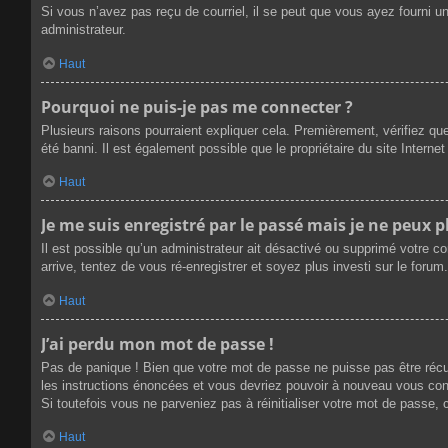
Si vous n’avez pas reçu de courriel, il se peut que vous ayez fourni une
administrateur.
Haut
Pourquoi ne puis-je pas me connecter ?
Plusieurs raisons pourraient expliquer cela. Premièrement, vérifiez que
été banni. Il est également possible que le propriétaire du site Internet 
Haut
Je me suis enregistré par le passé mais je ne peux 
Il est possible qu’un administrateur ait désactivé ou supprimé votre c
arrive, tentez de vous ré-enregistrer et soyez plus investi sur le forum.
Haut
J’ai perdu mon mot de passe !
Pas de panique ! Bien que votre mot de passe ne puisse pas être récupé
les instructions énoncées et vous devriez pouvoir à nouveau vous con
Si toutefois vous ne parveniez pas à réinitialiser votre mot de passe,
Haut