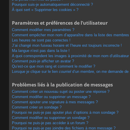
Pourquoi suis-je automatiquement déconnecté ?
À quoi sert « Supprimer les cookies » ?
Paramètres et préférences de l’utilisateur
Comment modifier mes paramètres ?
Comment empêcher mon nom d’apparaître dans la liste des membres
Les heures ne sont pas correctes !
J’ai changé mon fuseau horaire et l’heure est toujours incorrecte !
Ma langue n’est pas dans la liste !
A quoi correspondent les images à proximité de mon nom d’utilisateur
Comment puis-je afficher un avatar ?
Qu’est-ce que mon rang et comment le modifier ?
Lorsque je clique sur le lien
courriel
d’un membre, on me demande de 
Problèmes liés à la publication de messages
Comment créer un nouveau sujet ou poster une réponse ?
Comment modifier ou supprimer un message ?
Comment ajouter une signature à mes messages ?
Comment créer un sondage ?
Pourquoi ne puis-je pas ajouter plus d’options à mon sondage ?
Comment modifier ou supprimer un sondage ?
Pourquoi ne puis-je pas accéder à un forum ?
Pourquoi ne puis-je pas joindre des fichiers à mon message ?