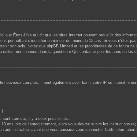
loi aux États-Unis qui dit que les sites Internet pouvant recueillir des infor
mations permettant d’identifier un mineur de moins de 13 ans. Si vous n’êtes p
 obtenir son avis. Notez que phpBB Limited et les propriétaires de ce forum ne 
de celles mentionnées dans la question « Qui contacter pour les abus ou les 
 de nouveaux comptes. Il peut également avoir banni votre IP ou interdit le nom
 !
 sont corrects, il y a deux possibilités :
 13 ans lors de l’enregistrement, alors vous devrez suivre les instructions r
n administrateur avant que vous puissiez vous connecter. Cette information es