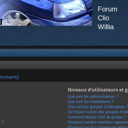
Forum
Clio
Willia
emment)
Niveaux d’utilisateurs et 
Que sont les administrateurs ?
Que sont les modérateurs ?
Que sont les groupes d’utilisateurs 
Où trouver la liste des groupes d’uti
Comment devenir chef de groupe ?
 ?!
Pourquoi certains membres apparaiss
Qu’est-ce qu’un « Groupe par défaut