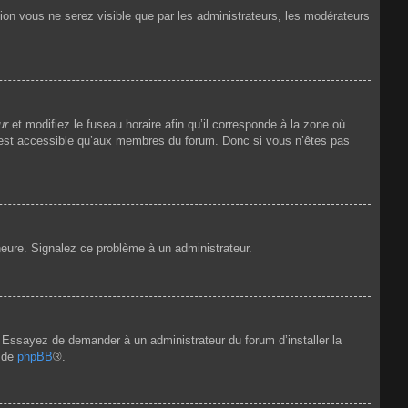
tion vous ne serez visible que par les administrateurs, les modérateurs
ur
et modifiez le fuseau horaire afin qu’il corresponde à la zone où
n’est accessible qu’aux membres du forum. Donc si vous n’êtes pas
’heure. Signalez ce problème à un administrateur.
e. Essayez de demander à un administrateur du forum d’installer la
t de
phpBB
®.