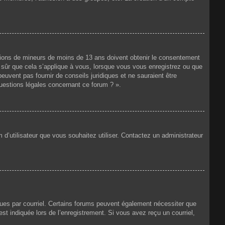
mations de mineurs de moins de 13 ans doivent obtenir le consentement
as sûr que cela s’applique à vous, lorsque vous vous enregistrez ou que
peuvent pas fournir de conseils juridiques et ne sauraient être
questions légales concernant ce forum ? ».
 d’utilisateur que vous souhaitez utiliser. Contactez un administrateur
eçues par courriel. Certains forums peuvent également nécessiter que
t indiquée lors de l’enregistrement. Si vous avez reçu un courriel,