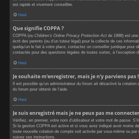
est rapide et vivement conseillée.
Haut
Que signifie COPPA ?
COPPA (ou
Children’s Online Privacy Protection Act
de 1998) est une 
écrit des parents (ou d’un tuteur légal) pour la collecte de ces infor
quelqu’un le fait à votre place, contactez un conseiller juridique pour
contactés pour des questions légales de toutes sortes, à l’exception 
Haut
Je souhaite m’enregistrer, mais je n’y parviens pas !
Il est possible qu’un administrateur du forum ait désactivé la création
du forum pour obtenir de l’aide.
Haut
Je suis enregistré mais je ne peux pas me connecter
Vérifiez, en premier, votre nom d’utilisateur et votre mot de passe. S’ils
Si la gestion COPPA est active et si vous avez indiqué avoir moins de
toute nouvelle création de compte soit activée par vous-même ou par u
suivez ses instructions.