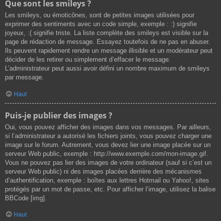
Que sont les smileys ?
Les smileys, ou émoticônes, sont de petites images utilisées pour
exprimer des sentiments avec un code simple, exemple : :) signifie
joyeux, :( signifie triste. La liste complète des smileys est visible sur la
page de rédaction de message. Essayez toutefois de ne pas en abuser.
Ils peuvent rapidement rendre un message illisible et un modérateur peut
décider de les retirer ou simplement d’effacer le message.
L’administrateur peut aussi avoir défini un nombre maximum de smileys
par message.
Haut
Puis-je publier des images ?
Oui, vous pouvez afficher des images dans vos messages. Par ailleurs,
si l’administrateur a autorisé les fichiers joints, vous pouvez charger une
image sur le forum. Autrement, vous devez lier une image placée sur un
serveur Web public, exemple : http://www.exemple.com/mon-image.gif.
Vous ne pouvez pas lier des images de votre ordinateur (sauf si c’est un
serveur Web public) ni des images placées derrière des mécanismes
d’authentification, exemple : boîtes aux lettres Hotmail ou Yahoo!, sites
protégés par un mot de passe, etc. Pour afficher l’image, utilisez la balise
BBCode [img].
Haut