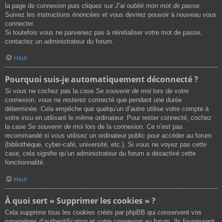
la page de connexion puis cliquez sur
J’ai oublié mon mot de passe
.
Suivez les instructions énoncées et vous devriez pouvoir à nouveau vous
connecter.
Si toutefois vous ne parveniez pas à réinitialiser votre mot de passe,
contactez un administrateur du forum.
Haut
Pourquoi suis-je automatiquement déconnecté ?
Si vous ne cochez pas la case
Se souvenir de moi
lors de votre
connexion, vous ne resterez connecté que pendant une durée
déterminée. Cela empêche que quelqu’un d’autre utilise votre compte à
votre insu en utilisant le même ordinateur. Pour rester connecté, cochez
la case
Se souvenir de moi
lors de la connexion. Ce n’est pas
recommandé si vous utilisez un ordinateur public pour accéder au forum
(bibliothèque, cyber-café, université, etc.). Si vous ne voyez pas cette
case, cela signifie qu’un administrateur du forum a désactivé cette
fonctionnalité.
Haut
À quoi sert « Supprimer les cookies » ?
Cela supprime tous les cookies créés par phpBB qui conservent vos
paramètres d’authentification et votre connexion au forum. Ils fournissent