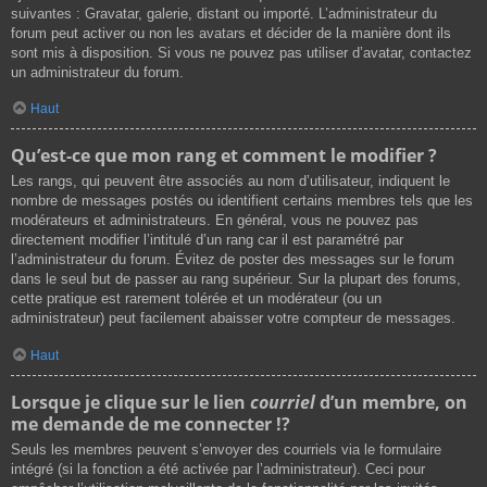
suivantes : Gravatar, galerie, distant ou importé. L’administrateur du
forum peut activer ou non les avatars et décider de la manière dont ils
sont mis à disposition. Si vous ne pouvez pas utiliser d’avatar, contactez
un administrateur du forum.
Haut
Qu’est-ce que mon rang et comment le modifier ?
Les rangs, qui peuvent être associés au nom d’utilisateur, indiquent le
nombre de messages postés ou identifient certains membres tels que les
modérateurs et administrateurs. En général, vous ne pouvez pas
directement modifier l’intitulé d’un rang car il est paramétré par
l’administrateur du forum. Évitez de poster des messages sur le forum
dans le seul but de passer au rang supérieur. Sur la plupart des forums,
cette pratique est rarement tolérée et un modérateur (ou un
administrateur) peut facilement abaisser votre compteur de messages.
Haut
Lorsque je clique sur le lien
courriel
d’un membre, on
me demande de me connecter !?
Seuls les membres peuvent s’envoyer des courriels via le formulaire
intégré (si la fonction a été activée par l’administrateur). Ceci pour