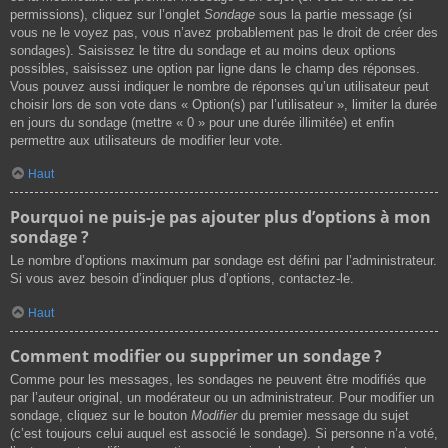
permissions), cliquez sur l’onglet
Sondage
sous la partie message (si
vous ne le voyez pas, vous n’avez probablement pas le droit de créer des
sondages). Saisissez le titre du sondage et au moins deux options
possibles, saisissez une option par ligne dans le champ des réponses.
Vous pouvez aussi indiquer le nombre de réponses qu’un utilisateur peut
choisir lors de son vote dans « Option(s) par l’utilisateur », limiter la durée
en jours du sondage (mettre « 0 » pour une durée illimitée) et enfin
permettre aux utilisateurs de modifier leur vote.
Haut
Pourquoi ne puis-je pas ajouter plus d’options à mon
sondage ?
Le nombre d’options maximum par sondage est défini par l’administrateur.
Si vous avez besoin d’indiquer plus d’options, contactez-le.
Haut
Comment modifier ou supprimer un sondage ?
Comme pour les messages, les sondages ne peuvent être modifiés que
par l’auteur original, un modérateur ou un administrateur. Pour modifier un
sondage, cliquez sur le bouton
Modifier
du premier message du sujet
(c’est toujours celui auquel est associé le sondage). Si personne n’a voté,