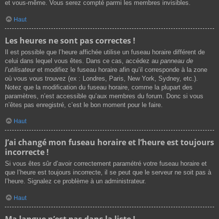
et vous-même. Vous serez compté parmi les membres invisibles.
Haut
Les heures ne sont pas correctes !
Il est possible que l’heure affichée utilise un fuseau horaire différent de
celui dans lequel vous êtes. Dans ce cas, accédez au
panneau de
l’utilisateur
et modifiez le fuseau horaire afin qu’il corresponde à la zone
où vous vous trouvez (ex : Londres, Paris, New York, Sydney, etc.).
Notez que la modification du fuseau horaire, comme la plupart des
paramètres, n’est accessible qu’aux membres du forum. Donc si vous
n’êtes pas enregistré, c’est le bon moment pour le faire.
Haut
J’ai changé mon fuseau horaire et l’heure est toujours
incorrecte !
Si vous êtes sûr d’avoir correctement paramétré votre fuseau horaire et
que l’heure est toujours incorrecte, il se peut que le serveur ne soit pas à
l’heure. Signalez ce problème à un administrateur.
Haut
Ma langue n’est pas dans la liste !