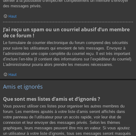
dernier a la possibilité d’empêcher complètement un membre d’envoyer
des messages privés.
Haut
J’ai reçu un spam ou un courriel abusif d’un membre
de ce forum !
Le formulaire de courrier électronique du forum comprend des sécurités
pour suivre les utilisateurs qui envoient de tels messages. Envoyez à
l’administrateur une copie complète du courriel reçu. Il est très important
d’inclure l’en-tête (il contient des informations sur l’expéditeur du courriel).
L’administrateur pourra alors prendre les mesures nécessaires.
Haut
Amis et ignorés
Que sont mes listes d’amis et d’ignorés ?
Vous pouvez utiliser ces listes pour organiser les autres membres du
forum. Les membres ajoutés à votre liste d’amis seront affichés dans
votre panneau de l’utilisateur pour un accès rapide, voir leur état de
connexion et leur envoyer des messages privés. Selon les thèmes
graphiques, leurs messages peuvent être mis en valeur. Si vous ajoutez
un utilisateur à votre liste d’ignorés, tous ses messages seront masqués