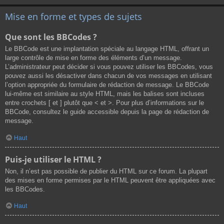
Mise en forme et types de sujets
Que sont les BBCodes ?
Le BBCode est une implantation spéciale au langage HTML, offrant un
large contrôle de mise en forme des éléments d’un message.
L’administrateur peut décider si vous pouvez utiliser les BBCodes, vous
pouvez aussi les désactiver dans chacun de vos messages en utilisant
l’option appropriée du formulaire de rédaction de message. Le BBCode
lui-même est similaire au style HTML, mais les balises sont incluses
entre crochets [ et ] plutôt que < et >. Pour plus d’informations sur le
BBCode, consultez le guide accessible depuis la page de rédaction de
message.
Haut
Puis-je utiliser le HTML ?
Non, il n’est pas possible de publier du HTML sur ce forum. La plupart
des mises en forme permises par le HTML peuvent être appliquées avec
les BBCodes.
Haut