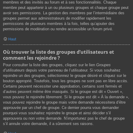
membres et des invités au forum et à ses fonctionnalités. Chaque
membre peut appartenir à un ou plusieurs groupes et chaque groupe peut
avoir ses permissions. La gestion des membres par l’intermédiaire des
groupes permet aux administrateurs de modifier rapidement les
permissions de plusieurs membres à la fois, telles qu’ajouter des
permissions de modération ou rendre accessible un forum privé.
Haut
Où trouver la liste des groupes d’utilisateurs et
comment les rejoindre ?
Pour consulter la liste des groupes, cliquez sur le lien
Groupes
d’utilisateurs
depuis votre panneau de l’utilisateur. Si vous souhaitez
rejoindre un des groupes, sélectionnez le groupe désiré et cliquez sur le
bouton approprié. Toutefois, tous les groupes ne sont pas en libre accès.
Certains peuvent nécessiter une approbation, certains sont fermés et
d’autres peuvent même être masqués. Si le groupe est dit « Ouvert »,
vous pouvez le rejoindre librement. Si le groupe est dit « À la demande »,
vous pouvez rejoindre le groupe mais votre demande nécessitera d’être
approuvée par un chef de groupe. Ce dernier pourra vous demander
pourquoi vous souhaitez rejoindre le groupe et ainsi décider s’il
approuvera ou non votre demande. N’importunez pas le chef de groupe
s’il annule votre demande, il a sûrement ses raisons.