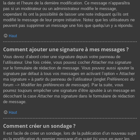
la date et l’heure de la dernière modification. Ce message n’apparaîtra
pas si un modérateur ou un administrateur modifie le message,
cependant ils ont la possibilité de laisser une note indiquant qu’ils ont
modifié le message de leur propre initiative. Notez que les utilisateurs ne
peuvent pas supprimer un message une fois que quelqu’un y a répondu.
Haut
Comment ajouter une signature à mes messages ?
Vous devez d’abord créer une signature depuis votre panneau de
l’utilisateur. Une fois créée, vous pouvez cocher
Attacher ma signature
sur le formulaire de rédaction de message. Vous pouvez aussi ajouter la
signature par défaut à tous vos messages en activant l’option « Attacher
ma signature » à partir du panneau de l’utilisateur (onglet
Préférences du
forum --> Modifier les préférences de message
). Par la suite, vous
pourrez toujours empêcher une signature d’être ajoutée à un message en
décochant la case
Attacher ma signature
dans le formulaire de rédaction
de message.
Haut
Comment créer un sondage ?
Il est facile de créer un sondage, lors de la publication d’un nouveau sujet
ou la modification du premier message d’un sujet (si vous en avez les