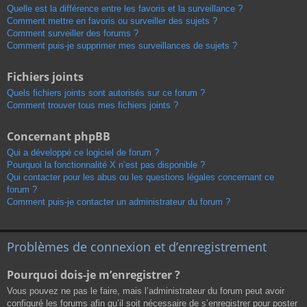
Quelle est la différence entre les favoris et la surveillance ?
Comment mettre en favoris ou surveiller des sujets ?
Comment surveiller des forums ?
Comment puis-je supprimer mes surveillances de sujets ?
Fichiers joints
Quels fichiers joints sont autorisés sur ce forum ?
Comment trouver tous mes fichiers joints ?
Concernant phpBB
Qui a développé ce logiciel de forum ?
Pourquoi la fonctionnalité X n’est pas disponible ?
Qui contacter pour les abus ou les questions légales concernant ce
forum ?
Comment puis-je contacter un administrateur du forum ?
Problèmes de connexion et d’enregistrement
Pourquoi dois-je m’enregistrer ?
Vous pouvez ne pas le faire, mais l’administrateur du forum peut avoir
configuré les forums afin qu’il soit nécessaire de s’enregistrer pour poster