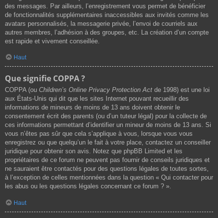
des messages. Par ailleurs, l’enregistrement vous permet de bénéficier
de fonctionnalités supplémentaires inaccessibles aux invités comme les
avatars personnalisés, la messagerie privée, l’envoi de courriels aux
autres membres, l’adhésion à des groupes, etc. La création d’un compte
est rapide et vivement conseillée.
Haut
Que signifie COPPA ?
COPPA (ou
Children’s Online Privacy Protection Act
de 1998) est une loi
aux États-Unis qui dit que les sites Internet pouvant recueillir des
informations de mineurs de moins de 13 ans doivent obtenir le
consentement écrit des parents (ou d’un tuteur légal) pour la collecte de
ces informations permettant d’identifier un mineur de moins de 13 ans. Si
vous n’êtes pas sûr que cela s’applique à vous, lorsque vous vous
enregistrez ou que quelqu’un le fait à votre place, contactez un conseiller
juridique pour obtenir son avis. Notez que phpBB Limited et les
propriétaires de ce forum ne peuvent pas fournir de conseils juridiques et
ne sauraient être contactés pour des questions légales de toutes sortes,
à l’exception de celles mentionnées dans la question « Qui contacter pour
les abus ou les questions légales concernant ce forum ? ».
Haut