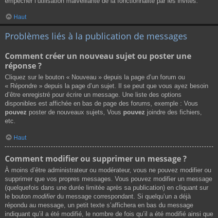
empêcher l’utilisation malveillante de la fonctionnalité par les invités.
Haut
Problèmes liés à la publication de messages
Comment créer un nouveau sujet ou poster une
réponse ?
Cliquez sur le bouton « Nouveau » depuis la page d’un forum ou
« Répondre » depuis la page d’un sujet. Il se peut que vous ayez besoin
d’être enregistré pour écrire un message. Une liste des options
disponibles est affichée en bas de page des forums, exemple : Vous
pouvez
poster de nouveaux sujets, Vous
pouvez
joindre des fichiers,
etc.
Haut
Comment modifier ou supprimer un message ?
À moins d’être administrateur ou modérateur, vous ne pouvez modifier ou
supprimer que vos propres messages. Vous pouvez modifier un message
(quelquefois dans une durée limitée après sa publication) en cliquant sur
le bouton
modifier
du message correspondant. Si quelqu’un a déjà
répondu au message, un petit texte s’affichera en bas du message
indiquant qu’il a été modifié, le nombre de fois qu’il a été modifié ainsi que