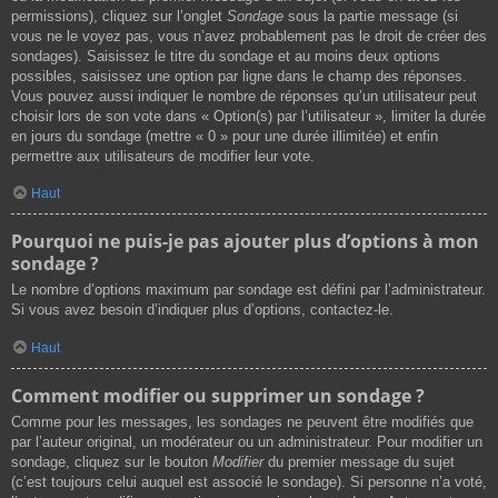
permissions), cliquez sur l’onglet
Sondage
sous la partie message (si
vous ne le voyez pas, vous n’avez probablement pas le droit de créer des
sondages). Saisissez le titre du sondage et au moins deux options
possibles, saisissez une option par ligne dans le champ des réponses.
Vous pouvez aussi indiquer le nombre de réponses qu’un utilisateur peut
choisir lors de son vote dans « Option(s) par l’utilisateur », limiter la durée
en jours du sondage (mettre « 0 » pour une durée illimitée) et enfin
permettre aux utilisateurs de modifier leur vote.
Haut
Pourquoi ne puis-je pas ajouter plus d’options à mon
sondage ?
Le nombre d’options maximum par sondage est défini par l’administrateur.
Si vous avez besoin d’indiquer plus d’options, contactez-le.
Haut
Comment modifier ou supprimer un sondage ?
Comme pour les messages, les sondages ne peuvent être modifiés que
par l’auteur original, un modérateur ou un administrateur. Pour modifier un
sondage, cliquez sur le bouton
Modifier
du premier message du sujet
(c’est toujours celui auquel est associé le sondage). Si personne n’a voté,