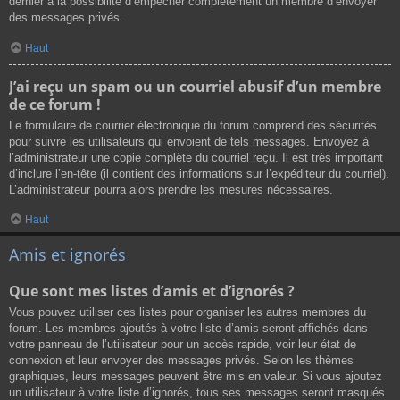
dernier a la possibilité d’empêcher complètement un membre d’envoyer
des messages privés.
Haut
J’ai reçu un spam ou un courriel abusif d’un membre
de ce forum !
Le formulaire de courrier électronique du forum comprend des sécurités
pour suivre les utilisateurs qui envoient de tels messages. Envoyez à
l’administrateur une copie complète du courriel reçu. Il est très important
d’inclure l’en-tête (il contient des informations sur l’expéditeur du courriel).
L’administrateur pourra alors prendre les mesures nécessaires.
Haut
Amis et ignorés
Que sont mes listes d’amis et d’ignorés ?
Vous pouvez utiliser ces listes pour organiser les autres membres du
forum. Les membres ajoutés à votre liste d’amis seront affichés dans
votre panneau de l’utilisateur pour un accès rapide, voir leur état de
connexion et leur envoyer des messages privés. Selon les thèmes
graphiques, leurs messages peuvent être mis en valeur. Si vous ajoutez
un utilisateur à votre liste d’ignorés, tous ses messages seront masqués