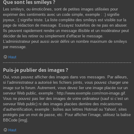
Que sont les smileys ?
Les smileys, ou émoticônes, sont de petites images utilisées pour
exprimer des sentiments avec un code simple, exemple : :) signifie
joyeux, :( signifie triste. La liste complète des smileys est visible sur la
page de rédaction de message. Essayez toutefois de ne pas en abuser.
Ils peuvent rapidement rendre un message illisible et un modérateur peut
décider de les retirer ou simplement d’effacer le message.
L’administrateur peut aussi avoir défini un nombre maximum de smileys
par message.
Haut
Puis-je publier des images ?
Oui, vous pouvez afficher des images dans vos messages. Par ailleurs,
si l’administrateur a autorisé les fichiers joints, vous pouvez charger une
image sur le forum. Autrement, vous devez lier une image placée sur un
serveur Web public, exemple : http://www.exemple.com/mon-image.gif.
Vous ne pouvez pas lier des images de votre ordinateur (sauf si c’est un
serveur Web public) ni des images placées derrière des mécanismes
d’authentification, exemple : boîtes aux lettres Hotmail ou Yahoo!, sites
protégés par un mot de passe, etc. Pour afficher l’image, utilisez la balise
BBCode [img].
Haut