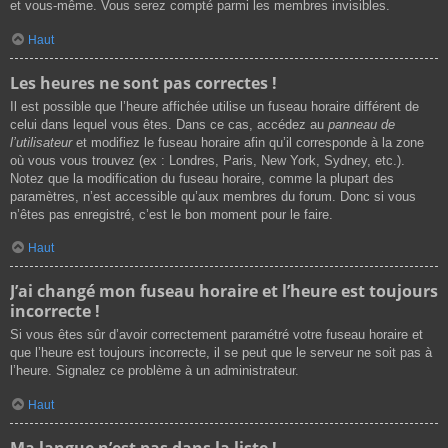
et vous-même. Vous serez compté parmi les membres invisibles.
Haut
Les heures ne sont pas correctes !
Il est possible que l’heure affichée utilise un fuseau horaire différent de
celui dans lequel vous êtes. Dans ce cas, accédez au
panneau de
l’utilisateur
et modifiez le fuseau horaire afin qu’il corresponde à la zone
où vous vous trouvez (ex : Londres, Paris, New York, Sydney, etc.).
Notez que la modification du fuseau horaire, comme la plupart des
paramètres, n’est accessible qu’aux membres du forum. Donc si vous
n’êtes pas enregistré, c’est le bon moment pour le faire.
Haut
J’ai changé mon fuseau horaire et l’heure est toujours
incorrecte !
Si vous êtes sûr d’avoir correctement paramétré votre fuseau horaire et
que l’heure est toujours incorrecte, il se peut que le serveur ne soit pas à
l’heure. Signalez ce problème à un administrateur.
Haut
Ma langue n’est pas dans la liste !