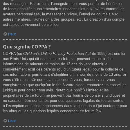
des messages. Par ailleurs, l’enregistrement vous permet de bénéficier
de fonctionnalités supplémentaires inaccessibles aux invités comme les
avatars personnalisés, la messagerie privée, l’envoi de courriels aux
autres membres, l’adhésion à des groupes, etc. La création d’un compte
est rapide et vivement conseillée.
Haut
Que signifie COPPA ?
COPPA (ou
Children’s Online Privacy Protection Act
de 1998) est une loi
aux États-Unis qui dit que les sites Internet pouvant recueillir des
informations de mineurs de moins de 13 ans doivent obtenir le
consentement écrit des parents (ou d’un tuteur légal) pour la collecte de
ces informations permettant d’identifier un mineur de moins de 13 ans. Si
vous n’êtes pas sûr que cela s’applique à vous, lorsque vous vous
enregistrez ou que quelqu’un le fait à votre place, contactez un conseiller
juridique pour obtenir son avis. Notez que phpBB Limited et les
propriétaires de ce forum ne peuvent pas fournir de conseils juridiques et
ne sauraient être contactés pour des questions légales de toutes sortes,
à l’exception de celles mentionnées dans la question « Qui contacter pour
les abus ou les questions légales concernant ce forum ? ».
Haut