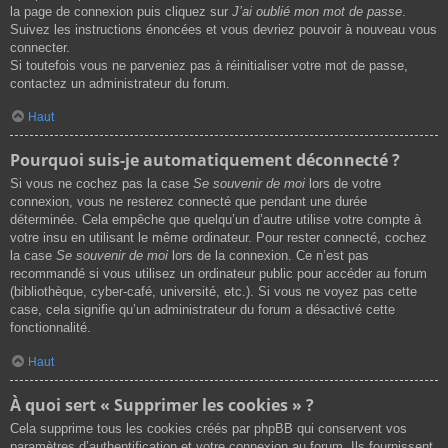
la page de connexion puis cliquez sur
J’ai oublié mon mot de passe
.
Suivez les instructions énoncées et vous devriez pouvoir à nouveau vous
connecter.
Si toutefois vous ne parveniez pas à réinitialiser votre mot de passe,
contactez un administrateur du forum.
Haut
Pourquoi suis-je automatiquement déconnecté ?
Si vous ne cochez pas la case
Se souvenir de moi
lors de votre
connexion, vous ne resterez connecté que pendant une durée
déterminée. Cela empêche que quelqu’un d’autre utilise votre compte à
votre insu en utilisant le même ordinateur. Pour rester connecté, cochez
la case
Se souvenir de moi
lors de la connexion. Ce n’est pas
recommandé si vous utilisez un ordinateur public pour accéder au forum
(bibliothèque, cyber-café, université, etc.). Si vous ne voyez pas cette
case, cela signifie qu’un administrateur du forum a désactivé cette
fonctionnalité.
Haut
À quoi sert « Supprimer les cookies » ?
Cela supprime tous les cookies créés par phpBB qui conservent vos
paramètres d’authentification et votre connexion au forum. Ils fournissent