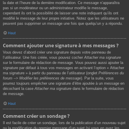
la date et l’heure de la dernière modification. Ce message n’apparaîtra
pas si un modérateur ou un administrateur modifie le message,
cependant ils ont la possibilité de laisser une note indiquant qu’ils ont
modifié le message de leur propre initiative. Notez que les utilisateurs ne
peuvent pas supprimer un message une fois que quelqu’un y a répondu.
Haut
Comment ajouter une signature à mes messages ?
Vous devez d’abord créer une signature depuis votre panneau de
l’utilisateur. Une fois créée, vous pouvez cocher
Attacher ma signature
sur le formulaire de rédaction de message. Vous pouvez aussi ajouter la
signature par défaut à tous vos messages en activant l’option « Attacher
ma signature » à partir du panneau de l’utilisateur (onglet
Préférences du
forum --> Modifier les préférences de message
). Par la suite, vous
pourrez toujours empêcher une signature d’être ajoutée à un message en
décochant la case
Attacher ma signature
dans le formulaire de rédaction
de message.
Haut
Comment créer un sondage ?
Il est facile de créer un sondage, lors de la publication d’un nouveau sujet
ou la modification du premier message d’un sujet (si vous en avez les