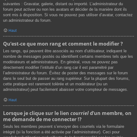
suivantes : Gravatar, galerie, distant ou importé. L’administrateur du
forum peut activer ou non les avatars et décider de la manière dont ils
sont mis à disposition. Si vous ne pouvez pas utiliser d’avatar, contactez
un administrateur du forum.
Haut
Qu’est-ce que mon rang et comment le modifier ?
Les rangs, qui peuvent être associés au nom d’utilisateur, indiquent le
nombre de messages postés ou identifient certains membres tels que les
modérateurs et administrateurs. En général, vous ne pouvez pas
directement modifier l’intitulé d’un rang car il est paramétré par
l’administrateur du forum. Évitez de poster des messages sur le forum
dans le seul but de passer au rang supérieur. Sur la plupart des forums,
cette pratique est rarement tolérée et un modérateur (ou un
administrateur) peut facilement abaisser votre compteur de messages.
Haut
Lorsque je clique sur le lien
courriel
d’un membre, on
me demande de me connecter !?
Seuls les membres peuvent s’envoyer des courriels via le formulaire
intégré (si la fonction a été activée par l’administrateur). Ceci pour