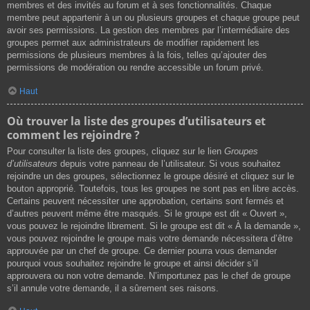
membres et des invités au forum et à ses fonctionnalités. Chaque
membre peut appartenir à un ou plusieurs groupes et chaque groupe peut
avoir ses permissions. La gestion des membres par l’intermédiaire des
groupes permet aux administrateurs de modifier rapidement les
permissions de plusieurs membres à la fois, telles qu’ajouter des
permissions de modération ou rendre accessible un forum privé.
Haut
Où trouver la liste des groupes d’utilisateurs et
comment les rejoindre ?
Pour consulter la liste des groupes, cliquez sur le lien
Groupes
d’utilisateurs
depuis votre panneau de l’utilisateur. Si vous souhaitez
rejoindre un des groupes, sélectionnez le groupe désiré et cliquez sur le
bouton approprié. Toutefois, tous les groupes ne sont pas en libre accès.
Certains peuvent nécessiter une approbation, certains sont fermés et
d’autres peuvent même être masqués. Si le groupe est dit « Ouvert »,
vous pouvez le rejoindre librement. Si le groupe est dit « À la demande »,
vous pouvez rejoindre le groupe mais votre demande nécessitera d’être
approuvée par un chef de groupe. Ce dernier pourra vous demander
pourquoi vous souhaitez rejoindre le groupe et ainsi décider s’il
approuvera ou non votre demande. N’importunez pas le chef de groupe
s’il annule votre demande, il a sûrement ses raisons.