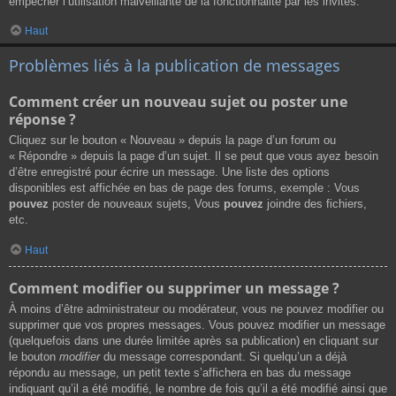
empêcher l’utilisation malveillante de la fonctionnalité par les invités.
Haut
Problèmes liés à la publication de messages
Comment créer un nouveau sujet ou poster une
réponse ?
Cliquez sur le bouton « Nouveau » depuis la page d’un forum ou
« Répondre » depuis la page d’un sujet. Il se peut que vous ayez besoin
d’être enregistré pour écrire un message. Une liste des options
disponibles est affichée en bas de page des forums, exemple : Vous
pouvez
poster de nouveaux sujets, Vous
pouvez
joindre des fichiers,
etc.
Haut
Comment modifier ou supprimer un message ?
À moins d’être administrateur ou modérateur, vous ne pouvez modifier ou
supprimer que vos propres messages. Vous pouvez modifier un message
(quelquefois dans une durée limitée après sa publication) en cliquant sur
le bouton
modifier
du message correspondant. Si quelqu’un a déjà
répondu au message, un petit texte s’affichera en bas du message
indiquant qu’il a été modifié, le nombre de fois qu’il a été modifié ainsi que